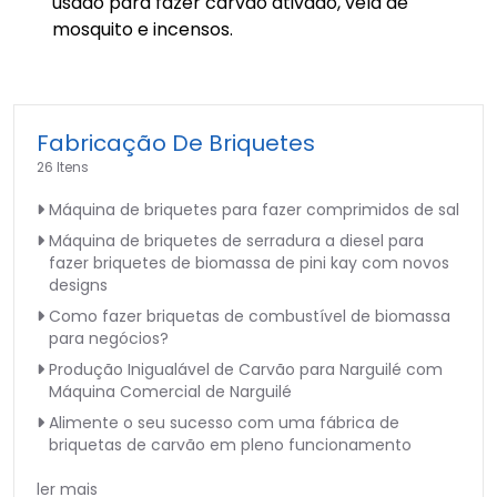
usado para fazer carvão ativado, vela de
mosquito e incensos.
Fabricação De Briquetes
26 Itens
Máquina de briquetes para fazer comprimidos de sal
Máquina de briquetes de serradura a diesel para
fazer briquetes de biomassa de pini kay com novos
designs
Como fazer briquetas de combustível de biomassa
para negócios?
Produção Inigualável de Carvão para Narguilé com
Máquina Comercial de Narguilé
Alimente o seu sucesso com uma fábrica de
briquetas de carvão em pleno funcionamento
ler mais