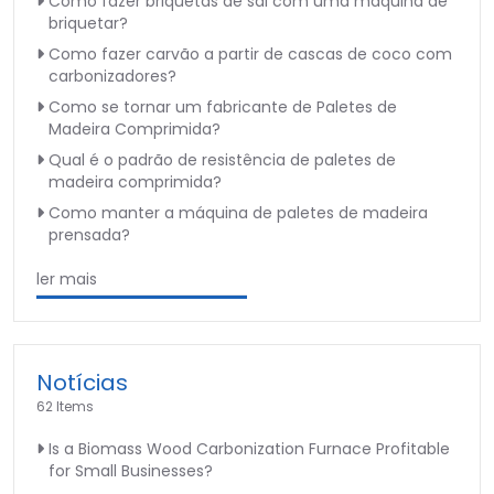
Como fazer briquetas de sal com uma máquina de
briquetar?
Como fazer carvão a partir de cascas de coco com
carbonizadores?
Como se tornar um fabricante de Paletes de
Madeira Comprimida?
Qual é o padrão de resistência de paletes de
madeira comprimida?
Como manter a máquina de paletes de madeira
prensada?
ler mais
Notícias
62 Items
Is a Biomass Wood Carbonization Furnace Profitable
for Small Businesses?