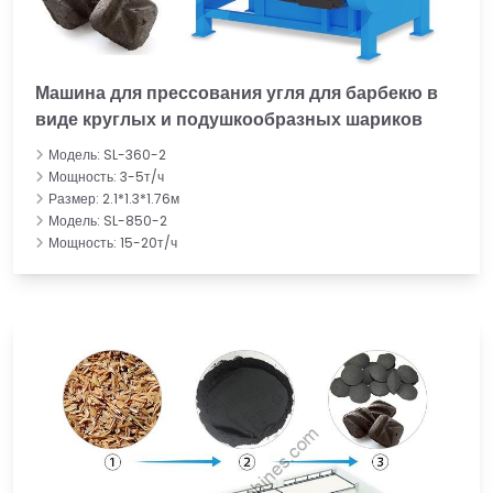
Машина для прессования угля для барбекю в
виде круглых и подушкообразных шариков
Модель: SL-360-2
Мощность: 3-5т/ч
Размер: 2.1*1.3*1.76м
Модель: SL-850-2
Мощность: 15-20т/ч