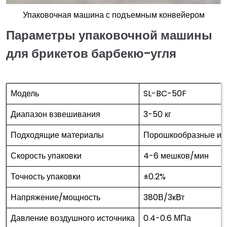
Упаковочная машина с подъемным конвейером
Параметры упаковочной машины
для брикетов барбекю-угля
Модель
SL-BC-50F
Диапазон взвешивания
3-50 кг
Подходящие материалы
Порошкообразные ил
Скорость упаковки
4-6 мешков/мин
Точность упаковки
±0.2%
Напряжение/мощность
380В/3кВт
Давление воздушного источника
0.4-0.6 МПа