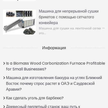
Машина для непрерывной сушки
брикетов с помощью сетчатого
конвейера
Машина для сушки на ленточной сетке —
это…
Информация
Is a Biomass Wood Carbonization Furnace Profitable
for Small Businesses?
Машина для изготовления бакхура на углях Ближний
Восток: почему спрос растет в ОАЭ и Саудовской
Аравии?
Как сделать уголь для барбекю?
Древесный пеллетный станок: ваш путь к