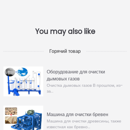
Горячий товар
Оборудование для очистки
дымовых газов
Очистка дымовых газов В прошлом, из-
за…
Машина для очистки бревен
Машина для очистки древесины, также
известная как бревно...