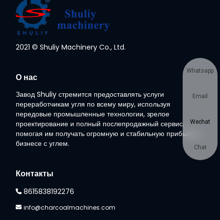
2021 © Shuliy Machinery Co., Ltd.
Whatsapp
О нас
Завод Shuliy стремится предоставлять услуги
Email
переработчикам угля по всему миру, используя
передовые промышленные технологии, зрелое
Wechat
проектирование и полный послепродажный сервис,
помогая им получать огромную и стабильную прибыль в
бизнесе с углем.
Chat
Контакты
8615838192276
info@charcoalmachines.com