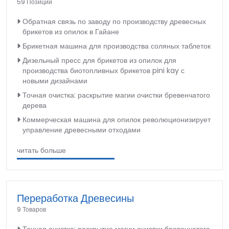
59 Позиций
Обратная связь по заводу по производству древесных
брикетов из опилок в Гайане
Брикетная машина для производства соляных таблеток
Дизельный пресс для брикетов из опилок для
производства биотопливных брикетов pini kay с
новыми дизайнами
Точная очистка: раскрытие магии очистки бревенчатого
дерева
Коммерческая машина для опилок революционизирует
управление древесными отходами
читать больше
Переработка Древесины
9 Товаров