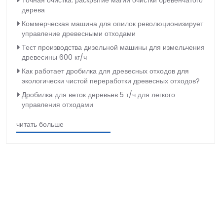
Точная очистка: раскрытие магии очистки бревенчатого
дерева
Коммерческая машина для опилок революционизирует
управление древесными отходами
Тест производства дизельной машины для измельчения
древесины 600 кг/ч
Как работает дробилка для древесных отходов для
экологически чистой переработки древесных отходов?
Дробилка для веток деревьев 5 т/ч для легкого
управления отходами
читать больше