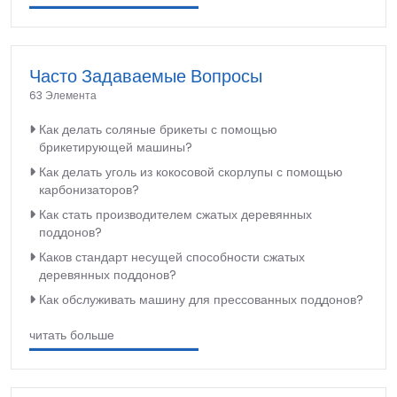
Часто Задаваемые Вопросы
63 Элемента
Как делать соляные брикеты с помощью
брикетирующей машины?
Как делать уголь из кокосовой скорлупы с помощью
карбонизаторов?
Как стать производителем сжатых деревянных
поддонов?
Каков стандарт несущей способности сжатых
деревянных поддонов?
Как обслуживать машину для прессованных поддонов?
читать больше