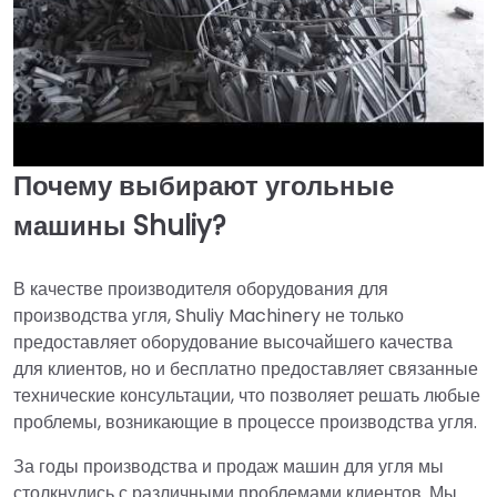
Почему выбирают угольные
►
машины Shuliy?
В качестве производителя оборудования для
производства угля, Shuliy Machinery не только
предоставляет оборудование высочайшего качества
для клиентов, но и бесплатно предоставляет связанные
технические консультации, что позволяет решать любые
проблемы, возникающие в процессе производства угля.
За годы производства и продаж машин для угля мы
столкнулись с различными проблемами клиентов. Мы