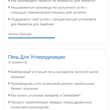
Как производить брикеты из биомассы для бизнеса?
Несравненное производство кальянного угля с
помощью коммерческой машины для кальяна
Поддержите свой успех с процветающей установкой
для брикетов для барбекю
читать больше
Печь Для Углеродизации
12 Элементов
Бамбуковый угольный печь: раскрытие зеленой магии
природы
Производство угля из рисовой шелухи: прибыльное
бизнес-решение
Как начать угольную фабрику в Зимбабве?
Процесс карбонизации твердых пород древесины:
пошаговое руководство