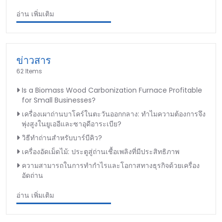
อ่าน เพิ่มเติม
ข่าวสาร
62 Items
Is a Biomass Wood Carbonization Furnace Profitable
for Small Businesses?
เครื่องเผาถ่านบาโคร์ในตะวันออกกลาง: ทำไมความต้องการจึง
พุ่งสูงในยูเออีและซาอุดีอาระเบีย?
วิธีทำถ่านสำหรับบาร์บีคิว?
เครื่องอัดเม็ดไม้: ประตูสู่ถ่านเชื้อเพลิงที่มีประสิทธิภาพ
ความสามารถในการทำกำไรและโอกาสทางธุรกิจด้วยเครื่อง
อัดถ่าน
อ่าน เพิ่มเติม