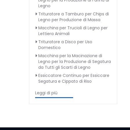
Legno per la Produzione di Farina di
Legno
Trituratore a Tamburo per Chips di
Legno per Produzione di Massa
Macchina per Trucioli di Legno per
Lettiera Animali
Trituratore a Disco per Uso
Domestico
Macchina per la Macinazione di
Legno per la Produzione di Segatura
da Tutti gli Scarti di Legno
Essiccatore Continuo per Essiccare
Segatura e Cippato di Riso
Leggi di più