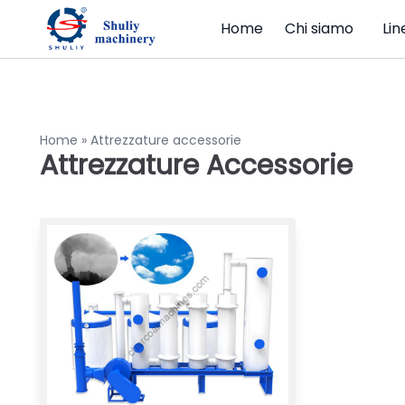
Home
Chi siamo
Lin
Home
»
Attrezzature accessorie
Attrezzature Accessorie