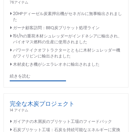
76アイテム
20HPディーゼル炭素押出機がセネガルに無事輸出されまし
た
ガーナ顧客訪問：BBQ炭ブリケット処理ライン
15t/hの重荷木材シュレッダーがインドネシアに輸出され、
バイオマス燃料の生産に使用されました
パワーテイクオフトラクターとともに木材シュレッダー機
がフィリピンに輸出されました
木材皮むき機がシエラレオネに輸出されました
続きを読む
完全な木炭プロジェクト
14 アイテム
ガイアナの木屑炭のブリケット工場のフィードバック
石炭ブリケット工場：石炭を持続可能なエネルギーに変換