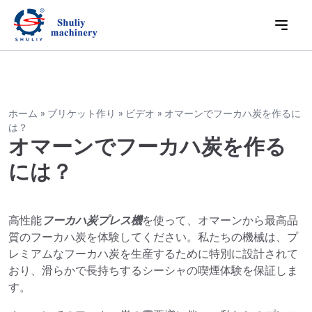
ホーム
»
ブリケット作り
»
ビデオ
»
オマーンでフーカハ炭を作るに
は？
オマーンでフーカハ炭を作る
には？
高性能
フーカハ炭プレス機
を使って、オマーンから最高品
質のフーカハ炭を体験してください。私たちの機械は、プ
レミアムなフーカハ炭を生産するために特別に設計されて
おり、滑らかで長持ちするシーシャの喫煙体験を保証しま
す。