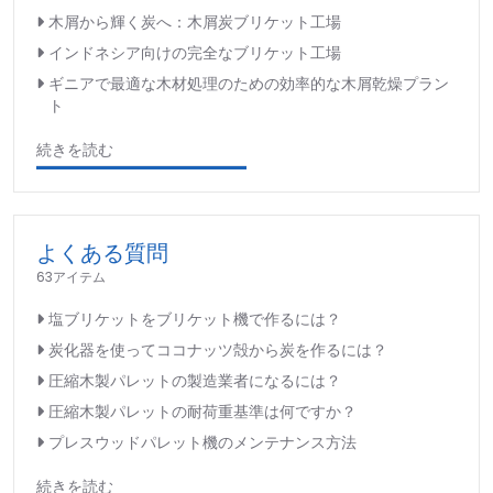
木屑から輝く炭へ：木屑炭ブリケット工場
インドネシア向けの完全なブリケット工場
ギニアで最適な木材処理のための効率的な木屑乾燥プラン
ト
続きを読む
よくある質問
63アイテム
塩ブリケットをブリケット機で作るには？
炭化器を使ってココナッツ殻から炭を作るには？
圧縮木製パレットの製造業者になるには？
圧縮木製パレットの耐荷重基準は何ですか？
プレスウッドパレット機のメンテナンス方法
続きを読む