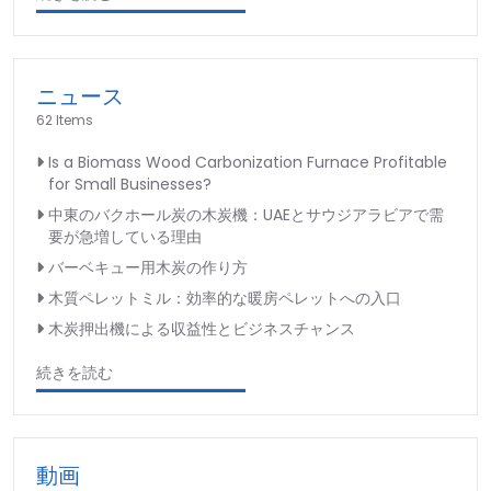
ニュース
62 Items
Is a Biomass Wood Carbonization Furnace Profitable
for Small Businesses?
中東のバクホール炭の木炭機：UAEとサウジアラビアで需
要が急増している理由
バーベキュー用木炭の作り方
木質ペレットミル：効率的な暖房ペレットへの入口
木炭押出機による収益性とビジネスチャンス
続きを読む
動画