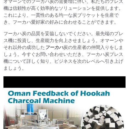
オマーンでのフーカハ炭の需要増に伴い、私たちのプレス
機は信頼性が高く効率的なソリューションを提供します。
これにより、一貫性のある均一な炭ブリケットを生産で
き、フーカハ愛好家の好みに合わせることができます。
フーカハ炭の品質を妥協しないでください。最先端のプレ
ス機に投資し、生産能力を向上させましょう。オマーンや
それ以外の成功した
フーカハ
炭の生産者の仲間入りをしま
しょう。今すぐお問い合わせいただき、フーカハ炭プレス
機について詳しく知り、ビジネスを次のレベルへ引き上げ
ましょう。