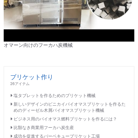
オマーン向けのフーカハ炭機械
►
ブリケット作り
26アイテム
塩タブレットを作るためのブリケット機械
新しいデザインのピニカイバイオマスブリケットを作るた
めのディーゼル木屑バイオマスブリケット機械
ビジネス用のバイオマス燃料ブリケットを作るには？
比類なき商業用フーカハ炭生産
成功を促進するバーベキューブリケット工場