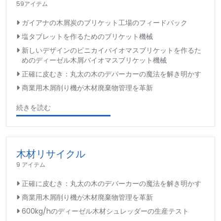
59アイテム
ガイアナの木屑炭のブリケット工場のフィードバック
塩タブレットを作るためのブリケット機械
新しいデザインのピニカイバイオマスブリケットを作るた
めのディーゼル木屑バイオマスブリケット機械
正確に皮むき：丸太の木のデバーカーの魔法を解き明かす
商業用木屑削り機が木材廃棄物管理を革新
続きを読む
木材リサイクル
9 アイテム
正確に皮むき：丸太の木のデバーカーの魔法を解き明かす
商業用木屑削り機が木材廃棄物管理を革新
600kg/hのディーゼル木材シュレッダーの生産テスト