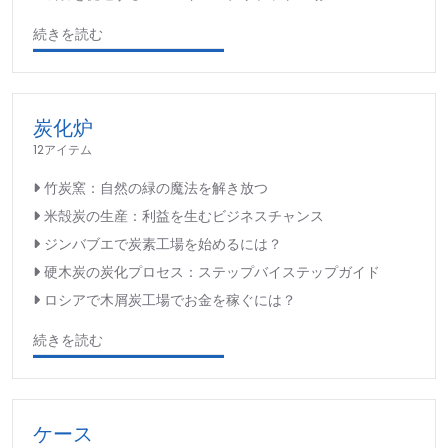
続きを読む
炭化炉
12アイテム
竹炭窯：自然の緑の魔法を解き放つ
米殻炭の生産：利益を生むビジネスチャンス
ジンバブエで炭素工場を始めるには？
硬木炭の炭化プロセス：ステップバイステップガイド
ロシアで木屑炭工場でお金を稼ぐには？
続きを読む
ケース