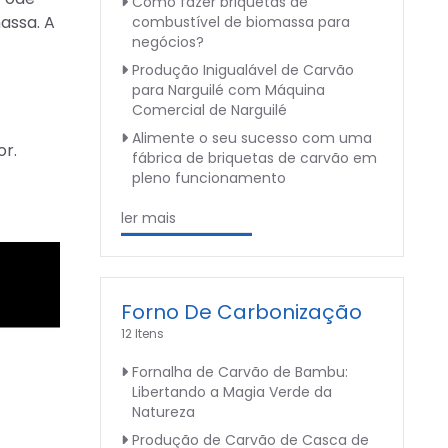
Como fazer briquetas de
assa. A
combustível de biomassa para
negócios?
Produção Inigualável de Carvão
para Narguilé com Máquina
Comercial de Narguilé
Alimente o seu sucesso com uma
or.
fábrica de briquetas de carvão em
pleno funcionamento
ler mais
Forno De Carbonização
12 Itens
Fornalha de Carvão de Bambu:
Libertando a Magia Verde da
Natureza
Produção de Carvão de Casca de