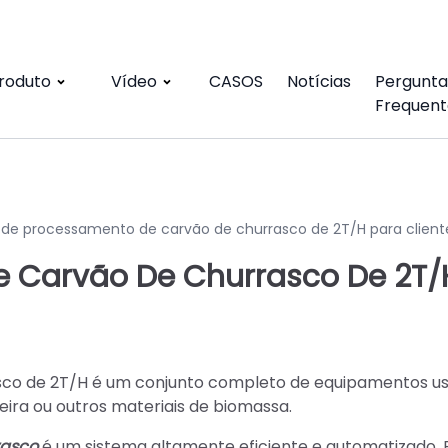
roduto
Vídeo
CASOS
Notícias
Pergunta
Frequent
 de processamento de carvão de churrasco de 2T/H para client
e Carvão De Churrasco De 2T/
sco de 2T/H é um conjunto completo de equipamentos u
eira ou outros materiais de biomassa.
rasco
é um sistema altamente eficiente e automatizado.