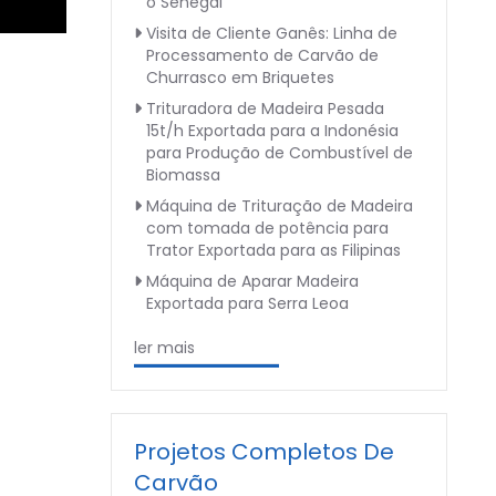
o Senegal
Visita de Cliente Ganês: Linha de
Processamento de Carvão de
Churrasco em Briquetes
Trituradora de Madeira Pesada
15t/h Exportada para a Indonésia
para Produção de Combustível de
Biomassa
Máquina de Trituração de Madeira
com tomada de potência para
Trator Exportada para as Filipinas
Máquina de Aparar Madeira
Exportada para Serra Leoa
ler mais
Projetos Completos De
Carvão