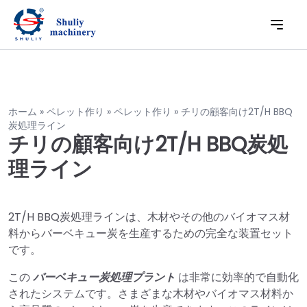
ホーム
»
ペレット作り
»
ペレット作り
»
チリの顧客向け2T/H BBQ
炭処理ライン
チリの顧客向け2T/H BBQ炭処
理ライン
2T/H BBQ炭処理ラインは、木材やその他のバイオマス材
料からバーベキュー炭を生産するための完全な装置セット
です。
この
バーベキュー炭処理プラント
は非常に効率的で自動化
されたシステムです。さまざまな木材やバイオマス材料か