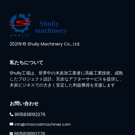
Whatsapp
2021年© Shuliy Machinery Co., Ltd.
Email
私たちについて
Wechat
Shuliy工場は、世界中の木炭加工業者に高級工業技術、成熟
したプロジェクト設計、完全なアフターサービスを提供し、
木炭ビジネスでの大きく安定した利益獲得を支援します
Chat
お問い合わせ
8615838192276
info@charcoalmachines.com
8615838192276