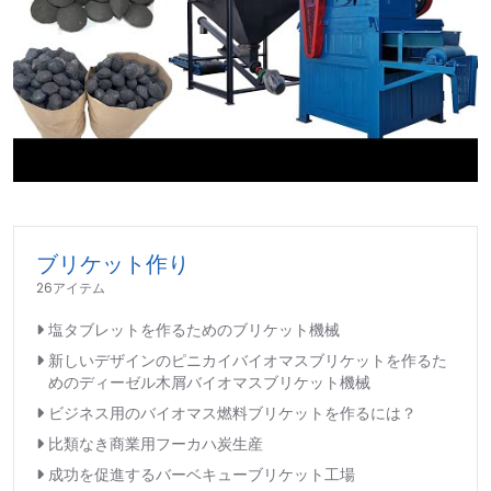
►
ブリケット作り
26アイテム
塩タブレットを作るためのブリケット機械
新しいデザインのピニカイバイオマスブリケットを作るた
めのディーゼル木屑バイオマスブリケット機械
ビジネス用のバイオマス燃料ブリケットを作るには？
比類なき商業用フーカハ炭生産
成功を促進するバーベキューブリケット工場