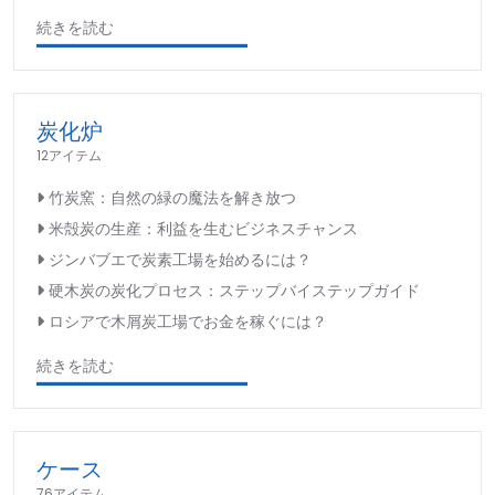
続きを読む
炭化炉
12アイテム
竹炭窯：自然の緑の魔法を解き放つ
米殻炭の生産：利益を生むビジネスチャンス
ジンバブエで炭素工場を始めるには？
硬木炭の炭化プロセス：ステップバイステップガイド
ロシアで木屑炭工場でお金を稼ぐには？
続きを読む
ケース
76アイテム