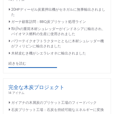
20HPディーゼル炭素押出機がセネガルに無事輸出されまし
た
ガーナ顧客訪問：BBQ炭ブリケット処理ライン
15t/hの重荷木材シュレッダーがインドネシアに輸出され、
バイオマス燃料の生産に使用されました
パワーテイクオフトラクターとともに木材シュレッダー機
がフィリピンに輸出されました
木材皮むき機がシエラレオネに輸出されました
続きを読む
完全な木炭プロジェクト
14 アイテム
ガイアナの木屑炭のブリケット工場のフィードバック
石炭ブリケット工場：石炭を持続可能なエネルギーに変換