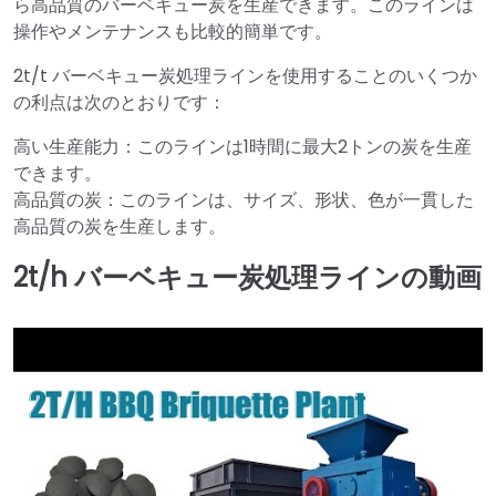
ら高品質のバーベキュー炭を生産できます。このラインは
操作やメンテナンスも比較的簡単です。
2t/t バーベキュー炭処理ラインを使用することのいくつか
の利点は次のとおりです：
高い生産能力：このラインは1時間に最大2トンの炭を生産
できます。
高品質の炭：このラインは、サイズ、形状、色が一貫した
高品質の炭を生産します。
2t/h バーベキュー炭処理ラインの動画