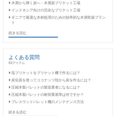
木屑から輝く炭へ：木屑炭ブリケット工場
インドネシア向けの完全なブリケット工場
ギニアで最適な木材処理のための効率的な木屑乾燥プラン
ト
続きを読む
よくある質問
63アイテム
塩ブリケットをブリケット機で作るには？
炭化器を使ってココナッツ殻から炭を作るには？
圧縮木製パレットの製造業者になるには？
圧縮木製パレットの耐荷重基準は何ですか？
プレスウッドパレット機のメンテナンス方法
続きを読む