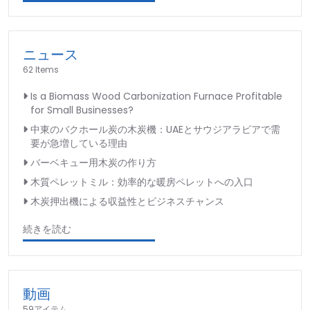
ニュース
62 Items
Is a Biomass Wood Carbonization Furnace Profitable
for Small Businesses?
中東のバクホール炭の木炭機：UAEとサウジアラビアで需
要が急増している理由
バーベキュー用木炭の作り方
木質ペレットミル：効率的な暖房ペレットへの入口
木炭押出機による収益性とビジネスチャンス
続きを読む
動画
59アイテム