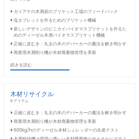
ガイアナの木屑炭のブリケット工場のフィードバック
塩タブレットを作るためのブリケット機械
新しいデザインのピニカイバイオマスブリケットを作るた
めのディーゼル木屑バイオマスブリケット機械
正確に皮むき：丸太の木のデバーカーの魔法を解き明かす
商業用木屑削り機が木材廃棄物管理を革新
続きを読む
木材リサイクル
9 アイテム
正確に皮むき：丸太の木のデバーカーの魔法を解き明かす
商業用木屑削り機が木材廃棄物管理を革新
600kg/hのディーゼル木材シュレッダーの生産テスト
木屑粉砕機は環境に優しい木材廃棄物リサイクルにどのよ