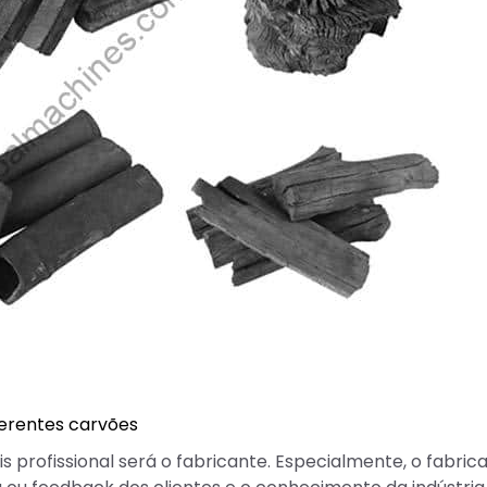
ferentes carvões
 profissional será o fabricante. Especialmente, o fabric