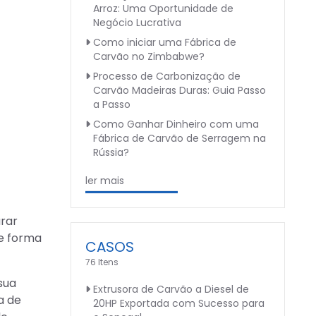
Arroz: Uma Oportunidade de
Negócio Lucrativa
Como iniciar uma Fábrica de
Carvão no Zimbabwe?
Processo de Carbonização de
Carvão Madeiras Duras: Guia Passo
a Passo
Como Ganhar Dinheiro com uma
Fábrica de Carvão de Serragem na
Rússia?
ler mais
urar
de forma
CASOS
76 Itens
sua
Extrusora de Carvão a Diesel de
a de
20HP Exportada com Sucesso para