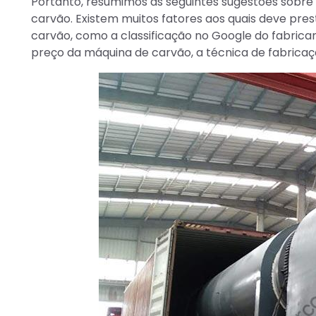
Portanto, resumimos as seguintes sugestões sobre
carvão. Existem muitos fatores aos quais deve pre
carvão, como a classificação no Google do fabrican
preço da máquina de carvão, a técnica de fabricaç