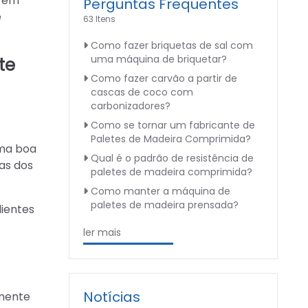
a em
Perguntas Frequentes
e
63 Itens
Como fazer briquetas de sal com
uma máquina de briquetar?
te
Como fazer carvão a partir de
cascas de coco com
carbonizadores?
Como se tornar um fabricante de
Paletes de Madeira Comprimida?
uma boa
Qual é o padrão de resistência de
as dos
paletes de madeira comprimida?
Como manter a máquina de
paletes de madeira prensada?
lientes
ler mais
Notícias
amente