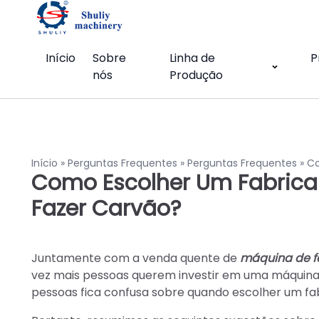
Início
Sobre
Linha de
P
nós
Produção
Início
»
Perguntas Frequentes
»
Perguntas Frequentes
»
Co
Como Escolher Um Fabrica
Fazer Carvão?
Juntamente com a venda quente de
máquina de f
vez mais pessoas querem investir em uma máquina 
pessoas fica confusa sobre quando escolher um f