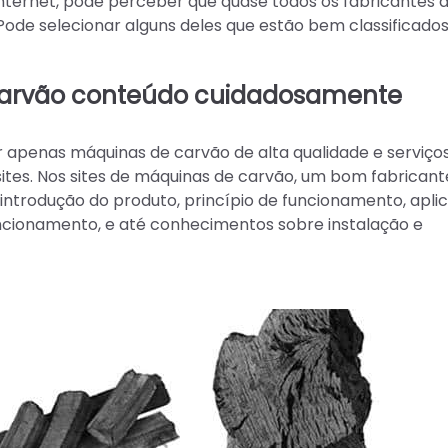
nternet, pode perceber que quase todos os fabricantes 
Pode selecionar alguns deles que estão bem classificados
carvão
conteúdo cuidadosamente
 apenas máquinas de carvão de alta qualidade e serviço
sites. Nos sites de máquinas de carvão, um bom fabricante
introdução do produto, princípio de funcionamento, apli
ncionamento, e até conhecimentos sobre instalação e