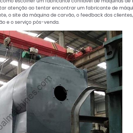
 como escolher um fabricante confiável de máquinas de 
star atenção ao tentar encontrar um fabricante de máqu
te, o site da máquina de carvão, o feedback dos clientes,
ão e o serviço pós-venda.