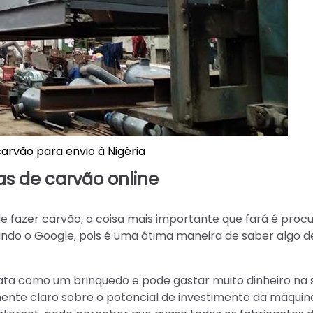
arvão para envio à Nigéria
s de carvão online
 fazer carvão, a coisa mais importante que fará é proc
ando o Google, pois é uma ótima maneira de saber algo 
ta como um brinquedo e pode gastar muito dinheiro na 
ente claro sobre o potencial de investimento da máquin