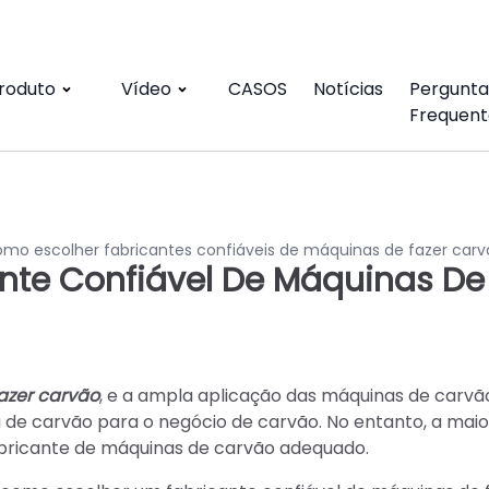
roduto
Vídeo
CASOS
Notícias
Pergunta
Frequent
mo escolher fabricantes confiáveis de máquinas de fazer car
nte Confiável De Máquinas De
azer carvão
, e a ampla aplicação das máquinas de carvã
de carvão para o negócio de carvão. No entanto, a maio
abricante de máquinas de carvão adequado.