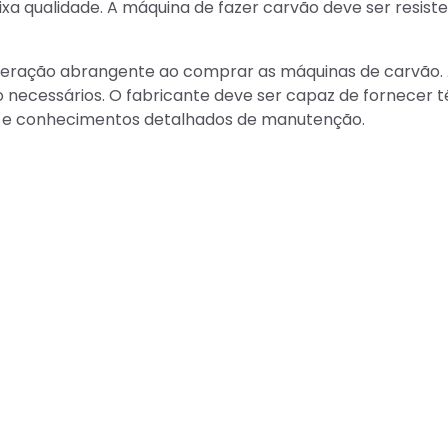
ixa qualidade. A máquina de fazer carvão deve ser resist
deração abrangente ao comprar as máquinas de carvão.
o necessários. O fabricante deve ser capaz de fornecer 
na e conhecimentos detalhados de manutenção.