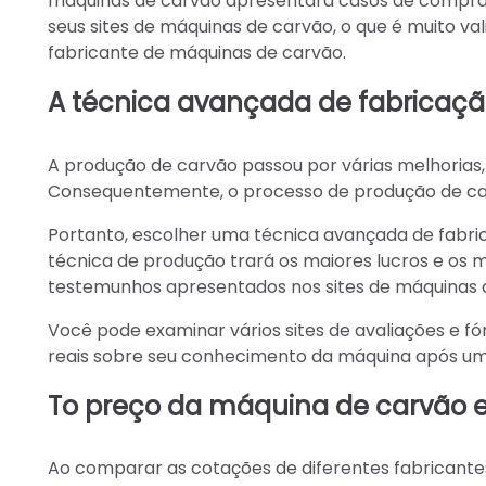
máquinas de carvão apresentará casos de compra 
seus sites de máquinas de carvão, o que é muito 
fabricante de máquinas de carvão.
A técnica avançada de fabricaç
A produção de carvão passou por várias melhorias,
Consequentemente, o processo de produção de c
Portanto, escolher uma técnica avançada de fabri
técnica de produção trará os maiores lucros e os 
testemunhos apresentados nos sites de máquinas 
Você pode examinar vários sites de avaliações e fó
reais sobre seu conhecimento da máquina após um 
T
o preço da máquina de carvão 
Ao comparar as cotações de diferentes fabricant