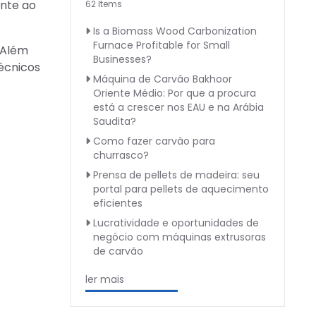
ente ao
62 Items
Is a Biomass Wood Carbonization
Furnace Profitable for Small
 Além
Businesses?
técnicos
Máquina de Carvão Bakhoor
Oriente Médio: Por que a procura
está a crescer nos EAU e na Arábia
Saudita?
Como fazer carvão para
churrasco?
Prensa de pellets de madeira: seu
portal para pellets de aquecimento
eficientes
Lucratividade e oportunidades de
negócio com máquinas extrusoras
de carvão
ler mais