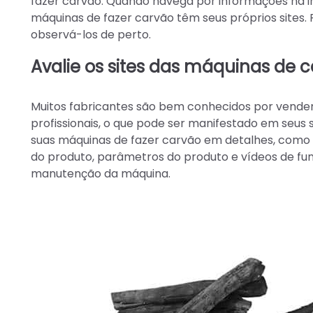
fazer carvão. Quando navega por informações na i
máquinas de fazer carvão têm seus próprios sites. 
observá-los de perto.
Avalie os sites das máquinas de 
Muitos fabricantes são bem conhecidos por vender
profissionais, o que pode ser manifestado em seus 
suas máquinas de fazer carvão em detalhes, como 
do produto, parâmetros do produto e vídeos de fu
manutenção da máquina.