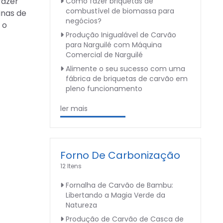
fazer
Como fazer briquetas de
combustível de biomassa para
inas de
negócios?
 o
Produção Inigualável de Carvão
para Narguilé com Máquina
Comercial de Narguilé
Alimente o seu sucesso com uma
fábrica de briquetas de carvão em
pleno funcionamento
ler mais
Forno De Carbonização
12 Itens
Fornalha de Carvão de Bambu:
Libertando a Magia Verde da
Natureza
Produção de Carvão de Casca de