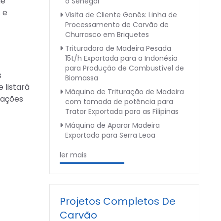
de
o Senegal
 e
Visita de Cliente Ganês: Linha de
Processamento de Carvão de
Churrasco em Briquetes
Trituradora de Madeira Pesada
15t/h Exportada para a Indonésia
para Produção de Combustível de
s
Biomassa
 listará
Máquina de Trituração de Madeira
cações
com tomada de potência para
Trator Exportada para as Filipinas
Máquina de Aparar Madeira
Exportada para Serra Leoa
ler mais
Projetos Completos De
Carvão