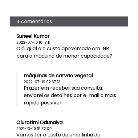
4 comentários
Suneel Kumar
2022-07-16 10:13:11
Olá, qual é o custo aproximado em INR
para a máquina de menor capacidade?
máquinas de carvão vegetal
2022-07-19 02:37:13
Prazer em receber sua consulta,
enviarei os detalhes por e-mail o mais
rápido possível
Olurotimi Odunaiya
2021-10-19 15:32:09
Vamos ter o custo de uma linha de