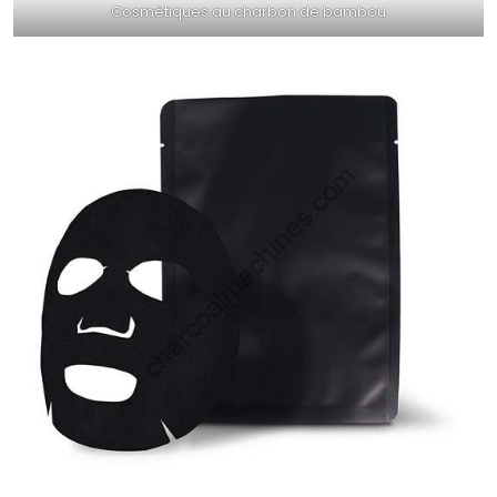
Cosmétiques au charbon de bambou