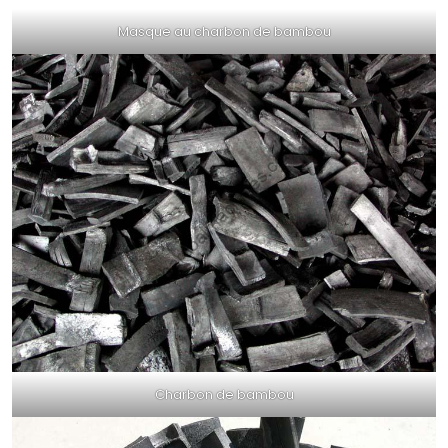
Masque au charbon de bambou
Charbon de bambou