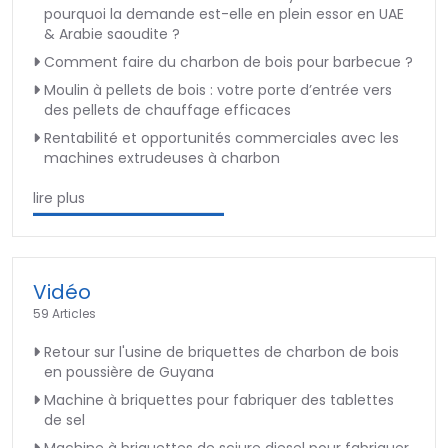
pourquoi la demande est-elle en plein essor en UAE
& Arabie saoudite ?
Comment faire du charbon de bois pour barbecue ?
Moulin à pellets de bois : votre porte d’entrée vers
des pellets de chauffage efficaces
Rentabilité et opportunités commerciales avec les
machines extrudeuses à charbon
lire plus
Vidéo
59 Articles
Retour sur l'usine de briquettes de charbon de bois
en poussière de Guyana
Machine à briquettes pour fabriquer des tablettes
de sel
Machine à briquettes de sciure diesel pour fabriquer