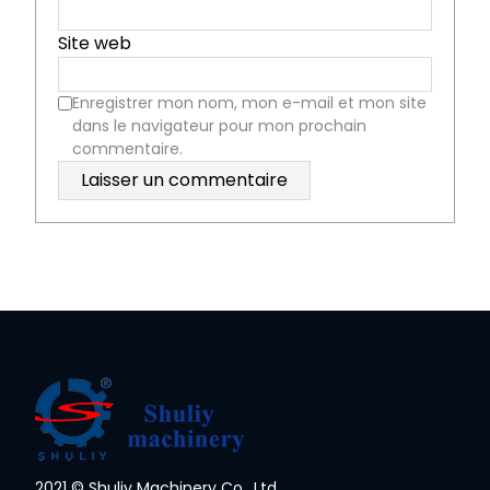
Site web
Enregistrer mon nom, mon e-mail et mon site
dans le navigateur pour mon prochain
commentaire.
2021 © Shuliy Machinery Co., Ltd.