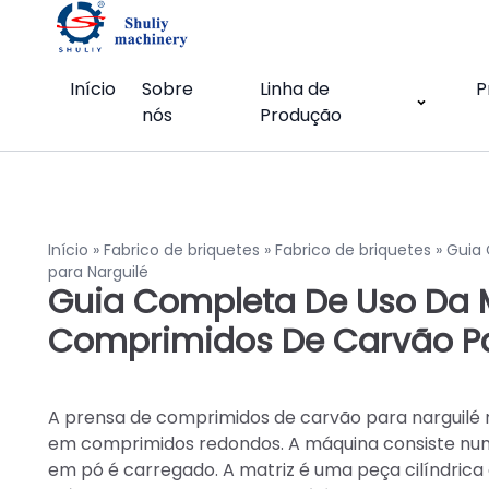
Início
Sobre
Linha de
P
nós
Produção
Início
»
Fabrico de briquetes
»
Fabrico de briquetes
»
Guia
para Narguilé
Guia Completa De Uso Da 
Comprimidos De Carvão Pa
A prensa de comprimidos de carvão para narguilé
em comprimidos redondos. A máquina consiste num
em pó é carregado. A matriz é uma peça cilíndrica