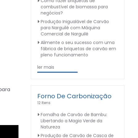
Como fazer briquetas de
combustível de biomassa para
negócios?
Produção Inigualável de Carvão
para Narguilé com Máquina
Comercial de Narguilé
Alimente o seu sucesso com uma
fábrica de briquetas de carvão em
pleno funcionamento
ler mais
para
Forno De Carbonização
12 Itens
Fornalha de Carvão de Bambu:
Libertando a Magia Verde da
Natureza
Produção de Carvão de Casca de