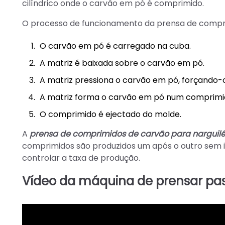
cilíndrico onde o carvão em pó é comprimido.
O processo de funcionamento da prensa de compri
O carvão em pó é carregado na cuba.
A matriz é baixada sobre o carvão em pó.
A matriz pressiona o carvão em pó, forçando-o
A matriz forma o carvão em pó num comprimi
O comprimido é ejectado do molde.
A
prensa de comprimidos de carvão para narguil
comprimidos são produzidos um após o outro sem i
controlar a taxa de produção.
Vídeo da máquina de prensar past