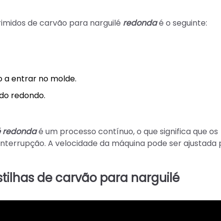
midos de carvão para narguilé
redonda
é o seguinte:
 a entrar no molde.
do redondo.
é redonda
é um processo contínuo, o que significa que os
nterrupção. A velocidade da máquina pode ser ajustada 
ilhas de carvão para narguilé