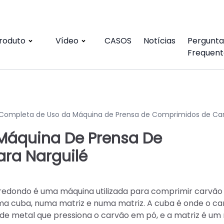
roduto
Vídeo
CASOS
Notícias
Pergunta
Frequent
 Completa de Uso da Máquina de Prensa de Comprimidos de Ca
Máquina De Prensa De
ra Narguilé
 redondo é uma máquina utilizada para comprimir carvã
a cuba, numa matriz e numa matriz. A cuba é onde o ca
 de metal que pressiona o carvão em pó, e a matriz é um