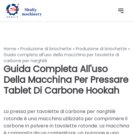
Home
»
Produzione di briochette
»
Produzione di briochette
»
Guida completa all'uso della macchina per tavolette di
carbone per narghilè
Guida Completa All'uso
Della Macchina Per Pressare
Tablet Di Carbone Hookah
La pressa per tavolette di carbone per narghilè
rotonde è una macchina utilizzata per comprimere il
carbone in polvere in tavolette rotonde. La macchina
è composta da un contenitore, un punzone e uno