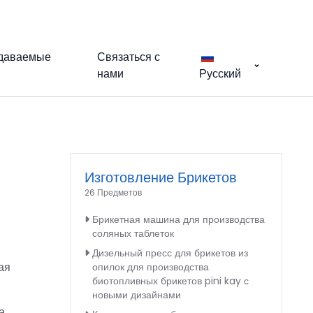
адаваемые
Связаться с
нами
Русский
Изготовление Брикетов
26 Предметов
Брикетная машина для производства
соляных таблеток
Дизельный пресс для брикетов из
ая
опилок для производства
биотопливных брикетов pini kay с
новыми дизайнами
а.