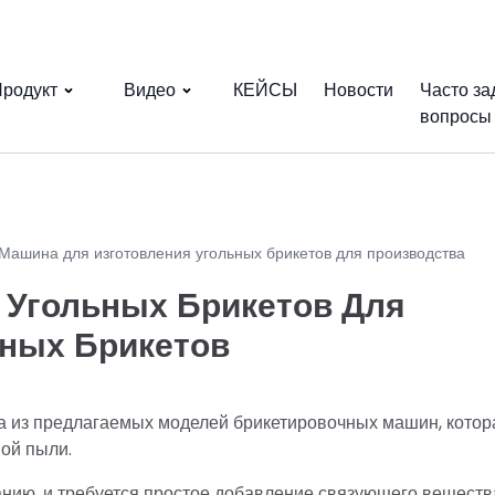
родукт
Видео
КЕЙСЫ
Новости
Часто з
вопросы
Машина для изготовления угольных брикетов для производства
 Угольных Брикетов Для
ных Брикетов
на из предлагаемых моделей брикетировочных машин, котор
ой пыли.
нию, и требуется простое добавление связующего веществ