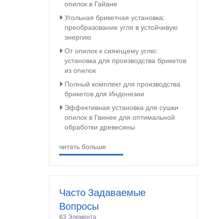
опилок в Гайане
Угольная брикетная установка:
преобразование угля в устойчивую
энергию
От опилок к сияющему углю:
установка для производства брикетов
из опилок
Полный комплект для производства
брикетов для Индонезии
Эффективная установка для сушки
опилок в Гвинее для оптимальной
обработки древесины
читать больше
Часто Задаваемые
Вопросы
63 Элемента