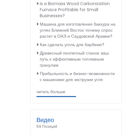
Is a Biomass Wood Carbonization
Furnace Profitable for Small
Businesses?
Машина для изготовления бакхура на
углях Ближний Восток: почему спрос
растет в ОАЭ и Саудовской Аравии?
Как сделать уголь для барбекю?
Древесный пеллетный станок: ваш
путь к эффективным топливным
гранулам
Прибыльность и бизнес-возможности
с машинами для экструзии угля
читать больше
Видео
59 Позиций