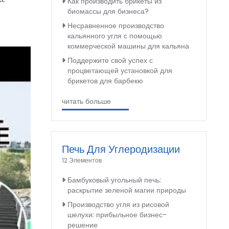
Как производить брикеты из
биомассы для бизнеса?
Несравненное производство
кальянного угля с помощью
коммерческой машины для кальяна
Поддержите свой успех с
процветающей установкой для
брикетов для барбекю
читать больше
Печь Для Углеродизации
12 Элементов
Бамбуковый угольный печь:
раскрытие зеленой магии природы
Производство угля из рисовой
шелухи: прибыльное бизнес-
решение