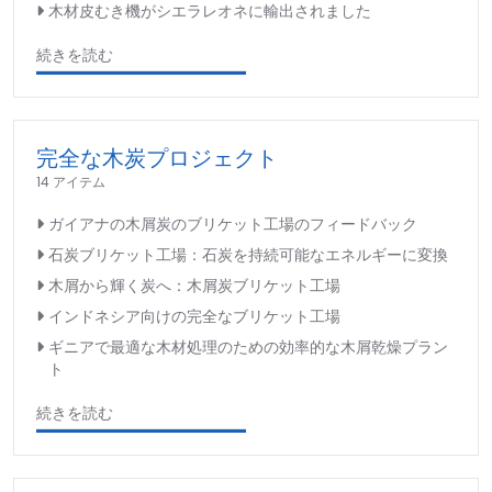
木材皮むき機がシエラレオネに輸出されました
続きを読む
完全な木炭プロジェクト
14 アイテム
ガイアナの木屑炭のブリケット工場のフィードバック
石炭ブリケット工場：石炭を持続可能なエネルギーに変換
木屑から輝く炭へ：木屑炭ブリケット工場
インドネシア向けの完全なブリケット工場
ギニアで最適な木材処理のための効率的な木屑乾燥プラン
ト
続きを読む