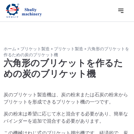
ホーム
»
ブリケット製造
»
ブリケット製造
»
六角形のブリケットを
作るための炭のブリケット機
六角形のブリケットを作るた
めの炭のブリケット機
炭のブリケット製造機は、炭の粉末または石炭の粉末から
ブリケットを形成できるブリケット機の一つです。
炭の粉末は希望に応じて水と混合する必要があり、簡単な
バインダーを追加で混合する必要があります。
この機械はねじ式のブリケット押出機です。経済的で、炭