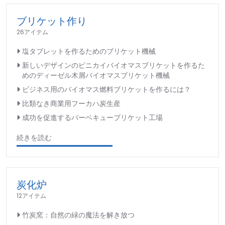
ブリケット作り
26アイテム
塩タブレットを作るためのブリケット機械
新しいデザインのピニカイバイオマスブリケットを作るた
めのディーゼル木屑バイオマスブリケット機械
ビジネス用のバイオマス燃料ブリケットを作るには？
比類なき商業用フーカハ炭生産
成功を促進するバーベキューブリケット工場
続きを読む
炭化炉
12アイテム
竹炭窯：自然の緑の魔法を解き放つ