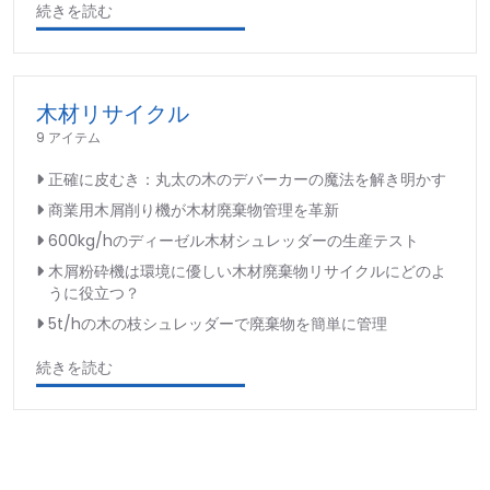
続きを読む
木材リサイクル
9 アイテム
正確に皮むき：丸太の木のデバーカーの魔法を解き明かす
商業用木屑削り機が木材廃棄物管理を革新
600kg/hのディーゼル木材シュレッダーの生産テスト
木屑粉砕機は環境に優しい木材廃棄物リサイクルにどのよ
うに役立つ？
5t/hの木の枝シュレッダーで廃棄物を簡単に管理
続きを読む