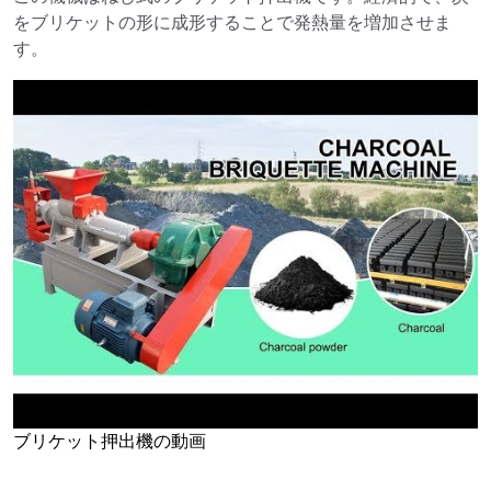
をブリケットの形に成形することで発熱量を増加させま
す。
ブリケット押出機の動画
►