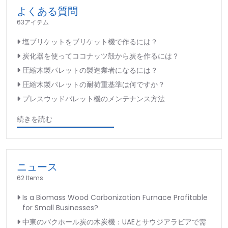
よくある質問
63アイテム
塩ブリケットをブリケット機で作るには？
炭化器を使ってココナッツ殻から炭を作るには？
圧縮木製パレットの製造業者になるには？
圧縮木製パレットの耐荷重基準は何ですか？
プレスウッドパレット機のメンテナンス方法
続きを読む
ニュース
62 Items
Is a Biomass Wood Carbonization Furnace Profitable
for Small Businesses?
中東のバクホール炭の木炭機：UAEとサウジアラビアで需