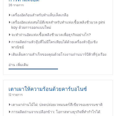
26 รายการ
เครื่องอัดก้อนสำหรับทำแท็บเล็ตเกลือ
เครื่องอัดแท่งเศษไม้ดีเซลสำหรับทำแท่งเชื้อเพลิงชีวมวล pini
kay ด้วยการออกแบบใหม่
จะทำถ่านอัดแท่งเชื้อเพลิงชีวมวลเพื่อธุรกิจอย่างไร?
การผลิตถ่านหัวจุ๊บที่ไม่มีใครเทียบได้ด้วยเครื่องหัวจุ๊บเชิง
พาณิชย์
เติมเต็มความสำเร็จของคุณด้วยโรงงานถ่านบาร์บีคิวที่รุ่งเรือง
อ่าน เพิ่มเติม
เตาเผาให้ความร้อนด้วยคาร์บอไนซ์
12 รายการ
เตาเผาถ่านไม้ไผ่: ปลดปล่อยเวทมนตร์สีเขียวของธรรมชาติ
การผลิตถ่านจากเปลือกข้าว: โอกาสทางธุรกิจที่ทำกำไรได้