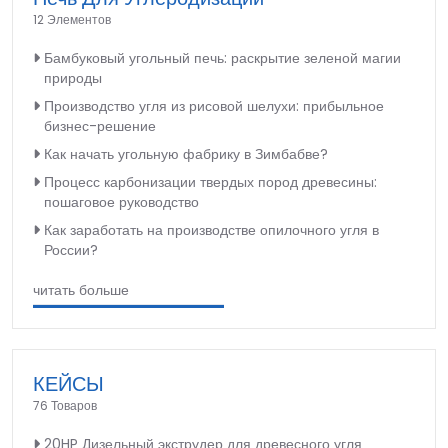
12 Элементов
Бамбуковый угольный печь: раскрытие зеленой магии
природы
Производство угля из рисовой шелухи: прибыльное
бизнес-решение
Как начать угольную фабрику в Зимбабве?
Процесс карбонизации твердых пород древесины:
пошаговое руководство
Как заработать на производстве опилочного угля в
России?
читать больше
КЕЙСЫ
76 Товаров
20HP Дизельный экструдер для древесного угля