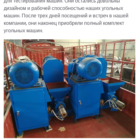
для тестирования машин. Они остались довольны
дизайном и рабочей способностью наших угольных
машин. После трех дней посещений и встреч в нашей
компании, они наконец приобрели полный комплект
угольных машин.