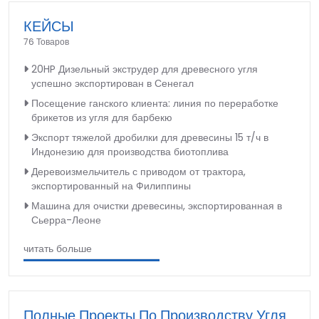
КЕЙСЫ
76 Товаров
20HP Дизельный экструдер для древесного угля
успешно экспортирован в Сенегал
Посещение ганского клиента: линия по переработке
брикетов из угля для барбекю
Экспорт тяжелой дробилки для древесины 15 т/ч в
Индонезию для производства биотоплива
Деревоизмельчитель с приводом от трактора,
экспортированный на Филиппины
Машина для очистки древесины, экспортированная в
Сьерра-Леоне
читать больше
Полные Проекты По Производству Угля