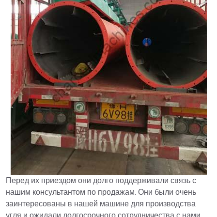
Перед их приездом они долго поддерживали связь с
нашим консультантом по продажам. Они были очень
заинтересованы в нашей машине для производства
угля и ожидали долгосрочного сотрудничества с нами.