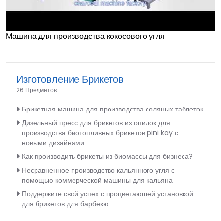
Машина для производства кокосового угля
►
Изготовление Брикетов
26 Предметов
Брикетная машина для производства соляных таблеток
Дизельный пресс для брикетов из опилок для
производства биотопливных брикетов pini kay с
новыми дизайнами
Как производить брикеты из биомассы для бизнеса?
Несравненное производство кальянного угля с
помощью коммерческой машины для кальяна
Поддержите свой успех с процветающей установкой
для брикетов для барбекю