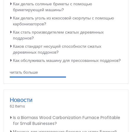
Как делать соляные брикеты с помощью
брикетирующей машины?
Как делать уголь из кокосовой скорлупы с помощью
карбонизаторов?
Как стать производителем сжатых деревянных
поддонов?
Каков стандарт несущей способности сжатых
деревянных поддонов?
Как обслуживать машину для прессованных поддонов?
читать больше
Новости
62 Items
Is a Biomass Wood Carbonization Furnace Profitable
for Small Businesses?
Машина для изготовления бакхура на углях Ближний