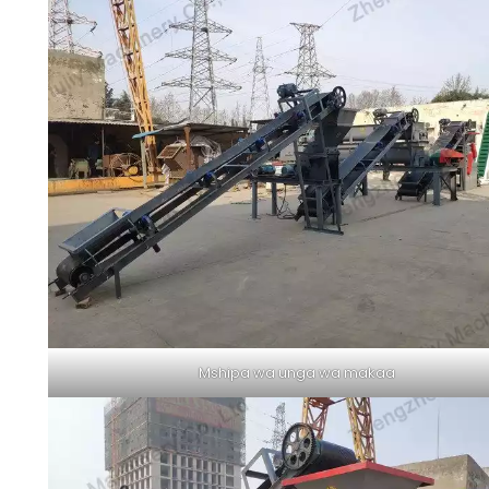
Mshipa wa unga wa makaa