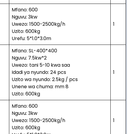
Mfano: 600
Nguvu: 3kw
Uwezo: 1500-2500kg/h
1
Uzito: 600kg
Urefu: 5*1.0*3.0m
Mfano: SL-400*400
Nguvu: 7.5kw*2
Uwezo: tani 5-10 kwa saa
Idadi ya nyundo: 24 pcs
1
Uzito wa nyundo: 2.5kg / pcs
Unene wa chuma: mm 8
Uzito: 600kg
Mfano: 600
Nguvu: 3kw
Uwezo: 1500-2500kg/h
1
Uzito: 600kg