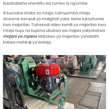
kusababisha uharibifu wa tumbo la ng'ombe.
Ili kuondoa shaka za mteja, tulimuomba mteja
atutume sampuli za malighafi yake, kisha tukazitumia
kwa majaribio. Tulirekodi video kamili ya majaribio kwa
mteja huyu na kupima ukubwa wa majani yaliyokatwa
majani ya mpera
. Matokeo ya majaribio yanakidhi
kabisa mahitaji ya wateja.