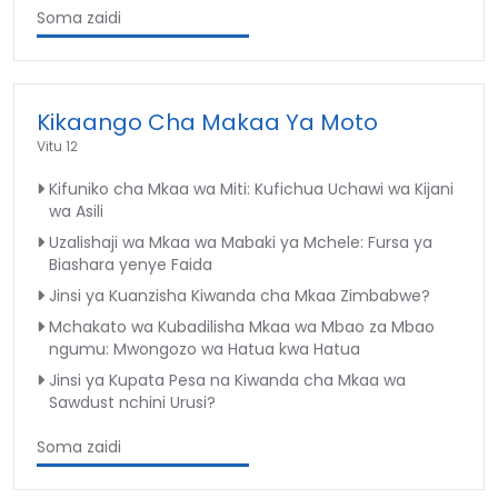
Soma zaidi
Kikaango Cha Makaa Ya Moto
Vitu 12
Kifuniko cha Mkaa wa Miti: Kufichua Uchawi wa Kijani
wa Asili
Uzalishaji wa Mkaa wa Mabaki ya Mchele: Fursa ya
Biashara yenye Faida
Jinsi ya Kuanzisha Kiwanda cha Mkaa Zimbabwe?
Mchakato wa Kubadilisha Mkaa wa Mbao za Mbao
ngumu: Mwongozo wa Hatua kwa Hatua
Jinsi ya Kupata Pesa na Kiwanda cha Mkaa wa
Sawdust nchini Urusi?
Soma zaidi