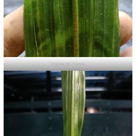
majani ya mpera