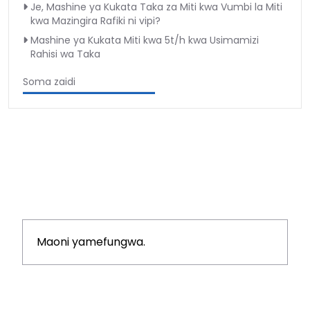
Je, Mashine ya Kukata Taka za Miti kwa Vumbi la Miti
kwa Mazingira Rafiki ni vipi?
Mashine ya Kukata Miti kwa 5t/h kwa Usimamizi
Rahisi wa Taka
Soma zaidi
Maoni yamefungwa.