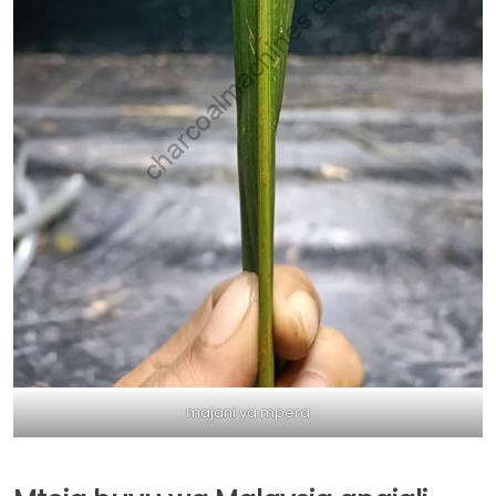
majani ya mpera