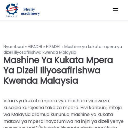
Nyumbani
»
HIFADHI
»
HIFADHI
»
Mashine ya kukata mpera ya
dizeli iliyosafirishwa kwenda Malaysia
Mashine Ya Kukata Mpera
Ya Dizeli Iliyosafirishwa
Kwenda Malaysia
Vifaa vya kukata mpera vya biashara vinaweza
kusaidia kurejesha taka za mpera. Hivi karibuni, mteja
wa Malaysia aliamua kununua mashine ya kukata
matawi ya mpera inayotumiwa na injini ya dizeli yenye