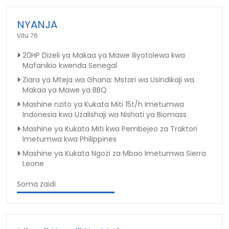
NYANJA
Vitu 76
20HP Dizeli ya Makaa ya Mawe Iliyotolewa kwa
Mafanikio kwenda Senegal
Ziara ya Mteja wa Ghana: Mstari wa Usindikaji wa
Makaa ya Mawe ya BBQ
Mashine nzito ya Kukata Miti 15t/h Imetumwa
Indonesia kwa Uzalishaji wa Nishati ya Biomass
Mashine ya Kukata Miti kwa Pembejeo za Traktori
Imetumwa kwa Philippines
Mashine ya Kukata Ngozi za Mbao Imetumwa Sierra
Leone
Soma zaidi