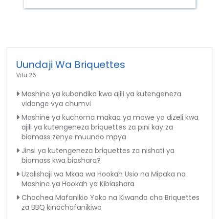
Uundaji Wa Briquettes
Vitu 26
Mashine ya kubandika kwa ajili ya kutengeneza
vidonge vya chumvi
Mashine ya kuchoma makaa ya mawe ya dizeli kwa
ajili ya kutengeneza briquettes za pini kay za
biomass zenye muundo mpya
Jinsi ya kutengeneza briquettes za nishati ya
biomass kwa biashara?
Uzalishaji wa Mkaa wa Hookah Usio na Mipaka na
Mashine ya Hookah ya Kibiashara
Chochea Mafanikio Yako na Kiwanda cha Briquettes
za BBQ kinachofanikiwa