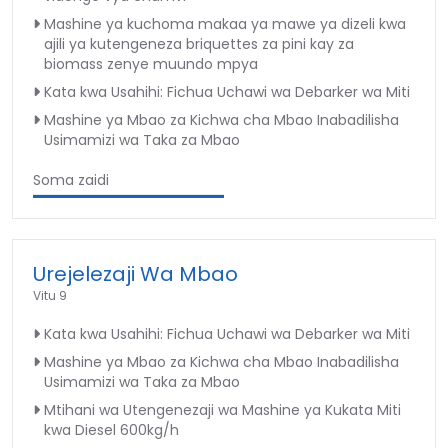
Mashine ya kuchoma makaa ya mawe ya dizeli kwa
ajili ya kutengeneza briquettes za pini kay za
biomass zenye muundo mpya
Kata kwa Usahihi: Fichua Uchawi wa Debarker wa Miti
Mashine ya Mbao za Kichwa cha Mbao Inabadilisha
Usimamizi wa Taka za Mbao
Soma zaidi
Urejelezaji Wa Mbao
Vitu 9
Kata kwa Usahihi: Fichua Uchawi wa Debarker wa Miti
Mashine ya Mbao za Kichwa cha Mbao Inabadilisha
Usimamizi wa Taka za Mbao
Mtihani wa Utengenezaji wa Mashine ya Kukata Miti
kwa Diesel 600kg/h