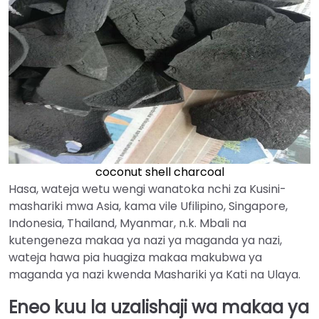
coconut shell charcoal
Hasa, wateja wetu wengi wanatoka nchi za Kusini-
mashariki mwa Asia, kama vile Ufilipino, Singapore,
Indonesia, Thailand, Myanmar, n.k. Mbali na
kutengeneza makaa ya nazi ya maganda ya nazi,
wateja hawa pia huagiza makaa makubwa ya
maganda ya nazi kwenda Mashariki ya Kati na Ulaya.
Eneo kuu la uzalishaji wa makaa ya