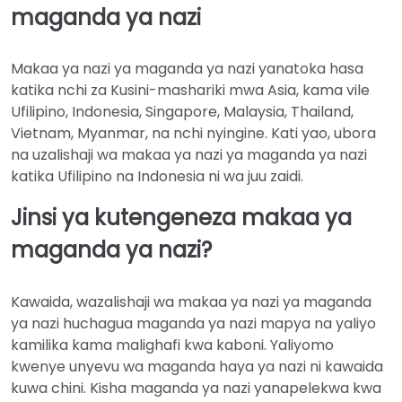
maganda ya nazi
Makaa ya nazi ya maganda ya nazi yanatoka hasa
katika nchi za Kusini-mashariki mwa Asia, kama vile
Ufilipino, Indonesia, Singapore, Malaysia, Thailand,
Vietnam, Myanmar, na nchi nyingine. Kati yao, ubora
na uzalishaji wa makaa ya nazi ya maganda ya nazi
katika Ufilipino na Indonesia ni wa juu zaidi.
Jinsi ya kutengeneza makaa ya
maganda ya nazi?
Kawaida, wazalishaji wa makaa ya nazi ya maganda
ya nazi huchagua maganda ya nazi mapya na yaliyo
kamilika kama malighafi kwa kaboni. Yaliyomo
kwenye unyevu wa maganda haya ya nazi ni kawaida
kuwa chini. Kisha maganda ya nazi yanapelekwa kwa