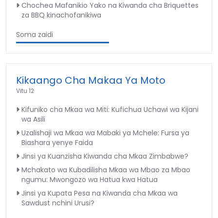
Chochea Mafanikio Yako na Kiwanda cha Briquettes
za BBQ kinachofanikiwa
Soma zaidi
Kikaango Cha Makaa Ya Moto
Vitu 12
Kifuniko cha Mkaa wa Miti: Kufichua Uchawi wa Kijani
wa Asili
Uzalishaji wa Mkaa wa Mabaki ya Mchele: Fursa ya
Biashara yenye Faida
Jinsi ya Kuanzisha Kiwanda cha Mkaa Zimbabwe?
Mchakato wa Kubadilisha Mkaa wa Mbao za Mbao
ngumu: Mwongozo wa Hatua kwa Hatua
Jinsi ya Kupata Pesa na Kiwanda cha Mkaa wa
Sawdust nchini Urusi?