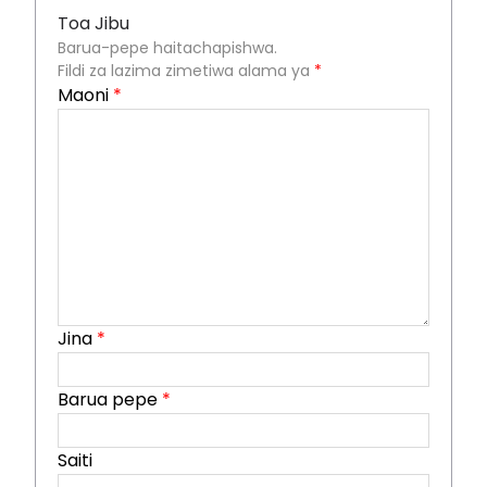
Toa Jibu
Barua-pepe haitachapishwa.
Fildi za lazima zimetiwa alama ya
*
Maoni
*
Jina
*
Barua pepe
*
Saiti