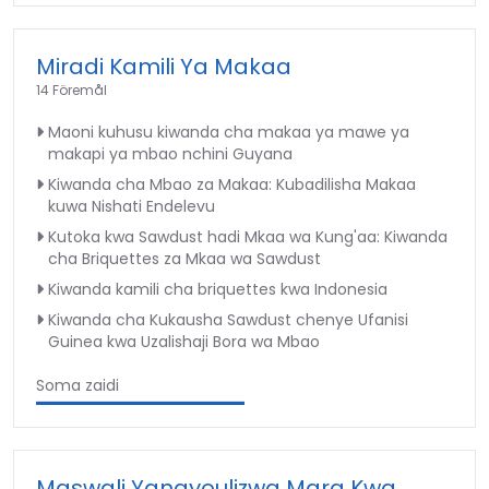
Miradi Kamili Ya Makaa
14 Föremål
Maoni kuhusu kiwanda cha makaa ya mawe ya
makapi ya mbao nchini Guyana
Kiwanda cha Mbao za Makaa: Kubadilisha Makaa
kuwa Nishati Endelevu
Kutoka kwa Sawdust hadi Mkaa wa Kung'aa: Kiwanda
cha Briquettes za Mkaa wa Sawdust
Kiwanda kamili cha briquettes kwa Indonesia
Kiwanda cha Kukausha Sawdust chenye Ufanisi
Guinea kwa Uzalishaji Bora wa Mbao
Soma zaidi
Maswali Yanayoulizwa Mara Kwa