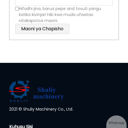
Hifadhi jina, barua pepe and tovuti yangu
katika kivinjari hiki kwa muda ufwatao
nitakapotoa maoni.
2021 © Shuliy Machinery Co., Ltd.
Whatsapp
Kuhusu Sisi