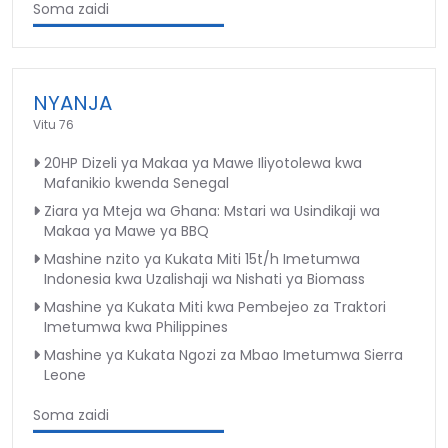
Soma zaidi
NYANJA
Vitu 76
20HP Dizeli ya Makaa ya Mawe Iliyotolewa kwa
Mafanikio kwenda Senegal
Ziara ya Mteja wa Ghana: Mstari wa Usindikaji wa
Makaa ya Mawe ya BBQ
Mashine nzito ya Kukata Miti 15t/h Imetumwa
Indonesia kwa Uzalishaji wa Nishati ya Biomass
Mashine ya Kukata Miti kwa Pembejeo za Traktori
Imetumwa kwa Philippines
Mashine ya Kukata Ngozi za Mbao Imetumwa Sierra
Leone
Soma zaidi