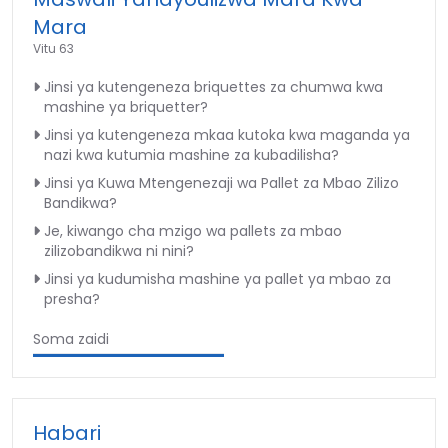
Mara
Vitu 63
Jinsi ya kutengeneza briquettes za chumwa kwa
mashine ya briquetter?
Jinsi ya kutengeneza mkaa kutoka kwa maganda ya
nazi kwa kutumia mashine za kubadilisha?
Jinsi ya Kuwa Mtengenezaji wa Pallet za Mbao Zilizo
Bandikwa?
Je, kiwango cha mzigo wa pallets za mbao
zilizobandikwa ni nini?
Jinsi ya kudumisha mashine ya pallet ya mbao za
presha?
Soma zaidi
Habari