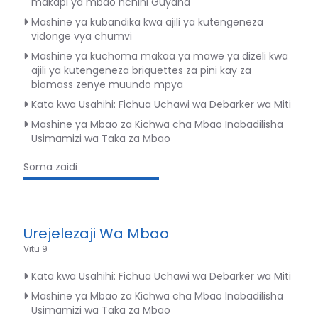
makapi ya mbao nchini Guyana
Mashine ya kubandika kwa ajili ya kutengeneza
vidonge vya chumvi
Mashine ya kuchoma makaa ya mawe ya dizeli kwa
ajili ya kutengeneza briquettes za pini kay za
biomass zenye muundo mpya
Kata kwa Usahihi: Fichua Uchawi wa Debarker wa Miti
Mashine ya Mbao za Kichwa cha Mbao Inabadilisha
Usimamizi wa Taka za Mbao
Soma zaidi
Urejelezaji Wa Mbao
Vitu 9
Kata kwa Usahihi: Fichua Uchawi wa Debarker wa Miti
Mashine ya Mbao za Kichwa cha Mbao Inabadilisha
Usimamizi wa Taka za Mbao