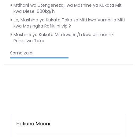
Mtihani wa Utengenezaji wa Mashine ya Kukata Miti
kwa Diesel 600kg/h
Je, Mashine ya Kukata Taka za Miti kwa Vumbi la Miti
kwa Mazingira Rafiki ni vipi?
Mashine ya Kukata Miti kwa 5t/h kwa Usimamizi
Rahisi wa Taka
Soma zaidi
Hakuna Maoni.