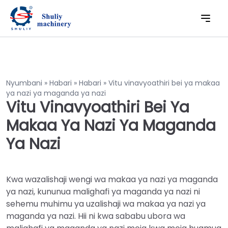
Nyumbani
»
Habari
»
Habari
»
Vitu vinavyoathiri bei ya makaa
ya nazi ya maganda ya nazi
Vitu Vinavyoathiri Bei Ya
Makaa Ya Nazi Ya Maganda
Ya Nazi
Kwa wazalishaji wengi wa makaa ya nazi ya maganda
ya nazi, kununua malighafi ya maganda ya nazi ni
sehemu muhimu ya uzalishaji wa makaa ya nazi ya
maganda ya nazi. Hii ni kwa sababu ubora wa