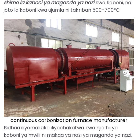
shimo la kaboni ya maganda ya nazi
kwa kaboni, na
joto la kaboni kwa ujumla ni takriban 500-700°C.
continuous carbonization furnace manufacturer
Bidhaa iliyomalizika iliyochakatwa kwa njia hii ya
kaboni ya mwili ni makaa ya nazi ya maganda ya nazi.