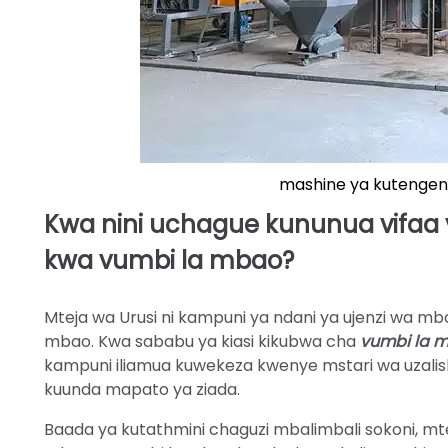
mashine ya kutengen
Kwa nini uchague kununua vifaa
kwa vumbi la mbao?
Mteja wa Urusi ni kampuni ya ndani ya ujenzi wa m
mbao. Kwa sababu ya kiasi kikubwa cha
vumbi la 
kampuni iliamua kuwekeza kwenye mstari wa uzalish
kuunda mapato ya ziada.
Baada ya kutathmini chaguzi mbalimbali sokoni, mt