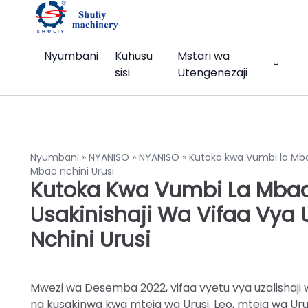
Nyumbani
Kuhusu
Mstari wa
sisi
Utengenezaji
Nyumbani
»
NYANISO
»
NYANISO
»
Kutoka kwa Vumbi la Mba
Mbao nchini Urusi
Kutoka Kwa Vumbi La Mbao
Usakinishaji Wa Vifaa Vya
Nchini Urusi
Mwezi wa Desemba 2022, vifaa vyetu vya uzalishaji
na kusakinwa kwa mteja wa Urusi. Leo, mteja wa Uru