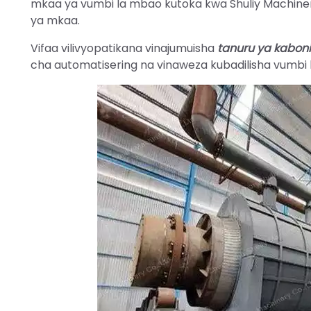
mkaa ya vumbi la mbao kutoka kwa Shuliy Machiner
ya mkaa.
Vifaa vilivyopatikana vinajumuisha
tanuru ya kaboni
cha automatisering na vinaweza kubadilisha vumbi