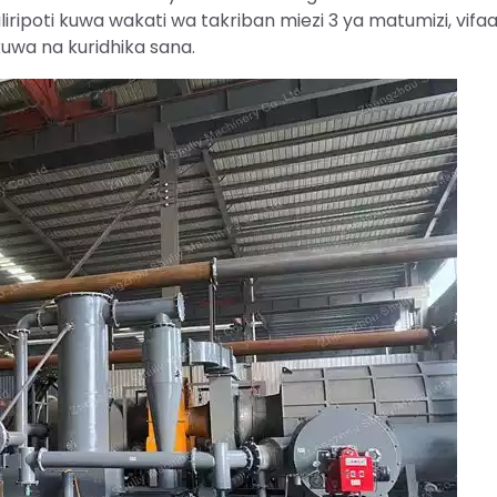
ripoti kuwa wakati wa takriban miezi 3 ya matumizi, vifa
ikuwa na kuridhika sana.