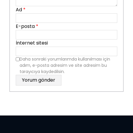
Ad
*
E-posta
*
İnternet sitesi
Daha sonraki yorumlarımda kullanılması için
adım, e-posta adresim ve site adresim bu
tarayıcıya kaydedilsin.