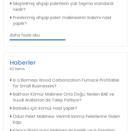
Sıkıştırılmış ahşap paletlerin yük taşıma standardı
nedir?
Preslenmiş ahşap palet makinesinin bakımı nasıl
yapılır?
daha fazla oku
Haberler
62 Items
Is a Biomass Wood Carbonization Furnace Profitable
for Small Businesses?
Bakhoor Kömür Makinesi Orta Doğu: Neden BAE ve
Suudi Arabistan'da Talep Patlıyor?
Barbekü için kömür nasıl yapılır?
Odun Pelet Makinesi: Verimli Isınma Peletlerine Giden
Kapı
Kömür Ekstrüzyon Makinesi ile Karlılık ve İş Fırsatları