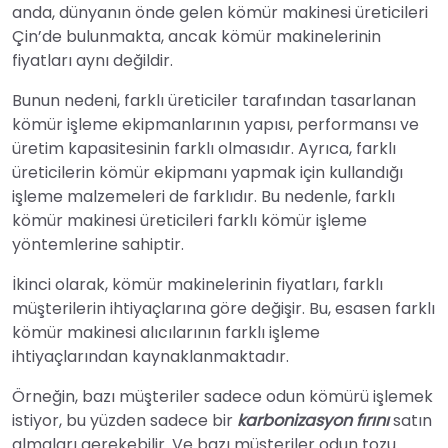
anda, dünyanın önde gelen kömür makinesi üreticileri
Çin’de bulunmakta, ancak kömür makinelerinin
fiyatları aynı değildir.
Bunun nedeni, farklı üreticiler tarafından tasarlanan
kömür işleme ekipmanlarının yapısı, performansı ve
üretim kapasitesinin farklı olmasıdır. Ayrıca, farklı
üreticilerin kömür ekipmanı yapmak için kullandığı
işleme malzemeleri de farklıdır. Bu nedenle, farklı
kömür makinesi üreticileri farklı kömür işleme
yöntemlerine sahiptir.
İkinci olarak, kömür makinelerinin fiyatları, farklı
müşterilerin ihtiyaçlarına göre değişir. Bu, esasen farklı
kömür makinesi alıcılarının farklı işleme
ihtiyaçlarından kaynaklanmaktadır.
Örneğin, bazı müşteriler sadece odun kömürü işlemek
istiyor, bu yüzden sadece bir
karbonizasyon fırını
satın
almaları gerekebilir. Ve bazı müşteriler odun tozu