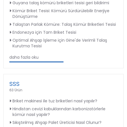
Guyana talaş kömürü briketleri tesisi geri bildirimi
Kömür Briket Tesisi: Kömürü Sürdürülebilir Enerjiye
Dönüştürme
Talaştan Parlak Kömüre: Talaş Kömür Briketleri Tesisi
Endonezya için Tam Briket Tesisi
Optimal Ahşap İşleme için Gine'de Verimli Talaş
Kurutma Tesisi
daha fazla oku
SSS
63 Ürün
Briket makinesi ile tuz briketleri nasıl yapılır?
Hindistan cevizi kabuklarından karbonizatörlerle
kömür nasıl yapılır?
Sıkıştırılmış Ahşap Palet Üreticisi Nasıl Olunur?