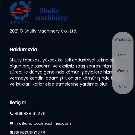
2021 © Shuliy Machinery Co., Ltd.
Whatsapp
Hakkımızda
Email
Shuliy fabrikası, yüksek kaliteli endüstriyel teknoloji,
olgun proje tasarımı ve eksiksiz satış sonrası hizmet
Wechat
süreci ile dünya genelinde kömür işleyicilere hizmet
vermeye kendini adamıştır, onlara kömür işinde büyük
ve istikrarlı karlar elde etmelerine yardımcı olur.
Chat
İletişim
8615838192276
info@charcoalmachines.com
8615838192276