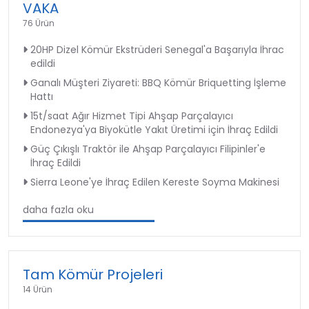
VAKA
76 Ürün
20HP Dizel Kömür Ekstrüderi Senegal'a Başarıyla İhrac
edildi
Ganalı Müşteri Ziyareti: BBQ Kömür Briquetting İşleme
Hattı
15t/saat Ağır Hizmet Tipi Ahşap Parçalayıcı
Endonezya'ya Biyokütle Yakıt Üretimi için İhraç Edildi
Güç Çıkışlı Traktör ile Ahşap Parçalayıcı Filipinler'e
İhraç Edildi
Sierra Leone'ye İhraç Edilen Kereste Soyma Makinesi
daha fazla oku
Tam Kömür Projeleri
14 Ürün