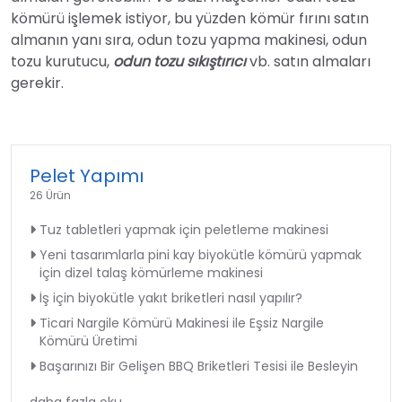
kömürü işlemek istiyor, bu yüzden kömür fırını satın
almanın yanı sıra, odun tozu yapma makinesi, odun
tozu kurutucu,
odun tozu sıkıştırıcı
vb. satın almaları
gerekir.
Pelet Yapımı
26 Ürün
Tuz tabletleri yapmak için peletleme makinesi
Yeni tasarımlarla pini kay biyokütle kömürü yapmak
için dizel talaş kömürleme makinesi
İş için biyokütle yakıt briketleri nasıl yapılır?
Ticari Nargile Kömürü Makinesi ile Eşsiz Nargile
Kömürü Üretimi
Başarınızı Bir Gelişen BBQ Briketleri Tesisi ile Besleyin
daha fazla oku