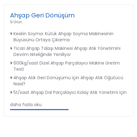
Ahşap Geri Dönüşüm
9 Ürün
Keskin Soyma: Kütük Ahşap Soyma Makinesinin
Büyüsünü Ortaya Çıkarma
Ticari Ahşap Talaşı Makinesi Ahşap Atık Yönetimini
Devrim Niteliğinde Yeniliyor
600kg/saat Dizel Ahşap Parçalayıcı Makine Üretim
Testi
Ahşap Atık Geri Dönüşümü için Ahşap Atık Öğütücü
Nasıl?
5t/saat Ahşap Dal Parçalayıcı Kolay Atık Yönetimi için
daha fazla oku