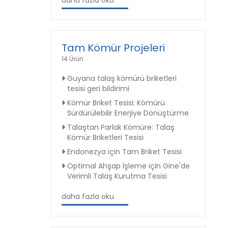
daha fazla oku
Tam Kömür Projeleri
14 Ürün
Guyana talaş kömürü briketleri
tesisi geri bildirimi
Kömür Briket Tesisi: Kömürü
Sürdürülebilir Enerjiye Dönüştürme
Talaştan Parlak Kömüre: Talaş
Kömür Briketleri Tesisi
Endonezya için Tam Briket Tesisi
Optimal Ahşap İşleme için Gine'de
Verimli Talaş Kurutma Tesisi
daha fazla oku