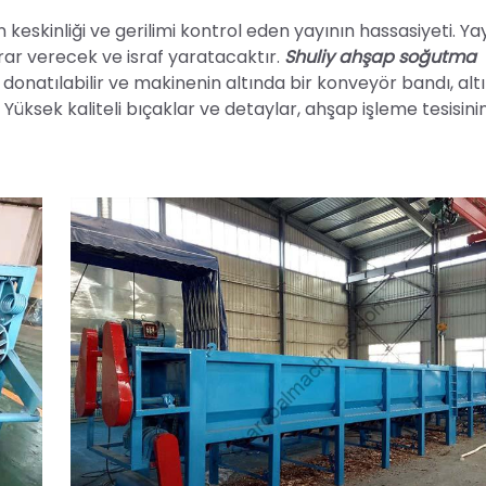
keskinliği ve gerilimi kontrol eden yayının hassasiyeti. Ya
ar verecek ve israf yaratacaktır.
Shuliy ahşap soğutma
onatılabilir ve makinenin altında bir konveyör bandı, alt
Yüksek kaliteli bıçaklar ve detaylar, ahşap işleme tesisini