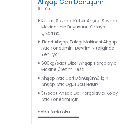
Ahşap Geri Dönüşüm
9 Ürün
Keskin Soyma: Kütük Ahşap Soyma
Makinesinin Büyüsünü Ortaya
Çıkarma
Ticari Ahşap Talaşı Makinesi Ahşap
Atık Yönetimini Devrim Niteliğinde
Yeniliyor
600kg/saat Dizel Ahşap Parçalayıcı
Makine Üretim Testi
Ahşap Atık Geri Dönüşümü için
Ahşap Atık Öğütücü Nasıl?
5t/saat Ahşap Dal Parçalayıcı Kolay
Atık Yönetimi için
daha fazla oku