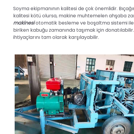
Soyma ekipmanının kalitesi de çok önemlidir. Bıçağın 
kalitesi kötü olursa, makine muhtemelen ahşaba zar
makinesi
otomatik besleme ve boşaltma sistemi ile d
biriken kabuğu zamanında taşımak için donatılabilir. 
ihtiyaçlarını tam olarak karşılayabilir.