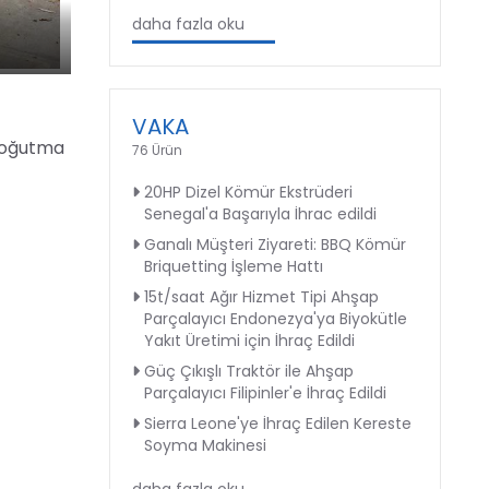
daha fazla oku
VAKA
 soğutma
76 Ürün
20HP Dizel Kömür Ekstrüderi
Senegal'a Başarıyla İhrac edildi
Ganalı Müşteri Ziyareti: BBQ Kömür
Briquetting İşleme Hattı
15t/saat Ağır Hizmet Tipi Ahşap
Parçalayıcı Endonezya'ya Biyokütle
Yakıt Üretimi için İhraç Edildi
Güç Çıkışlı Traktör ile Ahşap
Parçalayıcı Filipinler'e İhraç Edildi
Sierra Leone'ye İhraç Edilen Kereste
Soyma Makinesi