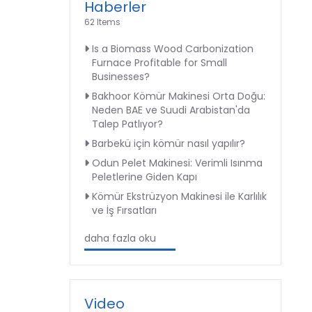
Haberler
62 Items
Is a Biomass Wood Carbonization
Furnace Profitable for Small
Businesses?
Bakhoor Kömür Makinesi Orta Doğu:
Neden BAE ve Suudi Arabistan'da
Talep Patlıyor?
Barbekü için kömür nasıl yapılır?
Odun Pelet Makinesi: Verimli Isınma
Peletlerine Giden Kapı
Kömür Ekstrüzyon Makinesi ile Karlılık
ve İş Fırsatları
daha fazla oku
Video