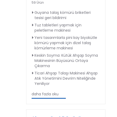
59 Ürün
Guyana talaş kömürü briketleri
tesisi geri bildirimi
Tuz tabletleri yapmak için
peletleme makinesi
Yeni tasarımlarla pini kay biyokütle
kömürü yapmak için dizel talaş
kömürleme makinesi
Keskin Soyma: Kütük Ahşap Soyma
Makinesinin Büyüsünü Ortaya
Çıkarma
Ticari Ahşap Talaşı Makinesi Ahşap
Atık Yönetimini Devrim Niteliğinde
Yeniliyor
daha fazla oku