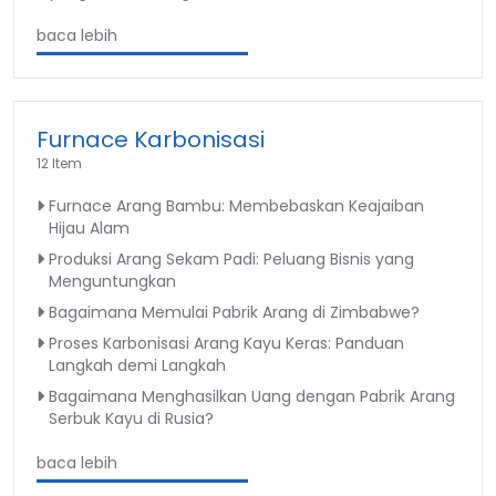
baca lebih
Furnace Karbonisasi
12 Item
Furnace Arang Bambu: Membebaskan Keajaiban
Hijau Alam
Produksi Arang Sekam Padi: Peluang Bisnis yang
Menguntungkan
Bagaimana Memulai Pabrik Arang di Zimbabwe?
Proses Karbonisasi Arang Kayu Keras: Panduan
Langkah demi Langkah
Bagaimana Menghasilkan Uang dengan Pabrik Arang
Serbuk Kayu di Rusia?
baca lebih