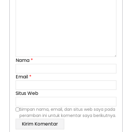
Nama
*
Email
*
Situs Web
Simpan nama, email, dan situs web saya pada
peramban ini untuk komentar saya berikutnya.