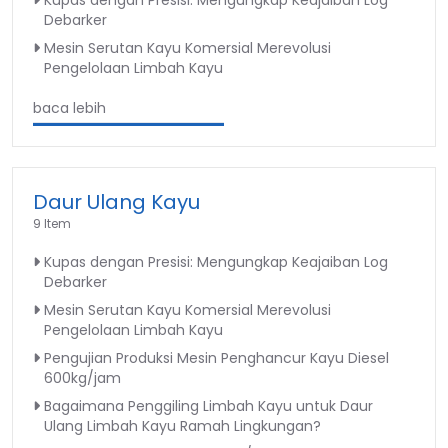
Debarker
Mesin Serutan Kayu Komersial Merevolusi
Pengelolaan Limbah Kayu
baca lebih
Daur Ulang Kayu
9 Item
Kupas dengan Presisi: Mengungkap Keajaiban Log
Debarker
Mesin Serutan Kayu Komersial Merevolusi
Pengelolaan Limbah Kayu
Pengujian Produksi Mesin Penghancur Kayu Diesel
600kg/jam
Bagaimana Penggiling Limbah Kayu untuk Daur
Ulang Limbah Kayu Ramah Lingkungan?