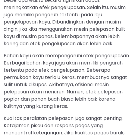
beberapa waktu secara signifikan dapat
meningkatkan efek pengelupasan. Selain itu, musim
juga memiliki pengaruh tertentu pada laju
pengelupasan kayu. Dibandingkan dengan musim
dingin, jika kita menggunakan mesin pelepasan kulit
kayu di musim panas, kelembapannya akan lebih
kering dan efek pengelupasan akan lebih baik.
Bahan kayu akan mempengaruhi efek pengelupasan.
Berbagai bahan kayu juga akan memiliki pengaruh
tertentu pada efek pengelupasan. Beberapa
permukaan kayu terlalu keras, membuatnya sangat
sulit untuk dikupas. Akibatnya, efisiensi mesin
pelepasan akan menurun. Namun, efek pelepasan
poplar dan pohon buah biasa lebih baik karena
kulitnya yang kurang keras.
Kualitas peralatan pelepasan juga sangat penting.
Ketajaman pisau dan respons pegas yang
mengontrol ketegangan. Jika kualitas pegas buruk,