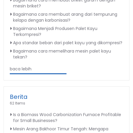
mesin briket?
Bagaimana cara membuat arang dari tempurung
kelapa dengan karbonisasi?
Bagaimana Menjadi Produsen Palet Kayu
Terkompresi?
Apa standar beban dari palet kayu yang dikompresi?
Bagaimana cara memelihara mesin palet kayu
tekan?
baca lebih
Berita
62 Items
Is a Biomass Wood Carbonization Furnace Profitable
for Small Businesses?
Mesin Arang Bakhoor Timur Tengah: Mengapa