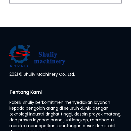
2021 © Shuliy Machinery Co., Ltd.
Whatsapp
Tentang Kami
Pabrik Shuliy berkomitmen menyediakan layanan
Email
kepada pengolah arang di seluruh dunia dengan
teknologi industri tingkat tinggi, desain proyek matang,
Wechat
dan proses layanan purna jual lengkap, membantu
mereka mendapatkan keuntungan besar dan stabil