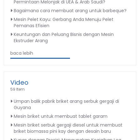
Permintaan Melonjak di UEA & Arab Saudi?
Bagaimana cara membuat arang untuk barbeque?
Mesin Pelet Kayu: Gerbang Anda Menuju Pelet
Pemanas Efisien
Keuntungan dan Peluang Bisnis dengan Mesin
Ekstruder Arang
baca lebih
Video
59 Item
Umpan balik pabrik briket arang serbuk gergaji di
Guyana
Mesin briket untuk membuat tablet garam
Mesin briket serbuk gergaji diesel untuk membuat
briket biomassa pini kay dengan desain baru
Kupas dengan Presisi: Mengungkap Keajaiban Log