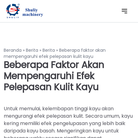
Beranda
»
Berita
»
Berita
»
Beberapa faktor akan
mempengaruhi efek pelepasan kulit kayu
Beberapa Faktor Akan
Mempengaruhi Efek
Pelepasan Kulit Kayu
Untuk memulai, kelembapan tinggi kayu akan
mengurangi efek pelepasan kulit. Secara umum, kayu
kering memiliki efek pengelupasan yang lebih baik
daripada kayu basah. Mengeringkan kayu untuk