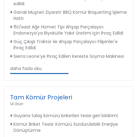
edildi
Ganalı Müşteri Ziyareti: BBQ Kömür Briquetting İşleme
Hattı
15t/saat Ağır Hizmet Tipi Ahşap Parçalayıcı
Endonezya'ya Biyokütle Yakıt Üretimi için İhraç Edildi
Güç Çıkışlı Traktör ile Ahşap Parçalayıcı Filipinler'e
İhraç Edildi
Sierra Leone'ye İhraç Edilen Kereste Soyma Makinesi
daha fazla oku
Tam Kömür Projeleri
14 Ürün
Guyana talaş kömürü briketleri tesisi geri bildirimi
Kömür Briket Tesisi: Kömürü Sürdürülebilir Enerjiye
Dönüştürme