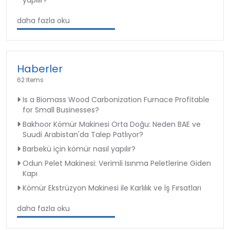
daha fazla oku
Haberler
62 Items
Is a Biomass Wood Carbonization Furnace Profitable
for Small Businesses?
Bakhoor Kömür Makinesi Orta Doğu: Neden BAE ve
Suudi Arabistan'da Talep Patlıyor?
Barbekü için kömür nasıl yapılır?
Odun Pelet Makinesi: Verimli Isınma Peletlerine Giden
Kapı
Kömür Ekstrüzyon Makinesi ile Karlılık ve İş Fırsatları
daha fazla oku