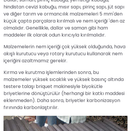
hindistan cevizi kabuğu, mısır sapı, pirinç sapı, jüt sapı
ve diğer tarım ve ormancılık malzemeleri 5 mm'den
küçük çapta parçalara kırılmalı ve nem içeriği 'den az
olmalıdır. Genellikle, dallar ve saman gibi ham
maddeler ilk olarak odun kırıcıyla kırılmalıdır.
Malzemelerin nem içeriği çok yüksek olduğunda, hava
akışlı kurutucu veya rotary kurutucu kullanarak nem
içeriğini azaltmamız gerekir.
Kırma ve kurutma işlemlerinden sonra, bu
malzemeler yüksek sıcaklık ve yüksek basınç altında
testere talaşı briquet makinesiyle biyokütle
briyetlerine dönüştürülür (herhangi bir katkı maddesi
eklenmeden). Daha sonra, briyetler karbonizasyon
fırınında karbonlaştırılır.