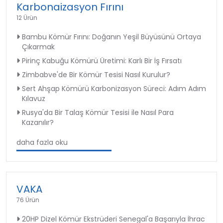
Karbonaizasyon Fırını
12 Ürün
Bambu Kömür Fırını: Doğanın Yeşil Büyüsünü Ortaya
Çıkarmak
Pirinç Kabuğu Kömürü Üretimi: Karlı Bir İş Fırsatı
Zimbabve'de Bir Kömür Tesisi Nasıl Kurulur?
Sert Ahşap Kömürü Karbonizasyon Süreci: Adım Adım
Kılavuz
Rusya'da Bir Talaş Kömür Tesisi ile Nasıl Para
Kazanılır?
daha fazla oku
VAKA
76 Ürün
20HP Dizel Kömür Ekstrüderi Senegal'a Başarıyla İhrac