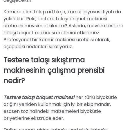
değişecektir.
Kömüre olan talep arttıkça, kömür piyasası fiyatı da
yüksektir. Peki, testere talaşı briquet makinesi
üretimini mevsim etkiler mi? Aslında, mevsim testere
talaşı briquet makinesi üretimini etkilemez.
Profesyonel bir kömür makinesi üreticisi olarak,
aşağıdaki nedenleri sıralıyoruz.
Testere talaşı sıkıştırma
makinesinin çalışma prensibi
nedir?
Testere talaşı briquet makinesi
her türlü biyokütle
atığını yeniden kullanmak için iyi bir ekipmandır,
esasen toz halindeki malzemeleri biyokütle
briyetlerine ekstrüde eder.
Dallar, saman, pirinç kabuğu, yerfıstığı kabuğu,