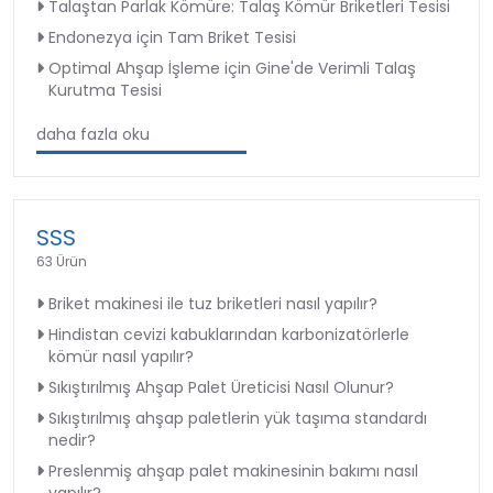
Talaştan Parlak Kömüre: Talaş Kömür Briketleri Tesisi
Endonezya için Tam Briket Tesisi
Optimal Ahşap İşleme için Gine'de Verimli Talaş
Kurutma Tesisi
daha fazla oku
SSS
63 Ürün
Briket makinesi ile tuz briketleri nasıl yapılır?
Hindistan cevizi kabuklarından karbonizatörlerle
kömür nasıl yapılır?
Sıkıştırılmış Ahşap Palet Üreticisi Nasıl Olunur?
Sıkıştırılmış ahşap paletlerin yük taşıma standardı
nedir?
Preslenmiş ahşap palet makinesinin bakımı nasıl
yapılır?