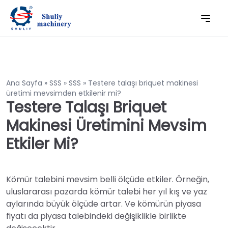
Ana Sayfa
»
SSS
»
SSS
»
Testere talaşı briquet makinesi
üretimi mevsimden etkilenir mi?
Testere Talaşı Briquet
Makinesi Üretimini Mevsim
Etkiler Mi?
Kömür talebini mevsim belli ölçüde etkiler. Örneğin,
uluslararası pazarda kömür talebi her yıl kış ve yaz
aylarında büyük ölçüde artar. Ve kömürün piyasa
fiyatı da piyasa talebindeki değişiklikle birlikte