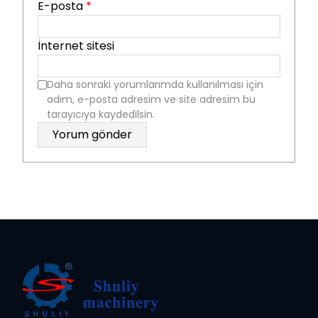
E-posta
*
İnternet sitesi
Daha sonraki yorumlarımda kullanılması için
adım, e-posta adresim ve site adresim bu
tarayıcıya kaydedilsin.