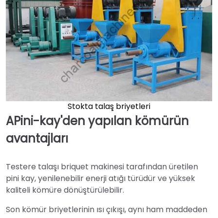
Stokta talaş briyetleri
A
Pini-kay'den yapılan kömürün
avantajları
Testere talaşı briquet makinesi tarafından üretilen
pini kay, yenilenebilir enerji atığı türüdür ve yüksek
kaliteli kömüre dönüştürülebilir.
Son kömür briyetlerinin ısı çıkışı, aynı ham maddeden