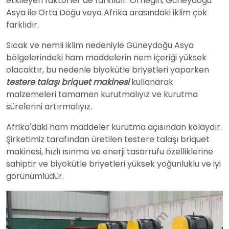
etkileyen faktörler de farklıdır. Örneğin, Güneydoğu
Asya ile Orta Doğu veya Afrika arasındaki iklim çok
farklıdır.
Sıcak ve nemli iklim nedeniyle Güneydoğu Asya
bölgelerindeki ham maddelerin nem içeriği yüksek
olacaktır, bu nedenle biyokütle briyetleri yaparken
testere talaşı briquet makinesi
kullanarak
malzemeleri tamamen kurutmalıyız ve kurutma
sürelerini artırmalıyız.
Afrika'daki ham maddeler kurutma açısından kolaydır.
Şirketimiz tarafından üretilen testere talaşı briquet
makinesi, hızlı ısınma ve enerji tasarrufu özelliklerine
sahiptir ve biyokütle briyetleri yüksek yoğunluklu ve iyi
görünümlüdür.