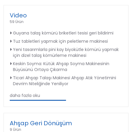
Video
59 Ürün
Guyana talaş kömürü briketleri tesisi geri bildirimi
Tuz tabletleri yapmak için peletleme makinesi
Yeni tasarımlarla pini kay biyokütle kömürü yapmak
için dizel talaş kömürleme makinesi
Keskin Soyma: Kütük Ahşap Soyma Makinesinin
Büyüsünü Ortaya Çıkarma
Ticari Ahşap Talaşı Makinesi Ahşap Atık Yönetimini
Devrim Niteliğinde Yeniliyor
daha fazla oku
Ahşap Geri Dönüşüm
9 Ürün