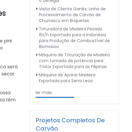
o Senegal
Visita de Cliente Ganês: Linha de
es
Processamento de Carvão de
Churrasco em Briquetes
Trituradora de Madeira Pesada
15t/h Exportada para a Indonésia
 pini
para Produção de Combustível de
Biomassa
io
Máquina de Trituração de Madeira
com tomada de potência para
ico será
Trator Exportada para as Filipinas
 secar
Máquina de Aparar Madeira
Exportada para Serra Leoa
nossa
ler mais
ssa têm
Projetos Completos De
Carvão