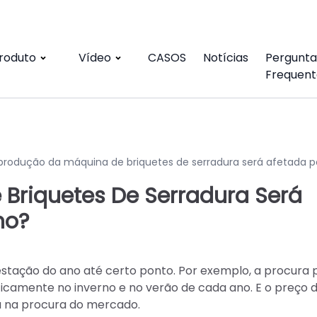
roduto
Vídeo
CASOS
Notícias
Pergunta
Frequent
produção da máquina de briquetes de serradura será afetada p
Briquetes De Serradura Será
no?
stação do ano até certo ponto. Por exemplo, a procura 
camente no inverno e no verão de cada ano. E o preço 
 na procura do mercado.