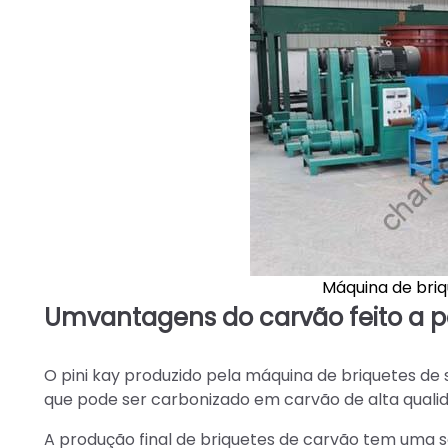
Máquina de briq
Um
vantagens do carvão feito a pa
O pini kay produzido pela máquina de briquetes de
que pode ser carbonizado em carvão de alta quali
A produção final de briquetes de carvão tem uma 