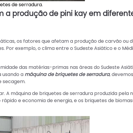
uetes de serradura.
am a produção de pini kay em diferent
áticas, os fatores que afetam a produção de carvão ou de
. Por exemplo, o clima entre o Sudeste Asiático e o Méd
umidade das matérias-primas nas áreas do Sudeste Asiát
sa usando a
máquina de briquetes de serradura
, devemos
e secagem.
ar. A máquina de briquetes de serradura produzida pela 
 rápido e economia de energia, e os briquetes de bioma