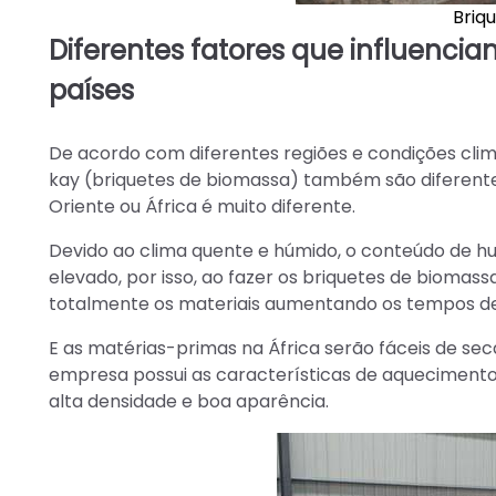
Briq
Diferentes fatores que influenci
países
De acordo com diferentes regiões e condições clim
kay (briquetes de biomassa) também são diferentes
Oriente ou África é muito diferente.
Devido ao clima quente e húmido, o conteúdo de h
elevado, por isso, ao fazer os briquetes de biomas
totalmente os materiais aumentando os tempos d
E as matérias-primas na África serão fáceis de sec
empresa possui as características de aquecimento
alta densidade e boa aparência.