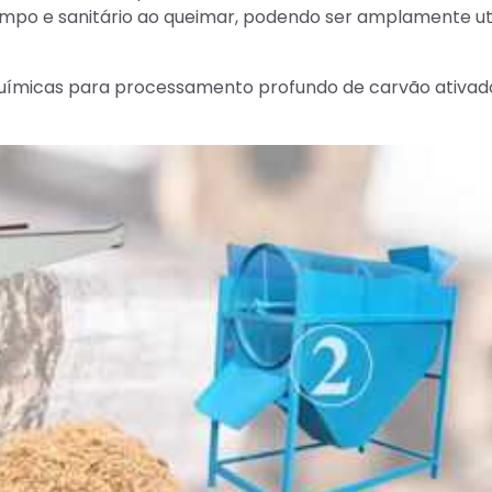
limpo e sanitário ao queimar, podendo ser amplamente ut
ímicas para processamento profundo de carvão ativad