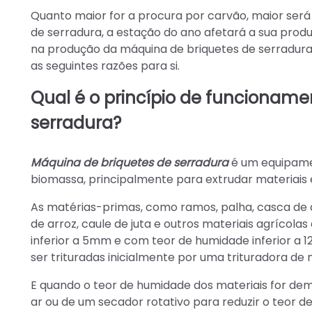
Quanto maior for a procura por carvão, maior ser
de serradura, a estação do ano afetará a sua prod
na produção da máquina de briquetes de serradura.
as seguintes razões para si.
Qual é o princípio de funcionam
serradura?
Máquina de briquetes de serradura
é um equipamen
biomassa, principalmente para extrudar materiais
As matérias-primas, como ramos, palha, casca de 
de arroz, caule de juta e outros materiais agrícol
inferior a 5mm e com teor de humidade inferior 
ser trituradas inicialmente por uma trituradora de 
E quando o teor de humidade dos materiais for d
ar ou de um secador rotativo para reduzir o teor d