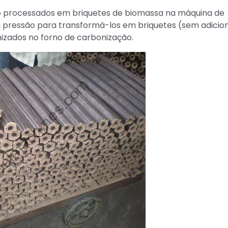
ão processados em briquetes de biomassa na máquina de
a pressão para transformá-los em briquetes (sem adicio
onizados no forno de carbonização.