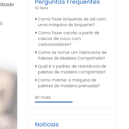
Perguntas Frequentes
ilizado
63 Itens
Como fazer briquetas de sal com
o,
uma máquina de briquetar?
Como fazer carvão a partir de
cascas de coco com
carbonizadores?
Como se tornar um fabricante de
Paletes de Madeira Comprimida?
Qual é o padrão de resistência de
paletes de madeira comprimida?
Como manter a máquina de
paletes de madeira prensada?
ler mais
Notícias