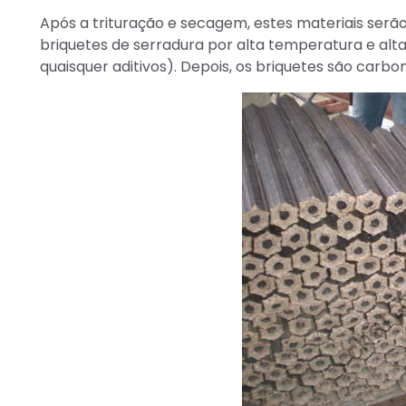
Após a trituração e secagem, estes materiais ser
briquetes de serradura por alta temperatura e alt
quaisquer aditivos). Depois, os briquetes são carb