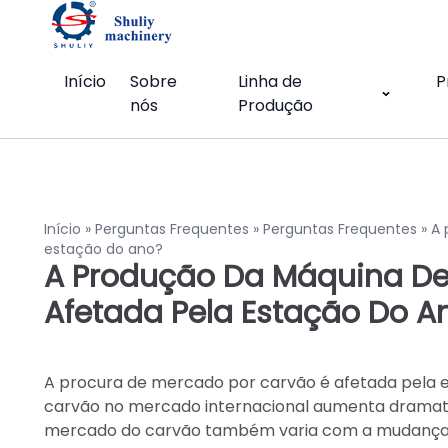
Início
Sobre
Linha de
P
nós
Produção
Início
»
Perguntas Frequentes
»
Perguntas Frequentes
»
A 
estação do ano?
A Produção Da Máquina De 
Afetada Pela Estação Do A
A procura de mercado por carvão é afetada pela e
carvão no mercado internacional aumenta dramati
mercado do carvão também varia com a mudança