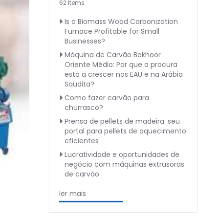
62 Items
Is a Biomass Wood Carbonization
Furnace Profitable for Small
Businesses?
Máquina de Carvão Bakhoor
Oriente Médio: Por que a procura
está a crescer nos EAU e na Arábia
Saudita?
Como fazer carvão para
churrasco?
Prensa de pellets de madeira: seu
portal para pellets de aquecimento
eficientes
Lucratividade e oportunidades de
negócio com máquinas extrusoras
de carvão
ler mais