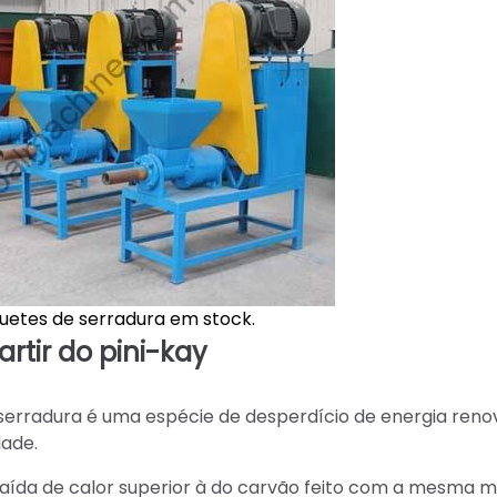
uetes de serradura em stock.
rtir do pini-kay
 serradura é uma espécie de desperdício de energia reno
dade.
saída de calor superior à do carvão feito com a mesma m