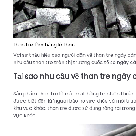
than tre làm bằng lò than
Với sự thấu hiểu của người dân về than tre ngày cà
nhu cầu than tre trên thị trường quốc tế sẽ ngày cà
Tại sao nhu cầu về than tre ngày
Sản phẩm than tre là một mặt hàng tự nhiên thuần k
được biết đến là 'người bảo hộ sức khỏe và môi trườ
khu vực khác, than tre được sử dụng rộng rãi tron
vực khác.