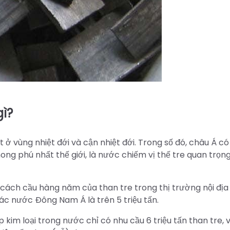
gì?
ệt ở vùng nhiệt đới và cận nhiệt đới. Trong số đó, châu Á c
ng phú nhất thế giới, là nước chiếm vị thế tre quan trọn
cách cầu hàng năm của than tre trong thị trường nội địa 
các nước Đông Nam Á là trên 5 triệu tấn.
 kim loại trong nước chỉ có nhu cầu 6 triệu tấn than tre, 