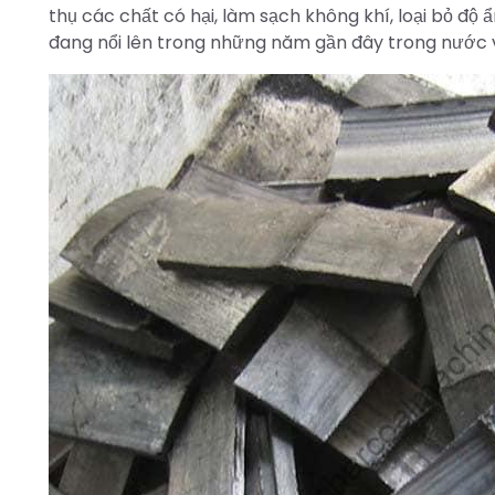
thụ các chất có hại, làm sạch không khí, loại bỏ độ
đang nổi lên trong những năm gần đây trong nước và 