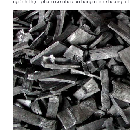
ngành thực phẩm có nhu cầu hàng năm khoảng 5 tri