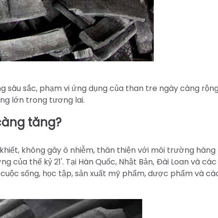
ng sâu sắc, phạm vi ứng dụng của than tre ngày càng rộng 
ng lớn trong tương lai.
 càng tăng?
hiết, không gây ô nhiễm, thân thiện với môi trường hàng
ng của thế kỷ 21'. Tại Hàn Quốc, Nhật Bản, Đài Loan và cá
g cuộc sống, học tập, sản xuất mỹ phẩm, dược phẩm và các