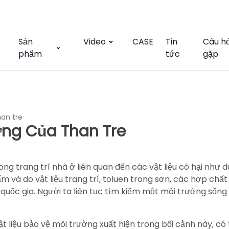
Sản
Video
CASE
Tin
Câu h
phẩm
tức
gặp
han tre
ờng Của Than Tre
ng trang trí nhà ở liên quan đến các vật liệu có hại như 
 và do vật liệu trang trí, toluen trong sơn, các hợp chấ
 quốc gia. Người ta liên tục tìm kiếm một môi trường sống
 vật liệu bảo vệ môi trường xuất hiện trong bối cảnh này, có