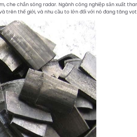
 ẩm, che chắn sóng radar. Ngành công nghiệp sản xuất tha
trên thế giới, và nhu cầu to lớn đối với nó đang tăng vọt