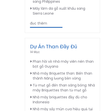
sang Philippines
Máy làm da gỗ xuất khẩu sang
Sierra Leone
đọc thêm
Dự Án Than Đầy Đủ
14 Mục
Phản hồi về nhà máy viên nén than
bột gỗ Guyana
Nhà máy Briquette than: Biến than
thành Năng lượng bền vững
Từ mạt gỗ đến than sáng bóng: Nhà
máy Briquettes than từ mạt gỗ
Nhà máy briquettes đầy đủ cho
Indonesia
Nhà máy sấy mùn cưa hiệu quả tại