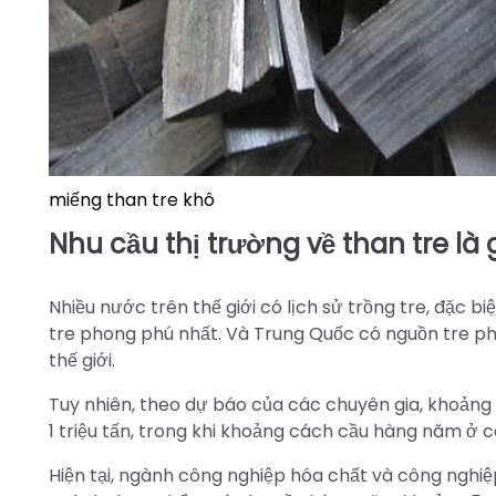
miếng than tre khô
Nhu cầu thị trường về than tre là 
Nhiều nước trên thế giới có lịch sử trồng tre, đặc bi
tre phong phú nhất. Và Trung Quốc có nguồn tre pho
thế giới.
Tuy nhiên, theo dự báo của các chuyên gia, khoảng 
1 triệu tấn, trong khi khoảng cách cầu hàng năm ở 
Hiện tại, ngành công nghiệp hóa chất và công nghiệp