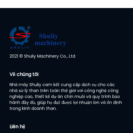
2021 © Shuliy Machinery Co., Ltd.
Whatsapp
Về chúng tôi
Email
Nhà máy Shuliy cam kết cung cấp dịch vụ cho các
nhà xử lý than trên toàn thế giới với công nghệ công
Wechat
nghiệp cao, thiết kế dự án chín muồi và quy trình bảo
hành đầy đủ, giúp họ đạt được lợi nhuận lớn và ổn định
trong kinh doanh than.
Chat
Liên hệ