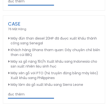
đọc thêm
CASE
76 Mặt Hàng
Máy đùn than diesel 20HP đã được xuất khẩu thành
công sang Senegal
Khách hàng Ghana tham quan: Dây chuyền chế biến
than củi BBQ
Máy xả gỗ nặng 15t/h Xuất khẩu sang Indonesia cho
sản xuất nhiên liệu sinh học
Máy xén gỗ với PTO (hệ truyền động bằng máy kéo)
Xuất khẩu sang Philippines
Máy làm da gỗ xuất khẩu sang Sierra Leone
đọc thêm