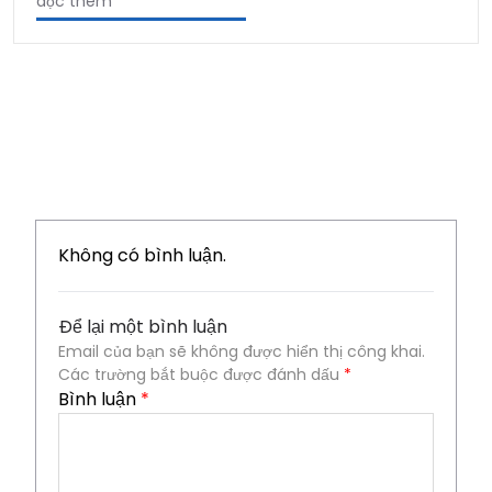
đọc thêm
Không có bình luận.
Để lại một bình luận
Email của bạn sẽ không được hiển thị công khai.
Các trường bắt buộc được đánh dấu
*
Bình luận
*