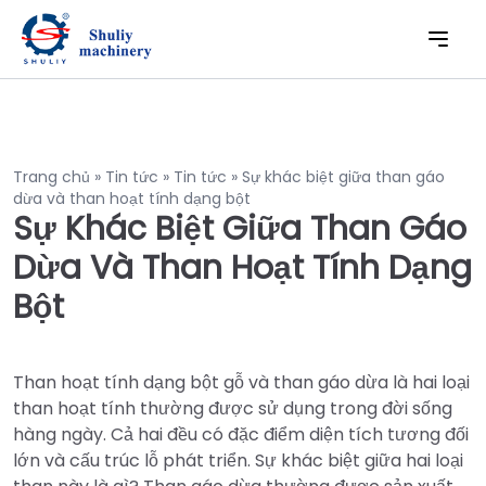
Trang chủ
»
Tin tức
»
Tin tức
»
Sự khác biệt giữa than gáo
dừa và than hoạt tính dạng bột
Sự Khác Biệt Giữa Than Gáo
Dừa Và Than Hoạt Tính Dạng
Bột
Than hoạt tính dạng bột gỗ và than gáo dừa là hai loại
than hoạt tính thường được sử dụng trong đời sống
hàng ngày. Cả hai đều có đặc điểm diện tích tương đối
lớn và cấu trúc lỗ phát triển. Sự khác biệt giữa hai loại