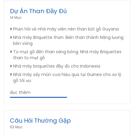
Dự Án Than Đầy Đủ
14 Mục
Phản hồi về nhà máy viên nén than bột gỗ Guyana
Nhà máy Briquette than: Biến than thành Năng lượng
bền vững
Từ mạt gỗ đến than sáng bóng: Nhà máy Briquettes
than từ mạt gỗ
Nhà máy briquettes đầy đủ cho Indonesia
Nhà máy sấy mùn cưa hiệu quả tại Guinea cho xử lý
gỗ tối ưu
đọc thêm
Câu Hỏi Thường Gặp
63 Mục