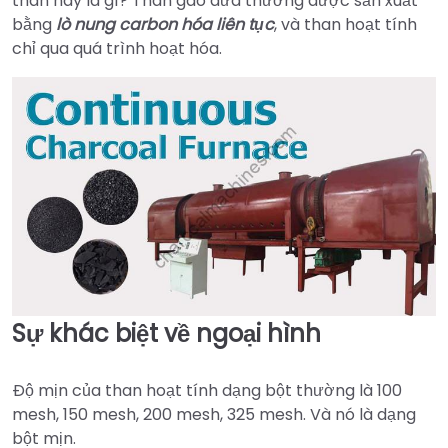
than này là gì? Than gáo dừa thường được sản xuất
bằng
lò nung carbon hóa liên tục
, và than hoạt tính
chỉ qua quá trình hoạt hóa.
Sự khác biệt về ngoại hình
Độ mịn của than hoạt tính dạng bột thường là 100
mesh, 150 mesh, 200 mesh, 325 mesh. Và nó là dạng
bột mịn.