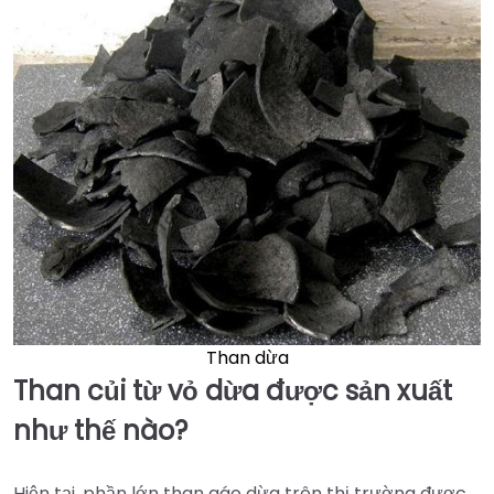
Than dừa
Than củi từ vỏ dừa được sản xuất
như thế nào?
Hiện tại, phần lớn than gáo dừa trên thị trường được