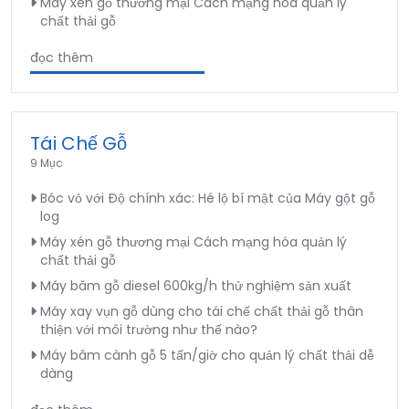
Máy xén gỗ thương mại Cách mạng hóa quản lý
chất thải gỗ
đọc thêm
Tái Chế Gỗ
9 Mục
Bóc vỏ với Độ chính xác: Hé lộ bí mật của Máy gột gỗ
log
Máy xén gỗ thương mại Cách mạng hóa quản lý
chất thải gỗ
Máy băm gỗ diesel 600kg/h thử nghiệm sản xuất
Máy xay vụn gỗ dùng cho tái chế chất thải gỗ thân
thiện với môi trường như thế nào?
Máy băm cành gỗ 5 tấn/giờ cho quản lý chất thải dễ
dàng