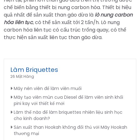
chế biến bằng thiết bị nung carbon hóa. Thiết bị hiệu
quả nhất để sản xuất than gáo dừa là
lò nung carbon
hóa liên tục
, có thể sản xuất tới 2 tấn/h. Lò nung
carbon hóa liên tục có cấu trúc trống quay, có thể
thực hiện sản xuất liên tục than gáo dừa.
Làm Briquettes
26 Mặt Hàng
Máy nén viên để làm viên muối
Máy tạo viên mùn cưa Diesel để làm viên sinh khối
pini kay với thiết kế mới
Làm thế nào để làm briquettes nhiên liệu sinh học
cho kinh doanh?
Sản xuất than Hookah không đối thủ với Máy Hookah
thương mại