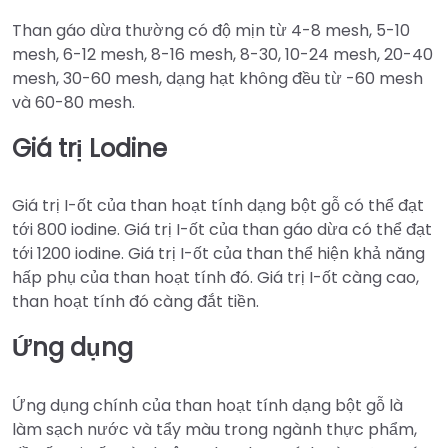
Than gáo dừa thường có độ mịn từ 4-8 mesh, 5-10
mesh, 6-12 mesh, 8-16 mesh, 8-30, 10-24 mesh, 20-40
mesh, 30-60 mesh, dạng hạt không đều từ -60 mesh
và 60-80 mesh.
Giá trị Lodine
Giá trị I-ốt của than hoạt tính dạng bột gỗ có thể đạt
tới 800 iodine. Giá trị I-ốt của than gáo dừa có thể đạt
tới 1200 iodine. Giá trị I-ốt của than thể hiện khả năng
hấp phụ của than hoạt tính đó. Giá trị I-ốt càng cao,
than hoạt tính đó càng đắt tiền.
Ứng dụng
Ứng dụng chính của than hoạt tính dạng bột gỗ là
làm sạch nước và tẩy màu trong ngành thực phẩm,