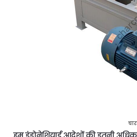
चार
हम इंडोनेशियाई आदेशों की इतनी अधिक संख