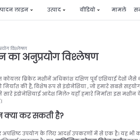
त्पादन लाइन
उत्पाद
वीडियो
मामले
स
्रयोग विश्लेषण
न का अनुप्रयोग विश्लेषण
कोयला ब्रिकेट मशीनें अधिकांश दक्षिण पूर्व एशियाई देशों जैसे थ
यात की हैं, विशेष रूप से इंडोनेशिया , जो हमारे सबसे सहयोगी द
 सारे इंडोनेशियाई आदेश मिले? यहाँ हमारे निर्माता इस मशीन 
।
ीन क्या कर सकती है?
और अपशिष्ट उपयोग के लिए आदर्श उपकरणों में से एक है। यह भी 