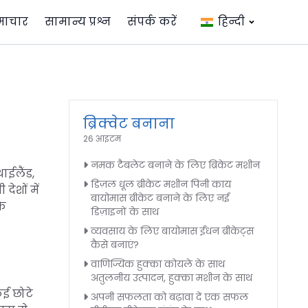
माचार
सामान्य प्रश्न
संपर्क करें
हिन्दी
ब्रिक्वेट बनाना
26 आइटम
नमक टैबलेट बनाने के लिए ब्रिकेट मशीन
ाईलैंड,
डिज़ल धूल ब्रीकेट मशीन पिनी काय
ेशों में
बायोमास ब्रीकेट बनाने के लिए नई
के
डिज़ाइनों के साथ
व्यवसाय के लिए बायोमास ईंधन ब्रीकेट्स
कैसे बनाएं?
वाणिज्यिक हुक्का कोयले के साथ
अतुलनीय उत्पादन, हुक्का मशीन के साथ
कई छोटे
अपनी सफलता को बढ़ावा दें एक सफल