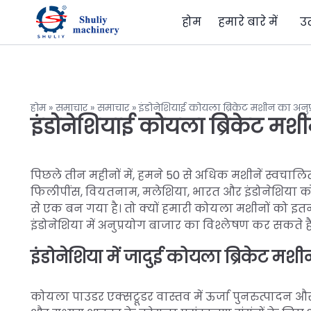
होम
हमारे बारे में
उ
होम
»
समाचार
»
समाचार
»
इंडोनेशियाई कोयला ब्रिकेट मशीन का अनुप
इंडोनेशियाई कोयला ब्रिकेट मशी
पिछले तीन महीनों में, हमने 50 से अधिक मशीनें स्वचालित 
फिलीपींस, वियतनाम, मलेशिया, भारत और इंडोनेशिया को निर्
से एक बन गया है। तो क्यों हमारी कोयला मशीनों को इतने
इंडोनेशिया में अनुप्रयोग बाजार का विश्लेषण कर सकते हैं
इंडोनेशिया में जादुई कोयला ब्रिकेट मश
कोयला पाउडर एक्सट्रूडर वास्तव में ऊर्जा पुनरुत्पादन 