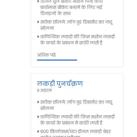
डिज़ल धूल ब्रीकेट मशीन पिनी काय
बायोमास ब्रीकेट बनाने के लिए नई
डिज़ाइनों के साथ
सटीक छीलने: लॉग वुड डिबार्कर का जादू
खोलना
वाणिज्यिक लकड़ी की चिप्स मशीन लकड़ी
के कचरे के प्रबंधन में क्रांति लाती है
अधिक पढ़ें
लकड़ी पुनर्चक्रण
9 आइटम
सटीक छीलने: लॉग वुड डिबार्कर का जादू
खोलना
वाणिज्यिक लकड़ी की चिप्स मशीन लकड़ी
के कचरे के प्रबंधन में क्रांति लाती है
600 किलोग्राम/घंटा डीजल लकड़ी श्रेडर