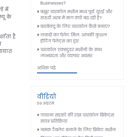
Businesses?
 में
बख़ूर चारकोल मशीन मध्य पूर्व: यूएई और
यू के
सऊदी अरब में मांग क्यों बढ़ रही है?
बारबेक्यू के लिए चारकोल कैसे बनाएं?
लकड़ी का पेलेट मिल: आपकी कुशल
शाता है
हीटिंग पेलेट्स का द्वार
ा
चारकोल एक्सट्रूडर मशीनों के साथ
यात
लाभप्रदता और व्यापार अवसर
अधिक पढ़ें
वीडियो
59 आइटम
गायाना सड़कों की राख चारकोल ब्रिकेट्स
संयंत्र प्रतिक्रिया
नमक टैबलेट बनाने के लिए ब्रिकेट मशीन