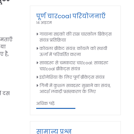
पूर्ण चारcoal परियोजनाएँ
14 आइटम
गायाना सड़कों की राख चारकोल ब्रिकेट्स
षमताएँ
संयंत्र प्रतिक्रिया
 या
कोयला ब्रीकेट संयंत्र: कोयले को स्थायी
हैं,
ऊर्जा में परिवर्तित करना
सावडस्ट से चमकदार चारcoal: सावडस्ट
चारcoal ब्रीकेट्स संयंत्र
इंडोनेशिया के लिए पूर्ण ब्रीकेट्स संयंत्र
गिनी में कुशल सावडस्ट सुखाने का संयंत्र,
आदर्श लकड़ी प्रसंस्करण के लिए
ें दस
अधिक पढ़ें
सामान्य प्रश्न