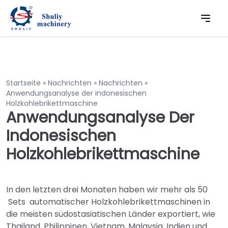
Startseite
»
Nachrichten
»
Nachrichten
»
Anwendungsanalyse der indonesischen
Holzkohlebrikettmaschine
Anwendungsanalyse Der
Indonesischen
Holzkohlebrikettmaschine
In den letzten drei Monaten haben wir mehr als 50
Sets automatischer Holzkohlebrikettmaschinen in
die meisten südostasiatischen Länder exportiert, wie
Thailand, Philippinen, Vietnam, Malaysia, Indien und