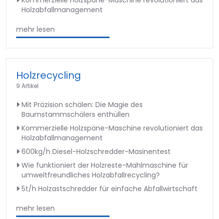
Kommerzielle Holzspäne-Maschine revolutioniert das
Holzabfallmanagement
mehr lesen
Holzrecycling
9 Artikel
Mit Präzision schälen: Die Magie des
Baumstammschälers enthüllen
Kommerzielle Holzspäne-Maschine revolutioniert das
Holzabfallmanagement
600kg/h Diesel-Holzschredder-Masinentest
Wie funktioniert der Holzreste-Mahlmaschine für
umweltfreundliches Holzabfallrecycling?
5t/h Holzastschredder für einfache Abfallwirtschaft
mehr lesen