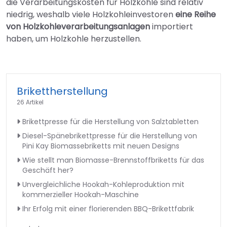
die Verarbeitungskosten für Holzkohle sind relativ
niedrig, weshalb viele Holzkohleinvestoren
eine Reihe
von Holzkohleverarbeitungsanlagen
importiert
haben, um Holzkohle herzustellen.
Brikettherstellung
26 Artikel
Brikettpresse für die Herstellung von Salztabletten
Diesel-Spänebrikettpresse für die Herstellung von
Pini Kay Biomassebriketts mit neuen Designs
Wie stellt man Biomasse-Brennstoffbriketts für das
Geschäft her?
Unvergleichliche Hookah-Kohleproduktion mit
kommerzieller Hookah-Maschine
Ihr Erfolg mit einer florierenden BBQ-Brikettfabrik