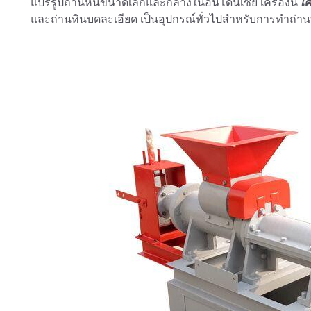
แปรรูปถ่านหินขนาดเล็กและกลางในอินโดนีเซีย เครื่องนี้
เค
และถ่านหินบดละเอียด เป็นอุปกรณ์ทั่วไปสำหรับการทำถ่าน