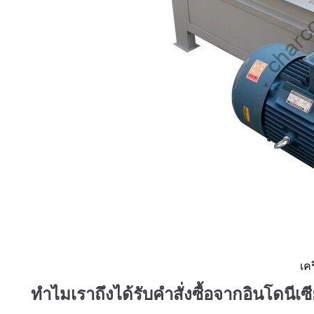
เค
ทำไมเราถึงได้รับคำสั่งซื้อจากอินโดนีเ