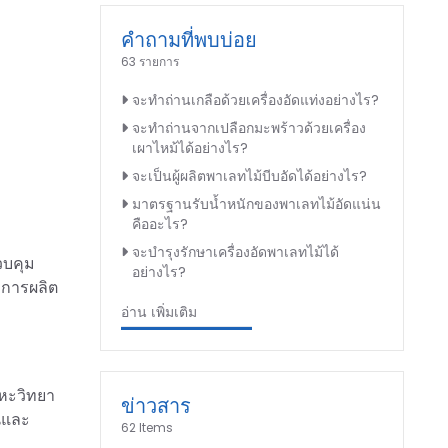
คำถามที่พบบ่อย
63 รายการ
จะทำถ่านเกลือด้วยเครื่องอัดแท่งอย่างไร?
จะทำถ่านจากเปลือกมะพร้าวด้วยเครื่อง
เผาไหม้ได้อย่างไร?
จะเป็นผู้ผลิตพาเลทไม้บีบอัดได้อย่างไร?
มาตรฐานรับน้ำหนักของพาเลทไม้อัดแน่น
คืออะไร?
จะบำรุงรักษาเครื่องอัดพาเลทไม้ได้
วบคุม
อย่างไร?
พการผลิต
อ่าน เพิ่มเติม
ลหะวิทยา
ข่าวสาร
อนและ
62 Items