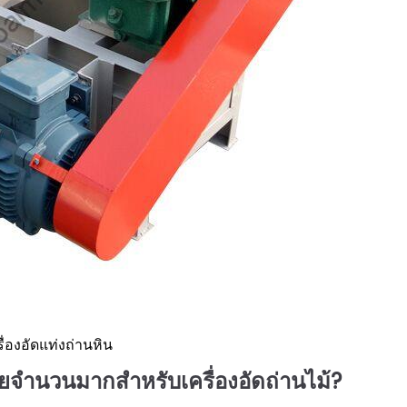
รื่องอัดแท่งถ่านหิน
ซียจำนวนมากสำหรับเครื่องอัดถ่านไม้?