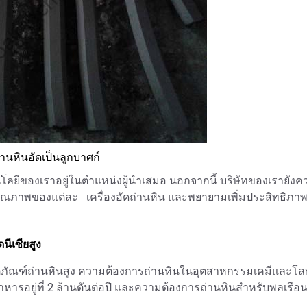
่านหินอัดเป็นลูกบาศก์
โนโลยีของเราอยู่ในตำแหน่งผู้นำเสมอ นอกจากนี้ บริษัทของเรายังค
ณภาพของแต่ละ เครื่องอัดถ่านหิน และพยายามเพิ่มประสิทธิภา
ีเซียสูง
ผลิตภัณฑ์ถ่านหินสูง ความต้องการถ่านหินในอุตสาหกรรมเคมีและโ
อาหารอยู่ที่ 2 ล้านตันต่อปี และความต้องการถ่านหินสำหรับพลเรื