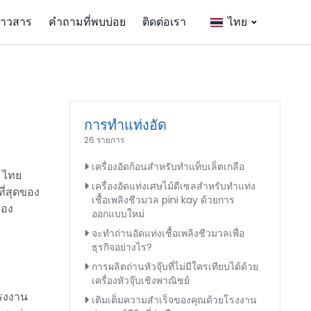
่าวสาร
คำถามที่พบบ่อย
ติดต่อเรา
ไทย
การทำแท่งอัด
26 รายการ
เครื่องอัดก้อนสำหรับทำแท็บเล็ตเกลือ
น ไทย
เครื่องอัดแท่งเศษไม้ดีเซลสำหรับทำแท่ง
ี่สุดของ
เชื้อเพลิงชีวมวล pini kay ด้วยการ
ของ
ออกแบบใหม่
จะทำถ่านอัดแท่งเชื้อเพลิงชีวมวลเพื่อ
ธุรกิจอย่างไร?
การผลิตถ่านหัวจุ๊บที่ไม่มีใครเทียบได้ด้วย
เครื่องหัวจุ๊บเชิงพาณิชย์
โรงงาน
เติมเต็มความสำเร็จของคุณด้วยโรงงาน