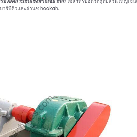
รื่องอัดถ่านหินเชิงพาณิชย์
หลัก
ใช้สำหรับอัดวัตถุดิบส่วนใหญ่เช่
บาร์บีคิวและถ่านช hookah.