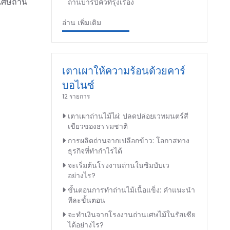
นเศษถ่าน
ถ่านบาร์บีคิวที่รุ่งเรือง
อ่าน เพิ่มเติม
เตาเผาให้ความร้อนด้วยคาร์
บอไนซ์
12 รายการ
เตาเผาถ่านไม้ไผ่: ปลดปล่อยเวทมนตร์สี
เขียวของธรรมชาติ
การผลิตถ่านจากเปลือกข้าว: โอกาสทาง
ธุรกิจที่ทำกำไรได้
จะเริ่มต้นโรงงานถ่านในซิมบับเว
อย่างไร?
ขั้นตอนการทำถ่านไม้เนื้อแข็ง: คำแนะนำ
ทีละขั้นตอน
จะทำเงินจากโรงงานถ่านเศษไม้ในรัสเซีย
ได้อย่างไร?