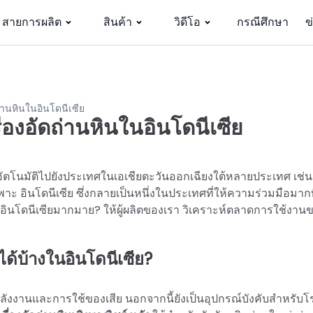
สายการผลิต
สินค้า
วิดีโอ
กรณีศึกษา
ข
่านหินในอินโดนีเซีย
องอัดถ่านหินในอินโดนีเซีย
ินอัตโนมัติไปยังประเทศในเอเชียตะวันออกเฉียงใต้หลายประเทศ เช่
ฉพาะ อินโดนีเซีย ซึ่งกลายเป็นหนึ่งในประเทศที่ให้ความร่วมมือมากท
จากอินโดนีเซียมากมาย? ให้ผู้ผลิตของเรา วิเคราะห์ตลาดการใช้งาน
ด้บ้างในอินโดนีเซีย?
ูพลังงานและการใช้ของเสีย นอกจากนี้ยังเป็นอุปกรณ์บังคับสำหรับ