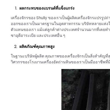
ผลกระทบของแบรนด์ที่แข็งแกร่ง
เครื่องจักรของ Shuliy ของเราเป็นผู้ผลิตเครื่องจักรแป
ออกของเราเป็นมาตรฐานในอุตสาหกรรม บริษัทหลายแห่งใ
ตัวแทนของเรา แม้แต่ลูกค้าต่างประเทศจำนวนมากที่เคยทำง
ซาอุดีอาระเบีย และประเทศอื่น ๆ
ผลิตภัณฑ์คุณภาพสูง
ในฐานะบริษัทผู้ผลิต คุณภาพของเครื่องจักรเป็นสิ่งสำคัญท
วิศวกรของโรงงานเครื่องอัดถ่านหินของเราเป็นมืออาชีพที