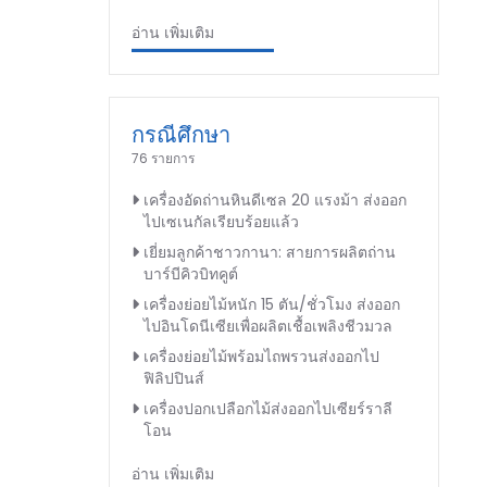
อ่าน เพิ่มเติม
กรณีศึกษา
76 รายการ
เครื่องอัดถ่านหินดีเซล 20 แรงม้า ส่งออก
ไปเซเนกัลเรียบร้อยแล้ว
เยี่ยมลูกค้าชาวกานา: สายการผลิตถ่าน
บาร์บีคิวบิทคูต์
เครื่องย่อยไม้หนัก 15 ตัน/ชั่วโมง ส่งออก
ไปอินโดนีเซียเพื่อผลิตเชื้อเพลิงชีวมวล
เครื่องย่อยไม้พร้อมไถพรวนส่งออกไป
ฟิลิปปินส์
เครื่องปอกเปลือกไม้ส่งออกไปเซียร์ราลี
โอน
อ่าน เพิ่มเติม