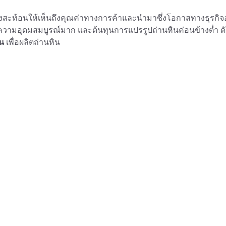
ซึ่งสะท้อนให้เห็นถึงคุณค่าทางการค้าและนำมาซึ่งโอกาสทางธุรกิจ
วามอุดมสมบูรณ์มาก และต้นทุนการแปรรูปถ่านหินค่อนข้างต่ำ ดัง
ิน
เพื่อผลิตถ่านหิน