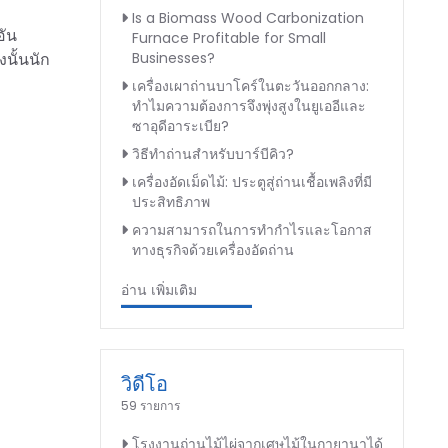
Is a Biomass Wood Carbonization
อัน
Furnace Profitable for Small
Businesses?
นั้นนัก
เครื่องเผาถ่านบาโคร์ในตะวันออกกลาง:
ทำไมความต้องการจึงพุ่งสูงในยูเออีและ
ซาอุดีอาระเบีย?
วิธีทำถ่านสำหรับบาร์บีคิว?
เครื่องอัดเม็ดไม้: ประตูสู่ถ่านเชื้อเพลิงที่มี
ประสิทธิภาพ
ความสามารถในการทำกำไรและโอกาส
ทางธุรกิจด้วยเครื่องอัดถ่าน
อ่าน เพิ่มเติม
วิดีโอ
59 รายการ
โรงงานถ่านไม้ไผ่จากเศษไม้ในกายานาได้