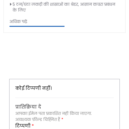
5 टन/घंटा लकड़ी की शाखाओं का श्रेडर, आसान कचरा प्रबंधन
के लिए
अधिक पढ़ें
कोई टिप्पणी नहीं।
प्रातिक्रिया दे
आपका ईमेल पता प्रकाशित नहीं किया जाएगा.
आवश्यक फ़ील्ड चिह्नित हैं
*
टिप्पणी
*