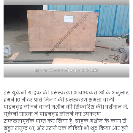
पाइनवुड छीलने वाली मशीन की शिपमेंट
इस यूक्रेनी ग्राहक की प्रसंस्करण आवश्यकताओं के अनुसार,
हमने 10 मीटर प्रति मिनट की प्रसंस्करण क्षमता वाली
पाइनवुड छीलने वाली मशीन की सिफारिश की। वर्तमान में,
यूक्रेनी ग्राहक ने पाइनवुड छीलने का उपकरण
सफलतापूर्वक प्राप्त कर लिया है। ग्राहक मशीन के काम से
बहुत संतुष्ट था, और उसने एक वीडियो भी शूट किया और हमें