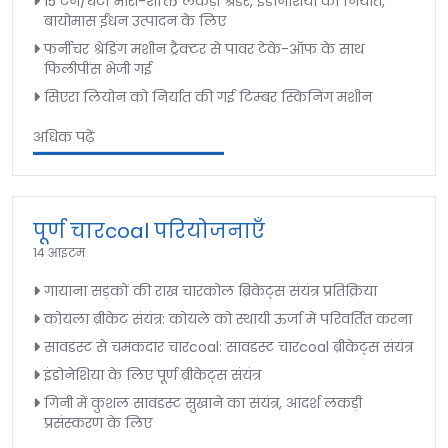
15 टन/घंटा भारी-शक्ति लकड़ी श्रेडर, इंडोनेशिया को निर्यात,
बायोमास ईंधन उत्पादन के लिए
फर्नीचर श्रेडिंग मशीन ट्रैक्टर से पावर टेके-ऑफ के साथ
फिलीपींस भेजी गई
सिएरा लियोन को निर्यात की गई टिम्बर स्किनिंग मशीन
अधिक पढ़ें
पूर्ण चारcoal परियोजनाएँ
14 आइटम
गायाना सड़कों की राख चारकोल ब्रिकेट्स संयंत्र प्रतिक्रिया
कोयला ब्रीकेट संयंत्र: कोयले को स्थायी ऊर्जा में परिवर्तित करना
सावडस्ट से चमकदार चारcoal: सावडस्ट चारcoal ब्रीकेट्स संयंत्र
इंडोनेशिया के लिए पूर्ण ब्रीकेट्स संयंत्र
गिनी में कुशल सावडस्ट सुखाने का संयंत्र, आदर्श लकड़ी
प्रसंस्करण के लिए