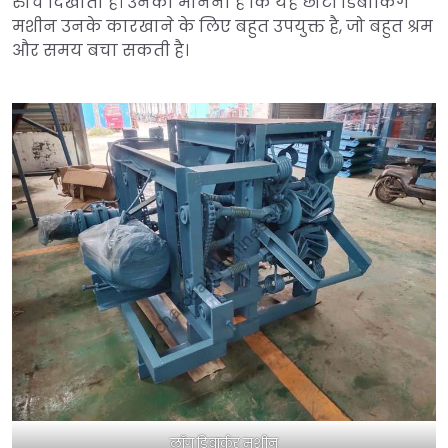
रुचि दिखाता है। उनका मानना है कि यह छोटी डिबार्किंग
मशीन उनके कारखाने के लिए बहुत उपयुक्त है, जो बहुत श्रम
और समय बचा सकती है।
लॉग डिबार्कर मशीन