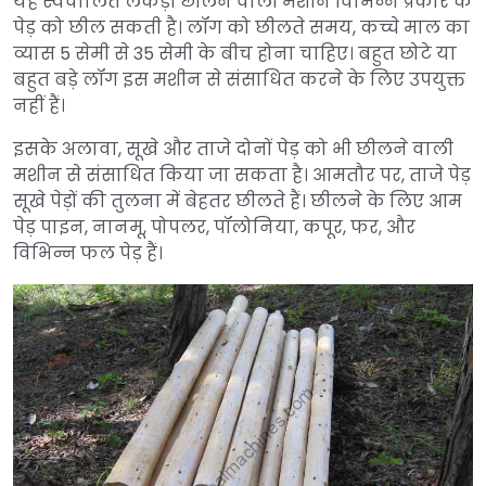
यह स्वचालित लकड़ी छीलने वाली मशीन विभिन्न प्रकार के
पेड़ को छील सकती है। लॉग को छीलते समय, कच्चे माल का
व्यास 5 सेमी से 35 सेमी के बीच होना चाहिए। बहुत छोटे या
बहुत बड़े लॉग इस मशीन से संसाधित करने के लिए उपयुक्त
नहीं हैं।
इसके अलावा, सूखे और ताजे दोनों पेड़ को भी छीलने वाली
मशीन से संसाधित किया जा सकता है। आमतौर पर, ताजे पेड़
सूखे पेड़ों की तुलना में बेहतर छीलते हैं। छीलने के लिए आम
पेड़ पाइन, नानमू, पोपलर, पॉलोनिया, कपूर, फर, और
विभिन्न फल पेड़ हैं।