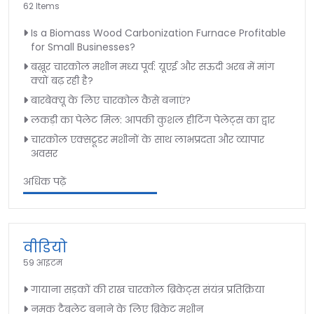
62 Items
Is a Biomass Wood Carbonization Furnace Profitable
for Small Businesses?
बख़ूर चारकोल मशीन मध्य पूर्व: यूएई और सऊदी अरब में मांग
क्यों बढ़ रही है?
बारबेक्यू के लिए चारकोल कैसे बनाएं?
लकड़ी का पेलेट मिल: आपकी कुशल हीटिंग पेलेट्स का द्वार
चारकोल एक्सट्रूडर मशीनों के साथ लाभप्रदता और व्यापार
अवसर
अधिक पढ़ें
वीडियो
59 आइटम
गायाना सड़कों की राख चारकोल ब्रिकेट्स संयंत्र प्रतिक्रिया
नमक टैबलेट बनाने के लिए ब्रिकेट मशीन