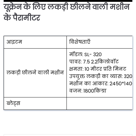
यूक्रेन के लिए लकड़ी छीलने वाली मशीन
►
के पैरामीटर
आइटम
विशेषताएँ
मॉडल: SL- 320
पावर: 7.5 2.2किलोवॉट
क्षमता: 10 मीटर प्रति मिनट
लकड़ी छीलने वाली मशीन
उपयुक्त लकड़ी का व्यास: 320
मशीन का आकार: 2450*1400
वजन: 1800किग्रा
ब्लेड्स