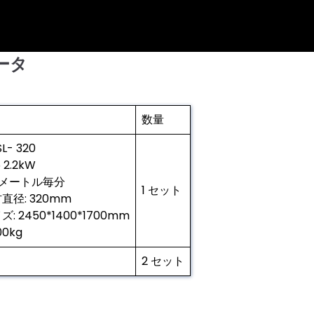
ータ
数量
L- 320
 2.2kW
0 メートル毎分
1 セット
直径: 320mm
: 2450*1400*1700mm
00kg
2 セット