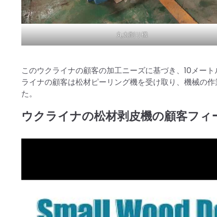
丸太削り機
このウクライナの顧客の加工ニーズに基づき、10メー
ライナの顧客は松材ピーリング機を受け取り、機械の作
た。
ウクライナの松材剥皮機の顧客フィ