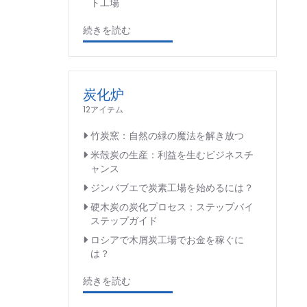
ト工場
続きを読む
炭化炉
12アイテム
竹炭窯：自然の緑の魔法を解き放つ
米殻炭の生産：利益を生むビジネスチ
ャンス
ジンバブエで炭素工場を始めるには？
硬木炭の炭化プロセス：ステップバイ
ステップガイド
ロシアで木屑炭工場でお金を稼ぐに
は？
続きを読む