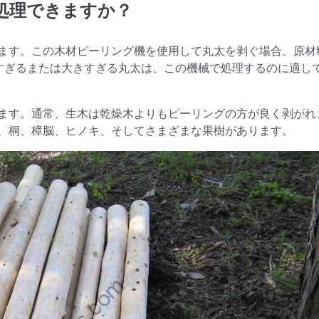
処理できますか？
ます。この木材ピーリング機を使用して丸太を剥ぐ場合、原材
さすぎるまたは大きすぎる丸太は、この機械で処理するのに適し
ます。通常、生木は乾燥木よりもピーリングの方が良く剥がれ
、桐、樟脳、ヒノキ、そしてさまざまな果樹があります。