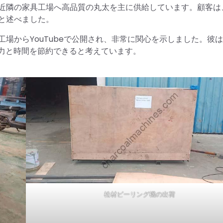
近隣の家具工場へ高品質の丸太を主に供給しています。顧客は
と述べました。
工場からYouTubeで公開され、非常に関心を示しました。彼
の労力と時間を節約できると考えています。
松材ピーリング機の出荷