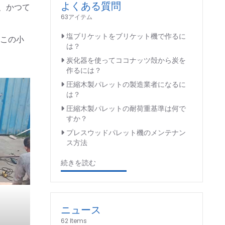
よくある質問
、かつて
63アイテム
塩ブリケットをブリケット機で作るに
はこの小
は？
炭化器を使ってココナッツ殻から炭を
作るには？
圧縮木製パレットの製造業者になるに
は？
圧縮木製パレットの耐荷重基準は何で
すか？
プレスウッドパレット機のメンテナン
ス方法
続きを読む
ニュース
62 Items