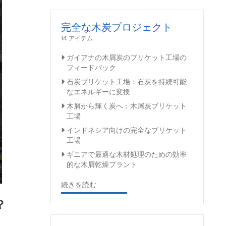
完全な木炭プロジェクト
14 アイテム
ガイアナの木屑炭のブリケット工場の
フィードバック
石炭ブリケット工場：石炭を持続可能
なエネルギーに変換
木屑から輝く炭へ：木屑炭ブリケット
工場
インドネシア向けの完全なブリケット
工場
ギニアで最適な木材処理のための効率
的な木屑乾燥プラント
続きを読む
？