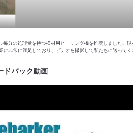
トル毎分の処理量を持つ松材用ピーリング機を推奨しました。現
業に非常に満足しており、ビデオを撮影して私たちに送ってく
ードバック動画