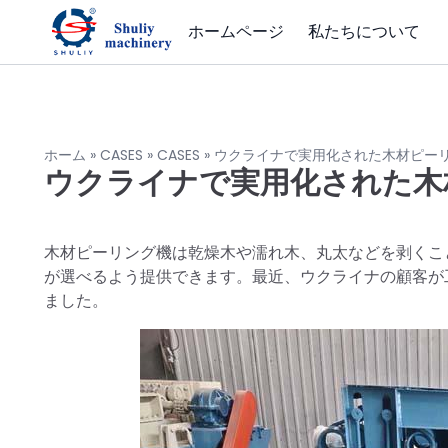
ホームページ
私たちについて
ホーム
»
CASES
»
CASES
»
ウクライナで実用化された木材ピー
ウクライナで実用化された木
木材ピーリング機は乾燥木や濡れ木、丸太などを剥くこ
が選べるよう提供できます。最近、ウクライナの顧客が
ました。