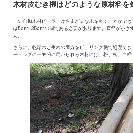
木材皮むき機はどのような原材料を
この自動木材ピーラーはさまざまな木を剥くことができ
は5cm-35cmの間である必要があります。直径が小
ん。
さらに、乾燥木と生木の両方をピーリング機で処理でき
ーリングに一般的に用いられる木材には、松、楠、白樺