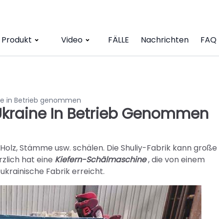
Produkt
Video
FÄLLE
Nachrichten
FAQ
ine in Betrieb genommen
Ukraine In Betrieb Genommen
olz, Stämme usw. schälen. Die Shuliy-Fabrik kann große
zlich hat eine
Kiefern-Schälmaschine
, die von einem
ukrainische Fabrik erreicht.