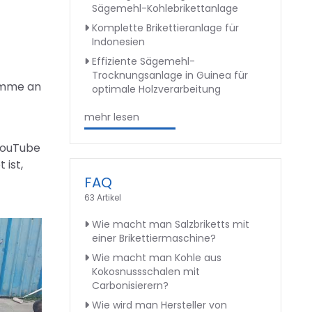
Sägemehl-Kohlebrikettanlage
Komplette Brikettieranlage für
Indonesien
Effiziente Sägemehl-
Trocknungsanlage in Guinea für
tämme an
optimale Holzverarbeitung
mehr lesen
 YouTube
 ist,
FAQ
63 Artikel
Wie macht man Salzbriketts mit
einer Brikettiermaschine?
Wie macht man Kohle aus
Kokosnussschalen mit
Carbonisierern?
Wie wird man Hersteller von