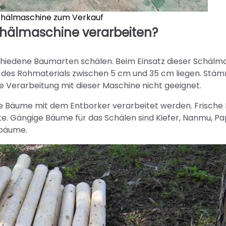
schälmaschine zum Verkauf
chälmaschine verarbeiten?
hiedene Baumarten schälen. Beim Einsatz dieser Schälm
es Rohmaterials zwischen 5 cm und 35 cm liegen. Stä
e Verarbeitung mit dieser Maschine nicht geeignet.
e Bäume mit dem Entborker verarbeitet werden. Frisch
e. Gängige Bäume für das Schälen sind Kiefer, Nanmu, Pa
tbäume.