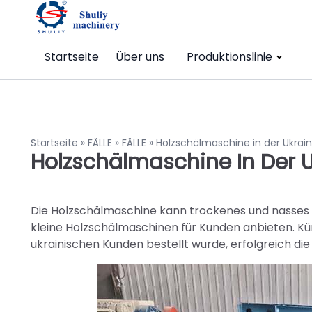
Startseite
Über uns
Produktionslinie
Startseite
»
FÄLLE
»
FÄLLE
»
Holzschälmaschine in der Ukra
Holzschälmaschine In Der 
Die Holzschälmaschine kann trockenes und nasses H
kleine Holzschälmaschinen für Kunden anbieten. Kür
ukrainischen Kunden bestellt wurde, erfolgreich die 