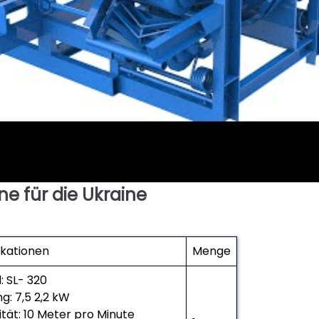
e für die Ukraine
ikationen
Menge
: SL- 320
ng: 7,5 2,2 kW
tät: 10 Meter pro Minute