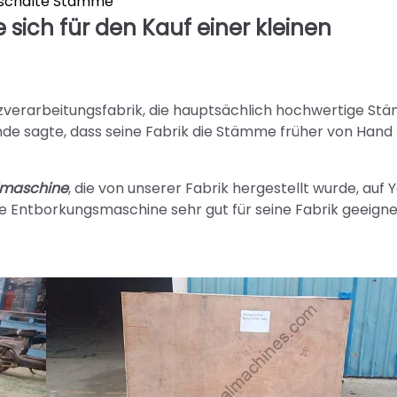
schälte Stämme
sich für den Kauf einer kleinen
olzverarbeitungsfabrik, die hauptsächlich hochwertige S
de sagte, dass seine Fabrik die Stämme früher von Hand
älmaschine
, die von unserer Fabrik hergestellt wurde, auf
ine Entborkungsmaschine sehr gut für seine Fabrik geeignet