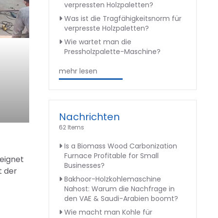
verpressten Holzpaletten?
Was ist die Tragfähigkeitsnorm für
verpresste Holzpaletten?
Wie wartet man die
Pressholzpalette-Maschine?
mehr lesen
Nachrichten
62 Items
Is a Biomass Wood Carbonization
Furnace Profitable for Small
eeignet
Businesses?
t der
Bakhoor-Holzkohlemaschine
Nahost: Warum die Nachfrage in
den VAE & Saudi-Arabien boomt?
Wie macht man Kohle für