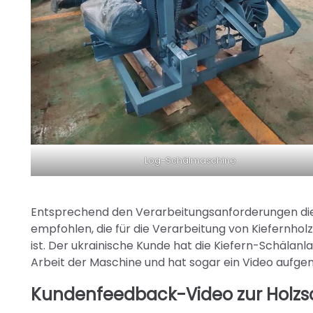
Log-Schälmaschine
Entsprechend den Verarbeitungsanforderungen die
empfohlen, die für die Verarbeitung von Kiefernhol
ist. Der ukrainische Kunde hat die Kiefern-Schälanl
Arbeit der Maschine und hat sogar ein Video aufg
Kundenfeedback-Video zur Holzs