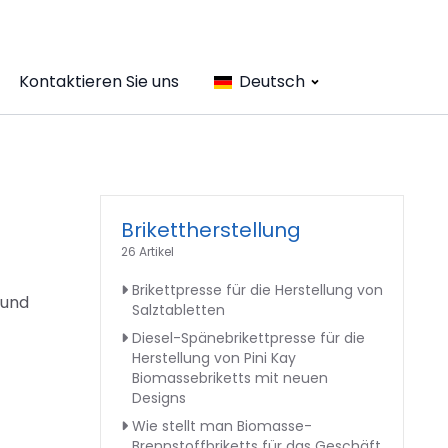
Kontaktieren Sie uns
Deutsch
Brikettherstellung
26 Artikel
Brikettpresse für die Herstellung von
 und
Salztabletten
Diesel-Spänebrikettpresse für die
Herstellung von Pini Kay
Biomassebriketts mit neuen
Designs
Wie stellt man Biomasse-
Brennstoffbriketts für das Geschäft