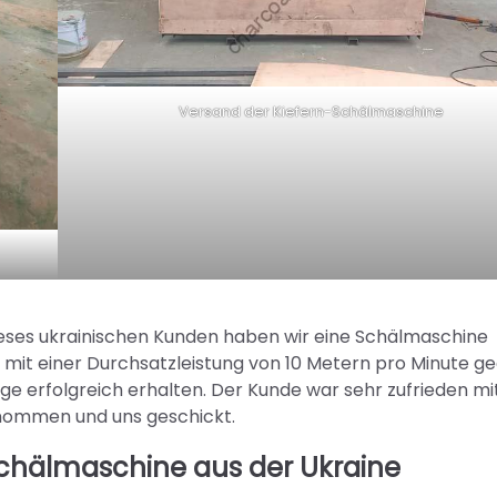
Versand der Kiefern-Schälmaschine
ses ukrainischen Kunden haben wir eine Schälmaschine
z mit einer Durchsatzleistung von 10 Metern pro Minute g
age erfolgreich erhalten. Der Kunde war sehr zufrieden mi
enommen und uns geschickt.
chälmaschine aus der Ukraine