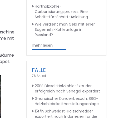
Hartholzkohle-
Carbonisierungsprozess: Eine
Schritt-für-Schritt-Anleitung
Wie verdient man Geld mit einer
Sägemehl-Kohleanlage in
aschine
Russland?
mme mit
mehr lesen
e Bäume
ppel,
FÄLLE
76 Artikel
20PS Diesel-Holzkohle-Extruder
erfolgreich nach Senegal exportiert
Ghanaischer Kundenbesuch: BBQ-
Holzkohlebrikettherstellungsanlage
15t/h Schwerlast-Holzschredder
exportiert nach Indonesien für die