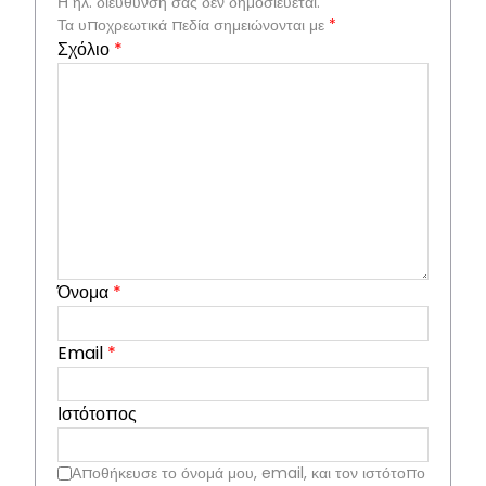
Η ηλ. διεύθυνση σας δεν δημοσιεύεται.
Τα υποχρεωτικά πεδία σημειώνονται με
*
Σχόλιο
*
Όνομα
*
Email
*
Ιστότοπος
Αποθήκευσε το όνομά μου, email, και τον ιστότοπο