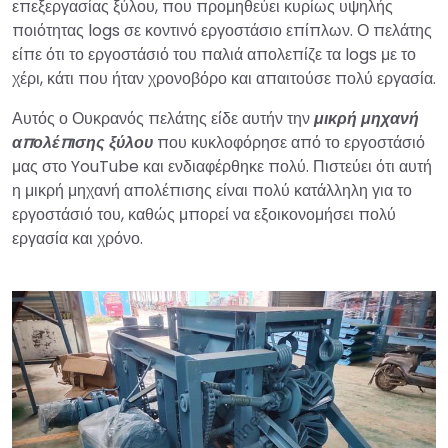
επεξεργασίας ξύλου, που προμηθεύει κυρίως υψηλής
ποιότητας logs σε κοντινό εργοστάσιο επίπλων. Ο πελάτης
είπε ότι το εργοστάσιό του παλιά απολεπίζε τα logs με το
χέρι, κάτι που ήταν χρονοβόρο και απαιτούσε πολύ εργασία.
Αυτός ο Ουκρανός πελάτης είδε αυτήν την
μικρή μηχανή
απολέπισης ξύλου
που κυκλοφόρησε από το εργοστάσιό
μας στο YouTube και ενδιαφέρθηκε πολύ. Πιστεύει ότι αυτή
η μικρή μηχανή απολέπισης είναι πολύ κατάλληλη για το
εργοστάσιό του, καθώς μπορεί να εξοικονομήσει πολύ
εργασία και χρόνο.