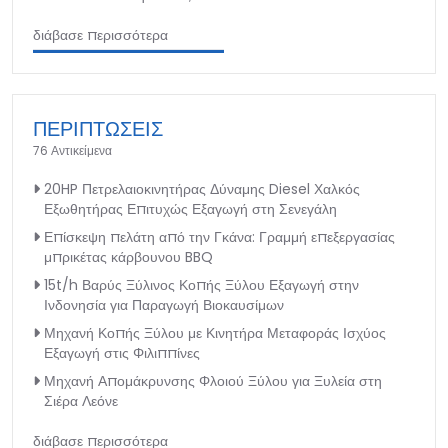
διάβασε περισσότερα
ΠΕΡΙΠΤΩΣΕΙΣ
76 Αντικείμενα
20HP Πετρελαιοκινητήρας Δύναμης Diesel Χαλκός
Εξωθητήρας Επιτυχώς Εξαγωγή στη Σενεγάλη
Επίσκεψη πελάτη από την Γκάνα: Γραμμή επεξεργασίας
μπρικέτας κάρβουνου BBQ
15t/h Βαρύς Ξύλινος Κοπής Ξύλου Εξαγωγή στην
Ινδονησία για Παραγωγή Βιοκαυσίμων
Μηχανή Κοπής Ξύλου με Κινητήρα Μεταφοράς Ισχύος
Εξαγωγή στις Φιλιππίνες
Μηχανή Απομάκρυνσης Φλοιού Ξύλου για Ξυλεία στη
Σιέρα Λεόνε
διάβασε περισσότερα