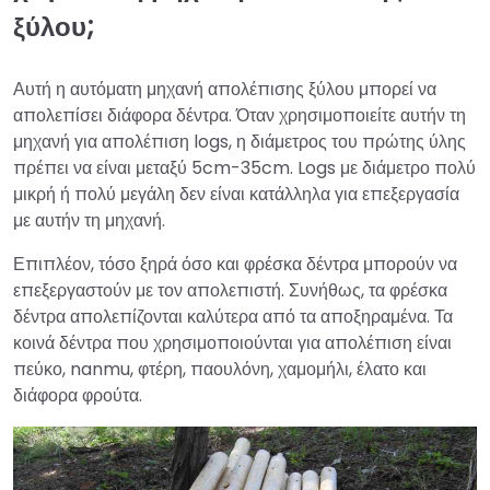
ξύλου;
Αυτή η αυτόματη μηχανή απολέπισης ξύλου μπορεί να
απολεπίσει διάφορα δέντρα. Όταν χρησιμοποιείτε αυτήν τη
μηχανή για απολέπιση logs, η διάμετρος του πρώτης ύλης
πρέπει να είναι μεταξύ 5cm-35cm. Logs με διάμετρο πολύ
μικρή ή πολύ μεγάλη δεν είναι κατάλληλα για επεξεργασία
με αυτήν τη μηχανή.
Επιπλέον, τόσο ξηρά όσο και φρέσκα δέντρα μπορούν να
επεξεργαστούν με τον απολεπιστή. Συνήθως, τα φρέσκα
δέντρα απολεπίζονται καλύτερα από τα αποξηραμένα. Τα
κοινά δέντρα που χρησιμοποιούνται για απολέπιση είναι
πεύκο, nanmu, φτέρη, παουλόνη, χαμομήλι, έλατο και
διάφορα φρούτα.