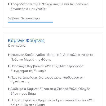
Τροφοδοτήστε την Επιτυχία σας με ένα Ανθρακούχο
Εργοστάσιο που Ανθίζει
διάβασε περισσότερα
Κάμινγκ Φούρνος
12 Αντικείμενα
Φούρνος Καρβουνάδας Μπαμπού: Αποκαλύπτοντας το
Πράσινο Μαγεία της Φύσης
Παραγωγή Κάρβουνου από Ρύζι: Μια Κερδοφόρα
Επιχειρηματική Ευκαιρία
Πώς να ξεκινήσετε ένα εργοστάσιο κάρβουνου στη
Ζιμπάμπουε;
Διαδικασία Κάμινγκ Ξύλου από Σκληρό Ξύλο: Οδηγός
Βήμα προς Βήμα
Πώς να Κερδίσετε Χρήματα με Εργοστάσιο Κάμινγκ από
Σάπιο Ξύλο στη Ρωσία;