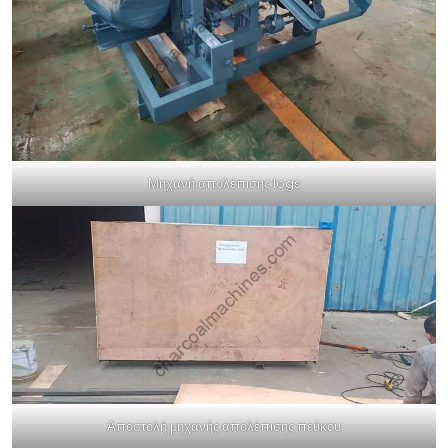
Μηχανή απολέπισης logs
Αποστολή μηχανής απολέπισης πεύκου