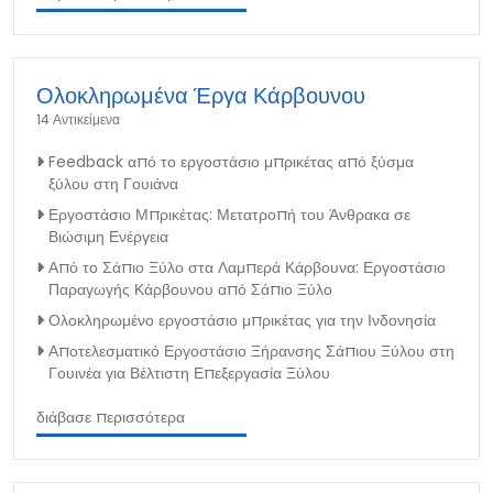
Ολοκληρωμένα Έργα Κάρβουνου
14 Αντικείμενα
Feedback από το εργοστάσιο μπρικέτας από ξύσμα
ξύλου στη Γουιάνα
Εργοστάσιο Μπρικέτας: Μετατροπή του Άνθρακα σε
Βιώσιμη Ενέργεια
Από το Σάπιο Ξύλο στα Λαμπερά Κάρβουνα: Εργοστάσιο
Παραγωγής Κάρβουνου από Σάπιο Ξύλο
Ολοκληρωμένο εργοστάσιο μπρικέτας για την Ινδονησία
Αποτελεσματικό Εργοστάσιο Ξήρανσης Σάπιου Ξύλου στη
Γουινέα για Βέλτιστη Επεξεργασία Ξύλου
διάβασε περισσότερα