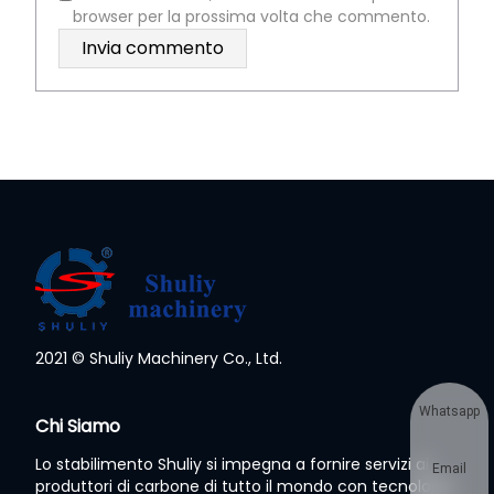
browser per la prossima volta che commento.
2021 © Shuliy Machinery Co., Ltd.
Whatsapp
Chi Siamo
Lo stabilimento Shuliy si impegna a fornire servizi ai
Email
produttori di carbone di tutto il mondo con tecnologia