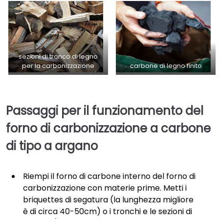
sezioni di tronco di legno
per la carbonizzazione
carbone di legno finito
Passaggi per il funzionamento del
forno di carbonizzazione a carbone
di tipo a argano
Riempi il forno di carbone interno del forno di
carbonizzazione con materie prime. Metti i
briquettes di segatura (la lunghezza migliore
è di circa 40-50cm) o i tronchi e le sezioni di