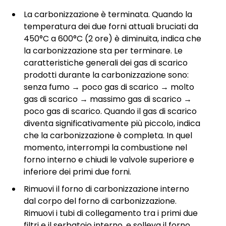
La carbonizzazione è terminata. Quando la
temperatura dei due forni attuali bruciati da
450°C a 600°C (2 ore) è diminuita, indica che
la carbonizzazione sta per terminare. Le
caratteristiche generali dei gas di scarico
prodotti durante la carbonizzazione sono:
senza fumo → poco gas di scarico → molto
gas di scarico → massimo gas di scarico →
poco gas di scarico. Quando il gas di scarico
diventa significativamente più piccolo, indica
che la carbonizzazione è completa. In quel
momento, interrompi la combustione nel
forno interno e chiudi le valvole superiore e
inferiore dei primi due forni.
Rimuovi il forno di carbonizzazione interno
dal corpo del forno di carbonizzazione.
Rimuovi i tubi di collegamento tra i primi due
filtri e il serbatoio interno, e solleva il forno