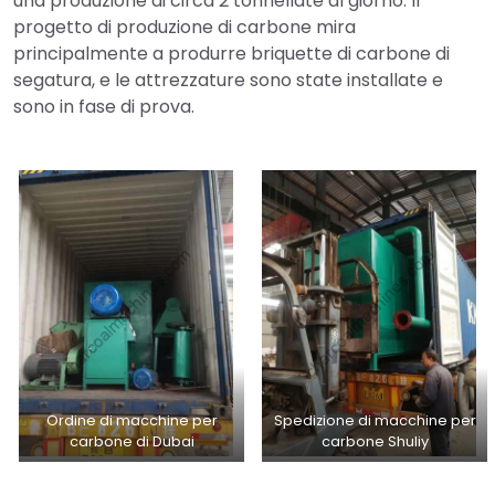
una produzione di circa 2 tonnellate al giorno. Il
progetto di produzione di carbone mira
principalmente a produrre briquette di carbone di
segatura, e le attrezzature sono state installate e
sono in fase di prova.
Ordine di macchine per
Spedizione di macchine per
carbone di Dubai
carbone Shuliy