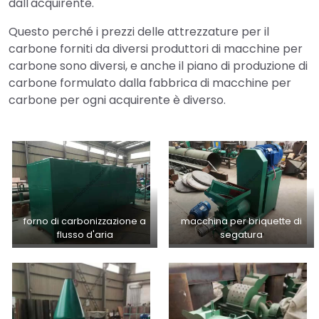
dall'acquirente.
Questo perché i prezzi delle attrezzature per il
carbone forniti da diversi produttori di macchine per
carbone sono diversi, e anche il piano di produzione di
carbone formulato dalla fabbrica di macchine per
carbone per ogni acquirente è diverso.
forno di carbonizzazione a
macchina per briquette di
flusso d'aria
segatura