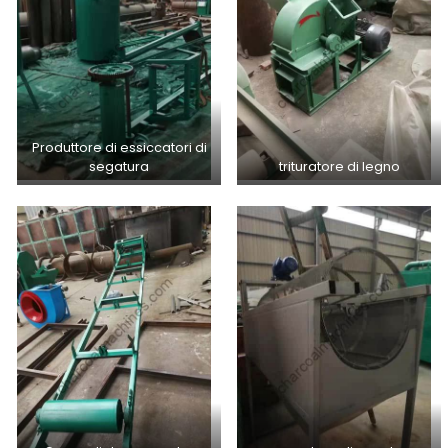
Produttore di essiccatori di
segatura
trituratore di legno