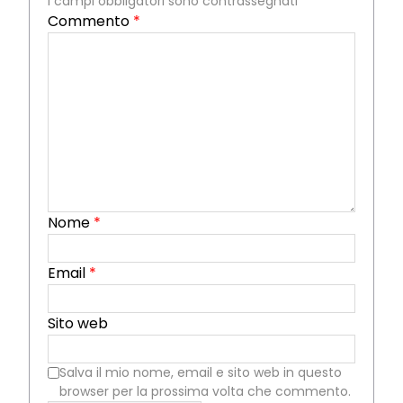
I campi obbligatori sono contrassegnati
*
Commento
*
Nome
*
Email
*
Sito web
Salva il mio nome, email e sito web in questo
browser per la prossima volta che commento.