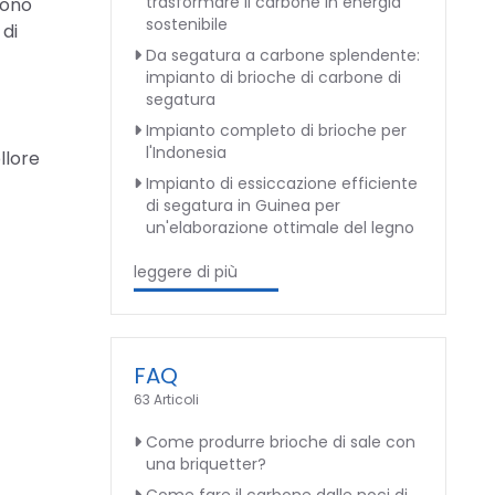
trasformare il carbone in energia
iono
sostenibile
 di
Da segatura a carbone splendente:
impianto di brioche di carbone di
segatura
Impianto completo di brioche per
l'Indonesia
llore
Impianto di essiccazione efficiente
di segatura in Guinea per
un'elaborazione ottimale del legno
leggere di più
FAQ
63 Articoli
Come produrre brioche di sale con
una briquetter?