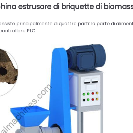
china estrusore di briquette di biomas
nsiste principalmente di quattro parti: la parte di alimen
 controllore PLC.