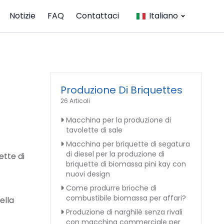
Notizie
FAQ
Contattaci
Italiano
Produzione Di Briquettes
26 Articoli
Macchina per la produzione di
tavolette di sale
Macchina per briquette di segatura
di diesel per la produzione di
ette di
briquette di biomassa pini kay con
nuovi design
Come produrre brioche di
combustibile biomassa per affari?
ella
Produzione di narghilè senza rivali
con macchina commerciale per