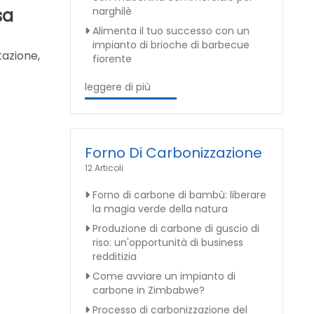
sa
narghilè
Alimenta il tuo successo con un
impianto di brioche di barbecue
tazione,
fiorente
leggere di più
Forno Di Carbonizzazione
12 Articoli
Forno di carbone di bambù: liberare
la magia verde della natura
Produzione di carbone di guscio di
riso: un'opportunità di business
redditizia
Come avviare un impianto di
carbone in Zimbabwe?
Processo di carbonizzazione del