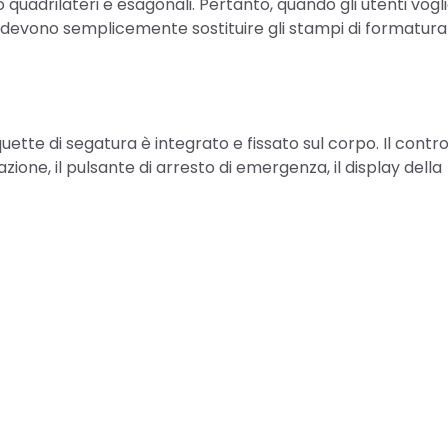
to quadrilateri e esagonali. Pertanto, quando gli utenti vogl
 devono semplicemente sostituire gli stampi di formatura
quette di segatura è integrato e fissato sul corpo. Il contro
zione, il pulsante di arresto di emergenza, il display della