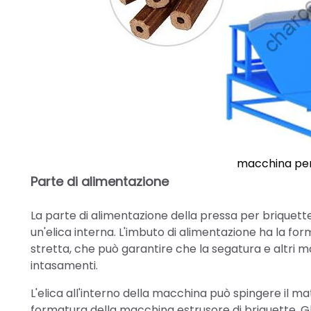
macchina per 
Parte di alimentazione
La parte di alimentazione della pressa per briquett
un'elica interna. L'imbuto di alimentazione ha la fo
stretta, che può garantire che la segatura e altri m
intasamenti.
L'elica all'interno della macchina può spingere il ma
formatura della macchina estrusore di briquette. Gl