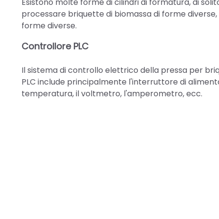
Esistono molte forme di cilindri di formatura, di soli
processare briquette di biomassa di forme diverse,
forme diverse.
Controllore PLC
Il sistema di controllo elettrico della pressa per bri
PLC include principalmente l'interruttore di alimenta
temperatura, il voltmetro, l'amperometro, ecc.