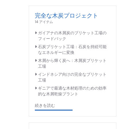
完全な木炭プロジェクト
14 アイテム
ガイアナの木屑炭のブリケット工場の
フィードバック
石炭ブリケット工場：石炭を持続可能
なエネルギーに変換
木屑から輝く炭へ：木屑炭ブリケット
工場
インドネシア向けの完全なブリケット
工場
ギニアで最適な木材処理のための効率
的な木屑乾燥プラント
続きを読む