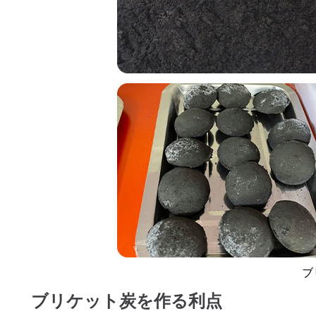
ブ
ブリケット炭を作る利点