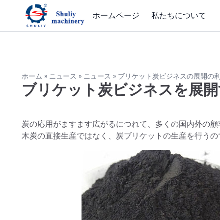
ホームページ
私たちについて
ホーム
»
ニュース
»
ニュース
»
ブリケット炭ビジネスの展開の
ブリケット炭ビジネスを展開
炭の応用がますます広がるにつれて、多くの国内外の顧
木炭の直接生産ではなく、炭ブリケットの生産を行うの