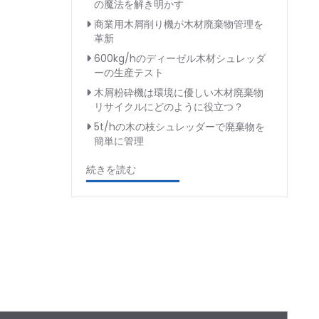
の魔法を解き明かす
商業用木屑削り機が木材廃棄物管理を
革新
600kg/hのディーゼル木材シュレッダ
ーの生産テスト
木屑粉砕機は環境に優しい木材廃棄物
リサイクルにどのように役立つ？
5t/hの木の枝シュレッダーで廃棄物を
簡単に管理
続きを読む