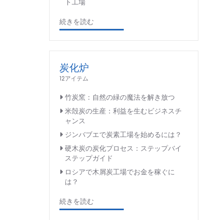
ト工場
続きを読む
炭化炉
12アイテム
竹炭窯：自然の緑の魔法を解き放つ
米殻炭の生産：利益を生むビジネスチ
ャンス
ジンバブエで炭素工場を始めるには？
硬木炭の炭化プロセス：ステップバイ
ステップガイド
ロシアで木屑炭工場でお金を稼ぐに
は？
続きを読む