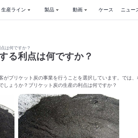
生産ライン
製品
動画
ケース
ニュー
利点は何ですか？
する利点は何ですか？
客がブリケット炭の事業を行うことを選択しています。では、
でしょうか？ブリケット炭の生産の利点は何ですか？