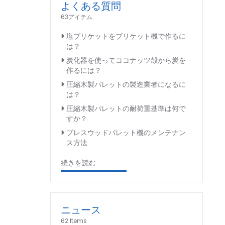
よくある質問
63アイテム
塩ブリケットをブリケット機で作るに
は？
炭化器を使ってココナッツ殻から炭を
作るには？
圧縮木製パレットの製造業者になるに
は？
圧縮木製パレットの耐荷重基準は何で
すか？
プレスウッドパレット機のメンテナン
ス方法
続きを読む
ニュース
62 Items