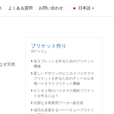
ス
よくある質問
お問い合わせ
日本語
ブリケット作り
26アイテム
塩タブレットを作るためのブリケット
なぜ天然
機械
新しいデザインのピニカイバイオマス
ブリケットを作るためのディーゼル木
屑バイオマスブリケット機械
ビジネス用のバイオマス燃料ブリケッ
トを作るには？
比類なき商業用フーカハ炭生産
成功を促進するバーベキューブリケッ