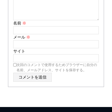
名前
※
メール
※
サイト
次回のコメントで使用するためブラウザーに自分の
名前、メールアドレス、サイトを保存する。