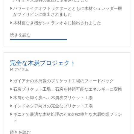
パワーテイクオフトラクターとともに木材シュレッダー機
がフィリピンに輸出されました
木材皮むき機がシエラレオネに輸出されました
続きを読む
完全な木炭プロジェクト
14 アイテム
ガイアナの木屑炭のブリケット工場のフィードバック
石炭ブリケット工場：石炭を持続可能なエネルギーに変換
木屑から輝く炭へ：木屑炭ブリケット工場
インドネシア向けの完全なブリケット工場
ギニアで最適な木材処理のための効率的な木屑乾燥プラン
ト
続きを読む