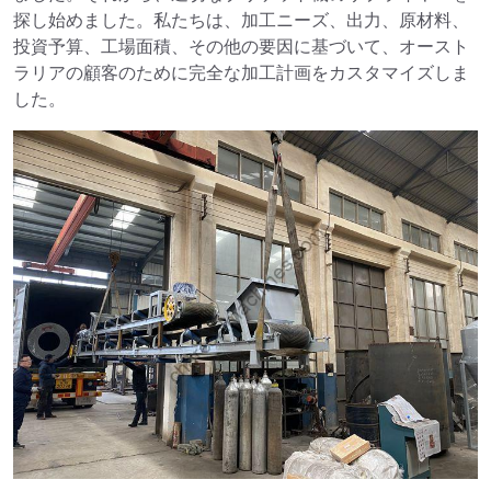
探し始めました。私たちは、加工ニーズ、出力、原材料、
投資予算、工場面積、その他の要因に基づいて、オースト
ラリアの顧客のために完全な加工計画をカスタマイズしま
した。