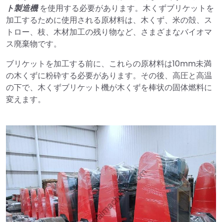
ト製造機
を使用する必要があります。木くずブリケットを
加工するために使用される原材料は、木くず、米の殻、ス
トロー、枝、木材加工の残り物など、さまざまなバイオマ
ス廃棄物です。
ブリケットを加工する前に、これらの原材料は10mm未満
の木くずに粉砕する必要があります。その後、高圧と高温
の下で、木くずブリケット機が木くずを棒状の固体燃料に
変えます。