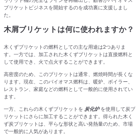
リケット機の完全なラインを再輸出し、顧客がバイオマス
ブリケットビジネスを開始するのを成功裏に支援しまし
た。
木屑ブリケットは何に使われますか？
木くずブリケットの燃料としての主な用途は2つありま
す。一方では、加工された木くずブリケットは直接燃料と
して使用でき、火で点火することができます。
高密度のため、このブリケットは通常、燃焼時間が長くな
ります。現在、このバイオマス燃料は、暖炉、ボイラー、
レストラン、家庭などの燃料として一般的に使用されてい
ます。
一方、これらの木くずブリケットを
炭化炉
を使用して炭ブ
リケットにさらに加工することができます。得られた木く
ず炭ブリケットは、平らな形状と高い発熱量のため、市場
で一般的に人気があります。