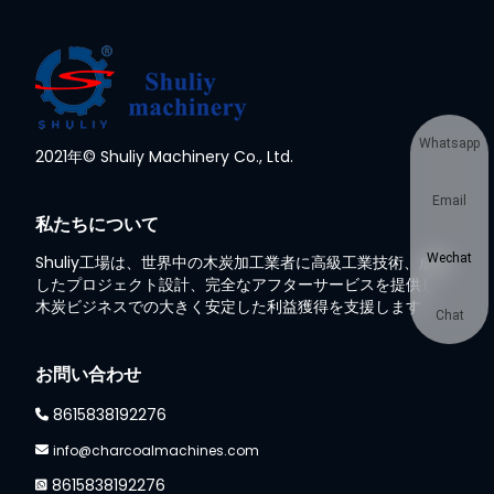
Whatsapp
2021年© Shuliy Machinery Co., Ltd.
Email
私たちについて
Wechat
Shuliy工場は、世界中の木炭加工業者に高級工業技術、成熟
したプロジェクト設計、完全なアフターサービスを提供し、
木炭ビジネスでの大きく安定した利益獲得を支援します
Chat
お問い合わせ
8615838192276
info@charcoalmachines.com
8615838192276