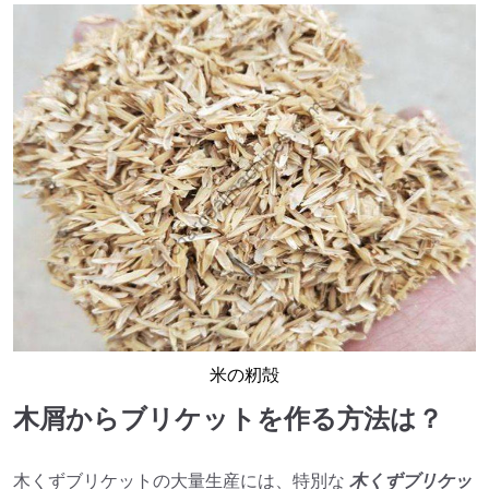
米の籾殻
木屑からブリケットを作る方法は？
木くずブリケットの大量生産には、特別な
木くずブリケッ