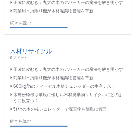
正確に皮むき：丸太の木のデバーカーの魔法を解き明かす
商業用木屑削り機が木材廃棄物管理を革新
続きを読む
木材リサイクル
9 アイテム
正確に皮むき：丸太の木のデバーカーの魔法を解き明かす
商業用木屑削り機が木材廃棄物管理を革新
600kg/hのディーゼル木材シュレッダーの生産テスト
木屑粉砕機は環境に優しい木材廃棄物リサイクルにどのよ
うに役立つ？
5t/hの木の枝シュレッダーで廃棄物を簡単に管理
続きを読む