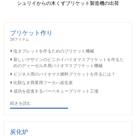
シュリイからの木くずブリケット製造機の出荷
ブリケット作り
26アイテム
塩タブレットを作るためのブリケット機械
新しいデザインのピニカイバイオマスブリケットを作るた
めのディーゼル木屑バイオマスブリケット機械
ビジネス用のバイオマス燃料ブリケットを作るには？
比類なき商業用フーカハ炭生産
成功を促進するバーベキューブリケット工場
続きを読む
炭化炉