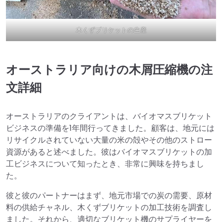
木くずブリケットの生産
オーストラリア向けの木屑圧縮機の注
文詳細
オーストラリアのクライアントは、バイオマスブリケット
ビジネスの準備を1年間行ってきました。顧客は、地元には
リサイクルされていない大量の米の殻やその他のストロー
資源があると述べました。彼はバイオマスブリケットの加
工ビジネスについて知ったとき、非常に興味を持ちまし
た。
彼と彼のパートナーはまず、地元市場での炭の需要、原材
料の供給チャネル、木くずブリケットの加工技術を調査し
ました。それから、適切なブリケット機のサプライヤーを