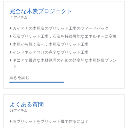
完全な木炭プロジェクト
14 アイテム
ガイアナの木屑炭のブリケット工場のフィードバック
石炭ブリケット工場：石炭を持続可能なエネルギーに変換
木屑から輝く炭へ：木屑炭ブリケット工場
インドネシア向けの完全なブリケット工場
ギニアで最適な木材処理のための効率的な木屑乾燥プラン
ト
続きを読む
よくある質問
63アイテム
塩ブリケットをブリケット機で作るには？