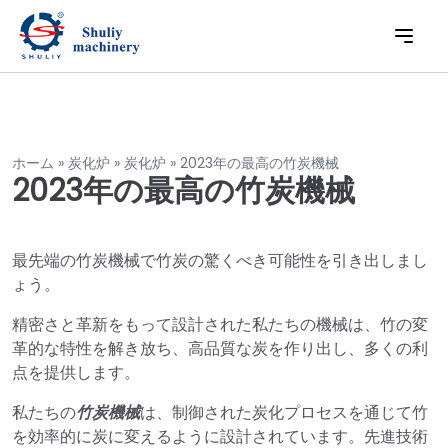
ホーム
»
炭化炉
»
炭化炉
»
2023年の最高の竹炭機械
2023年の最高の竹炭機械
最先端の竹炭機械で竹炭の驚くべき可能性を引き出しまし
ょう。
精密さと革新をもって設計された私たちの機械は、竹の変
革的な特性を解き放ち、高品質な炭を作り出し、多くの利
点を提供します。
私たちの
竹炭機械
は、制御された炭化プロセスを通じて竹
を効率的に炭に変えるように設計されています。先進技術