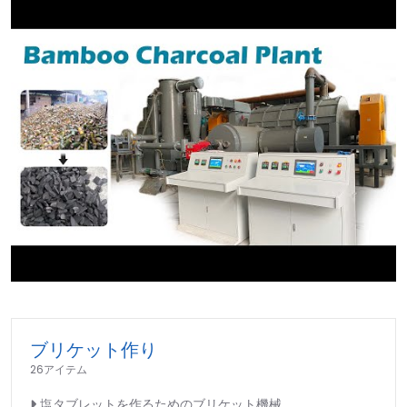
►
ブリケット作り
26アイテム
塩タブレットを作るためのブリケット機械