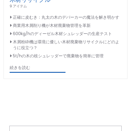
9 アイテム
正確に皮むき：丸太の木のデバーカーの魔法を解き明かす
商業用木屑削り機が木材廃棄物管理を革新
600kg/hのディーゼル木材シュレッダーの生産テスト
木屑粉砕機は環境に優しい木材廃棄物リサイクルにどのよ
うに役立つ？
5t/hの木の枝シュレッダーで廃棄物を簡単に管理
続きを読む