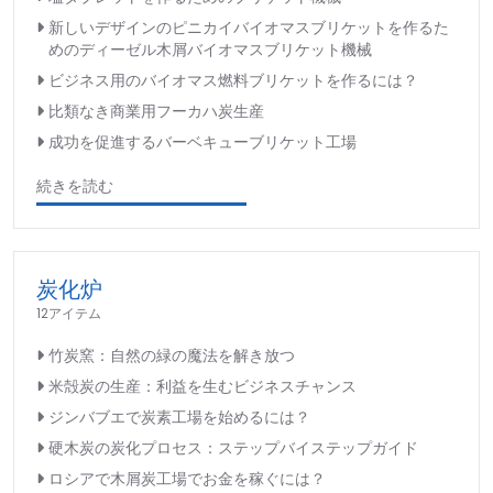
新しいデザインのピニカイバイオマスブリケットを作るた
めのディーゼル木屑バイオマスブリケット機械
ビジネス用のバイオマス燃料ブリケットを作るには？
比類なき商業用フーカハ炭生産
成功を促進するバーベキューブリケット工場
続きを読む
炭化炉
12アイテム
竹炭窯：自然の緑の魔法を解き放つ
米殻炭の生産：利益を生むビジネスチャンス
ジンバブエで炭素工場を始めるには？
硬木炭の炭化プロセス：ステップバイステップガイド
ロシアで木屑炭工場でお金を稼ぐには？