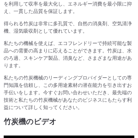
を利用して収率を最大化し、エネルギー消費を最小限に抑
え、一貫した品質を保証します。
得られる竹炭は非常に多孔質で、自然の消臭剤、空気清浄
機、湿気吸収剤として優れています。
私たちの機械を使えば、エコフレンドリーで持続可能な製
品への需要の高まりに応えることができます。竹炭は、水
のろ過、スキンケア製品、消臭など、さまざまな用途があ
ります。
私たちの竹炭機械のリーディングプロバイダーとしての専
門知識を信頼し、この多用途素材の潜在能力を引き出すお
手伝いをします。今すぐお問い合わせいただき、最先端の
技術と私たちの竹炭機械があなたのビジネスにもたらす利
益について詳しく知ってください。
竹炭機のビデオ