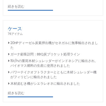
続きを読む
ケース
76アイテム
20HPディーゼル炭素押出機がセネガルに無事輸出されまし
た
ガーナ顧客訪問：BBQ炭ブリケット処理ライン
15t/hの重荷木材シュレッダーがインドネシアに輸出され、
バイオマス燃料の生産に使用されました
パワーテイクオフトラクターとともに木材シュレッダー機
がフィリピンに輸出されました
木材皮むき機がシエラレオネに輸出されました
続きを読む