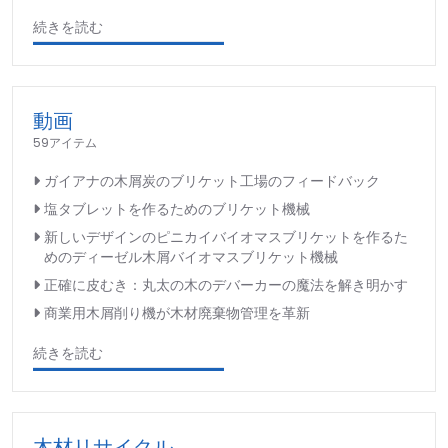
続きを読む
動画
59アイテム
ガイアナの木屑炭のブリケット工場のフィードバック
塩タブレットを作るためのブリケット機械
新しいデザインのピニカイバイオマスブリケットを作るた
めのディーゼル木屑バイオマスブリケット機械
正確に皮むき：丸太の木のデバーカーの魔法を解き明かす
商業用木屑削り機が木材廃棄物管理を革新
続きを読む
木材リサイクル