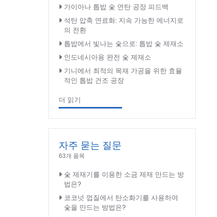
가이아나 톱밥 숯 연탄 공장 피드백
석탄 압축 연료화: 지속 가능한 에너지로
의 전환
톱밥에서 빛나는 숯으로: 톱밥 숯 제재소
인도네시아용 완전 숯 제재소
기니에서 최적의 목재 가공을 위한 효율
적인 톱밥 건조 공장
더 읽기
자주 묻는 질문
63개 품목
숯 제재기를 이용한 소금 제재 만드는 방
법은?
코코넛 껍질에서 탄소화기를 사용하여
숯을 만드는 방법은?