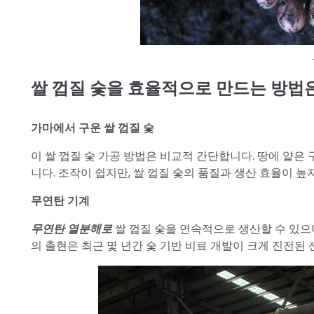
쌀 껍질 숯을 효율적으로 만드는 방법
가마에서 구운 쌀 껍질 숯
이 쌀 껍질 숯 가공 방법은 비교적 간단합니다. 땅에 얕은
니다. 조작이 쉽지만, 쌀 껍질 숯의 품질과 생산 효율이 높
무연탄 기계
무연탄 열분해로
쌀 껍질 숯을 연속적으로 생산할 수 있으
의 출현은 최근 몇 년간 숯 기반 비료 개발이 크게 진전된