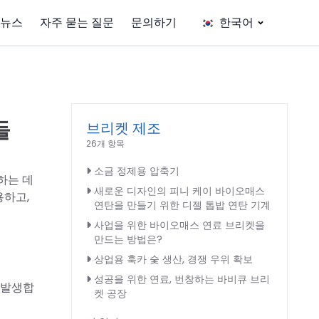
뉴스
자주 묻는 질문
문의하기
한국어
들
브리켓 제조
26개 항목
소금 정제용 압축기
하는 데
새로운 디자인의 피니 케이 바이오매스
용하고,
연탄을 만들기 위한 디젤 톱밥 연탄 기계
사업을 위한 바이오매스 연료 브리켓을
만드는 방법은?
상업용 훅카 숯 생산, 경쟁 우위 확보
성공을 위한 연료, 번창하는 바비큐 브리
이 발생합
켓 공장