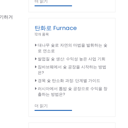
더 읽기
폐기하거
탄화로 Furnace
12개 품목
대나무 숯로 자연의 마법을 발휘하는 숯
로 연소로
쌀껍질 숯 생산: 수익성 높은 사업 기회
짐바브웨에서 숯 공장을 시작하는 방법
은?
경목 숯 탄소화 과정: 단계별 가이드
러시아에서 톱밥 숯 공장으로 수익을 창
출하는 방법은?
더 읽기