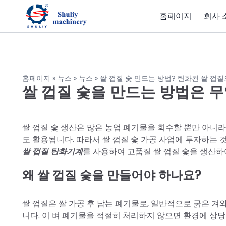
홈페이지
회사 
홈페이지
»
뉴스
»
뉴스
»
쌀 껍질 숯 만드는 방법? 탄화된 쌀 껍
쌀 껍질 숯을 만드는 방법은 
쌀 껍질 숯 생산은 많은 농업 폐기물을 회수할 뿐만 아니라
도 활용됩니다. 따라서 쌀 껍질 숯 가공 사업에 투자하는 
쌀 껍질 탄화기계
를 사용하여 고품질 쌀 껍질 숯을 생산하
왜 쌀 껍질 숯을 만들어야 하나요?
쌀 껍질은 쌀 가공 후 남는 폐기물로, 일반적으로 굵은 겨와 
니다. 이 벼 폐기물을 적절히 처리하지 않으면 환경에 상당