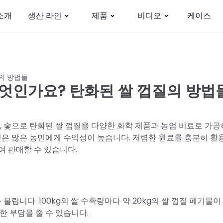
소개
생산 라인
제품
비디오
케이스
질의 방법들
무엇인가요? 탄화된 쌀 껍질의 방법
, 숯으로 탄화된 쌀 껍질을 다양한 화학 제품과 농업 비료로 가공
것은 많은 농민에게 수익성이 높습니다. 저렴한 원료를 충분히 활
여 판매할 수 있습니다.
불립니다. 100kg의 쌀 수확량마다 약 20kg의 쌀 껍질 폐기물
한 부담을 줄 수 있습니다.