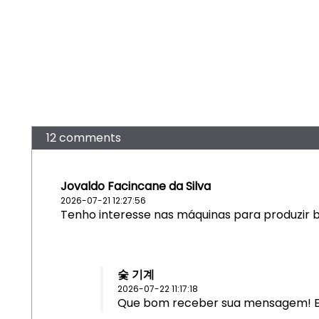
12 comments
Jovaldo Facincane da Silva
2026-07-21 12:27:56
Tenho interesse nas máquinas para produzir b
숯 기계
2026-07-22 11:17:18
Que bom receber sua mensagem! Ent