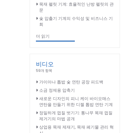
목재 펠릿 기계: 효율적인 난방 펠릿의 관
문
숯 압출기 기계의 수익성 및 비즈니스 기
회
더 읽기
비디오
59개 항목
가이아나 톱밥 숯 연탄 공장 피드백
소금 정제용 압축기
새로운 디자인의 피니 케이 바이오매스
연탄을 만들기 위한 디젤 톱밥 연탄 기계
정밀하게 껍질 벗기기: 통나무 목재 껍질
제거기의 마법 공개
상업용 목재 제재기, 목재 폐기물 관리 혁