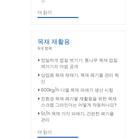
신
더 읽기
목재 재활용
9개 항목
정밀하게 껍질 벗기기: 통나무 목재 껍질
제거기의 마법 공개
상업용 목재 제재기, 목재 폐기물 관리 혁
신
600kg/h 디젤 목재 파쇄기 생산 시험
친환경 목재 폐기물 재활용을 위한 목재
스크랩 그라인더는 어떻게 작동하나요?
5t/h 목재 가지 파쇄기, 간편한 폐기물
관리
더 읽기