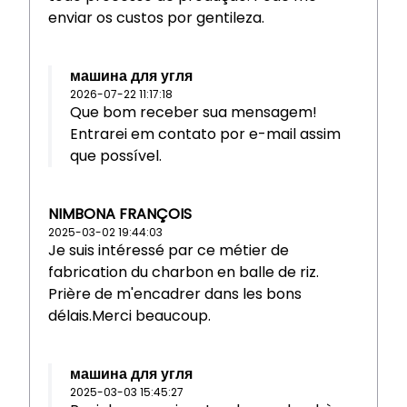
enviar os custos por gentileza.
машина для угля
2026-07-22 11:17:18
Que bom receber sua mensagem!
Entrarei em contato por e-mail assim
que possível.
NIMBONA FRANÇOIS
2025-03-02 19:44:03
Je suis intéressé par ce métier de
fabrication du charbon en balle de riz.
Prière de m'encadrer dans les bons
délais.Merci beaucoup.
машина для угля
2025-03-03 15:45:27