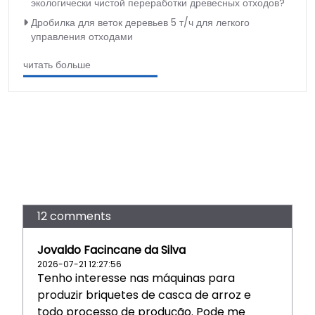
экологически чистой переработки древесных отходов?
Дробилка для веток деревьев 5 т/ч для легкого
управления отходами
читать больше
12 comments
Jovaldo Facincane da Silva
2026-07-21 12:27:56
Tenho interesse nas máquinas para
produzir briquetes de casca de arroz e
todo processo de produção. Pode me