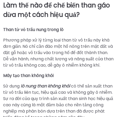
Làm thế nào để chế biến than gáo
dừa một cách hiệu quả?
Than từ vỏ trấu nung trong lò
Phương pháp xử lý từng loại than từ vỏ trấu này khá
đơn giản. Nó chỉ cần đào một hố nông trên mặt đất và
đặt gỗ hoặc vỏ trấu vào trong hố để đốt thành than.
Dễ vận hành, nhưng chất lượng và năng suất của than
từ vỏ trấu không cao, dễ gây ô nhiễm không khí.
Máy tạo than không khói
Sử dụng
lò nung than không khói
có thể sản xuất than
từ vỏ trấu liên tục, hiệu quả cao và không gây ô nhiễm.
Sự ra đời của quy trình sản xuất than sinh học hiệu quả
cao này cũng là một đảm bảo cho nền tảng công
nghiệp mà phân bón dựa trên than đã được phát