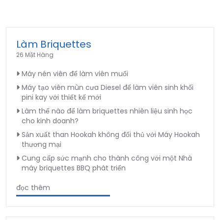
Làm Briquettes
26 Mặt Hàng
Máy nén viên để làm viên muối
Máy tạo viên mùn cưa Diesel để làm viên sinh khối
pini kay với thiết kế mới
Làm thế nào để làm briquettes nhiên liệu sinh học
cho kinh doanh?
Sản xuất than Hookah không đối thủ với Máy Hookah
thương mại
Cung cấp sức mạnh cho thành công với một Nhà
máy briquettes BBQ phát triển
đọc thêm