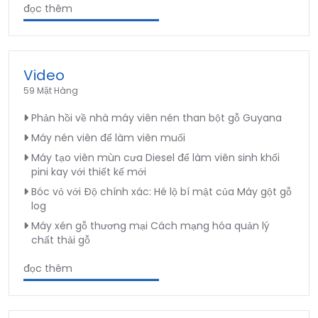
đọc thêm
Video
59 Mặt Hàng
Phản hồi về nhà máy viên nén than bột gỗ Guyana
Máy nén viên để làm viên muối
Máy tạo viên mùn cưa Diesel để làm viên sinh khối
pini kay với thiết kế mới
Bóc vỏ với Độ chính xác: Hé lộ bí mật của Máy gột gỗ
log
Máy xén gỗ thương mại Cách mạng hóa quản lý
chất thải gỗ
đọc thêm