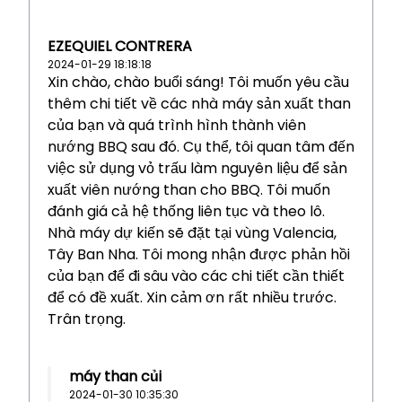
EZEQUIEL CONTRERA
2024-01-29 18:18:18
Xin chào, chào buổi sáng! Tôi muốn yêu cầu
thêm chi tiết về các nhà máy sản xuất than
của bạn và quá trình hình thành viên
nướng BBQ sau đó. Cụ thể, tôi quan tâm đến
việc sử dụng vỏ trấu làm nguyên liệu để sản
xuất viên nướng than cho BBQ. Tôi muốn
đánh giá cả hệ thống liên tục và theo lô.
Nhà máy dự kiến sẽ đặt tại vùng Valencia,
Tây Ban Nha. Tôi mong nhận được phản hồi
của bạn để đi sâu vào các chi tiết cần thiết
để có đề xuất. Xin cảm ơn rất nhiều trước.
Trân trọng.
máy than củi
2024-01-30 10:35:30