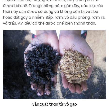
được tái chế. Trong những năm gần đây, các loại rác
thải này dần được sử dụng và không còn bị vứt bỏ
hoặc đốt gây ô nhiễm. Bắp, rơm, vỏ đậu phộng, rơm rạ,
vỏ trấu, v.v. đều có thể được chế biến thành than.
Sản xuất than từ vỏ gạo