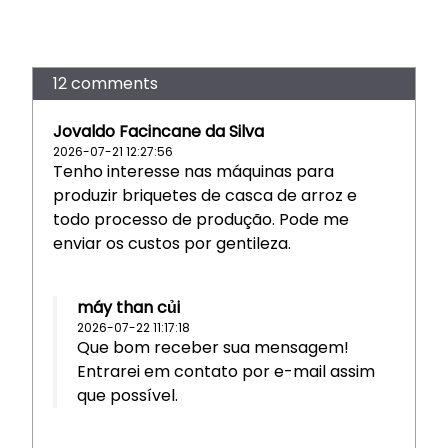
12 comments
Jovaldo Facincane da Silva
2026-07-21 12:27:56
Tenho interesse nas máquinas para
produzir briquetes de casca de arroz e
todo processo de produção. Pode me
enviar os custos por gentileza.
máy than củi
2026-07-22 11:17:18
Que bom receber sua mensagem!
Entrarei em contato por e-mail assim
que possível.