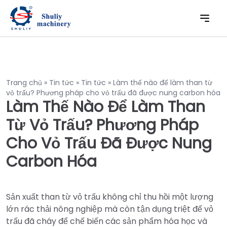
Trang chủ
»
Tin tức
»
Tin tức
»
Làm thế nào để làm than từ
vỏ trấu? Phương pháp cho vỏ trấu đã được nung carbon hóa
Làm Thế Nào Để Làm Than
Từ Vỏ Trấu? Phương Pháp
Cho Vỏ Trấu Đã Được Nung
Carbon Hóa
Sản xuất than từ vỏ trấu không chỉ thu hồi một lượng
lớn rác thải nông nghiệp mà còn tận dụng triệt để vỏ
trấu đã cháy để chế biến các sản phẩm hóa học và