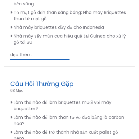
bền vững
Từ mạt gỗ đến than sáng bóng: Nhà máy Briquettes
than từ mạt gỗ
Nhà máy briquettes đầy đủ cho Indonesia
Nhà máy sấy mùn cưa hiệu quả tại Guinea cho xử lý
gỗ tối ưu
đọc thêm
Câu Hỏi Thường Gặp
63 Mục
Làm thế nào để làm briquettes muối với máy
briquetter?
Làm thế nào để làm than từ vỏ dừa bằng lò carbon
hóa?
Làm thế nào để trở thành Nhà sản xuất pallet gỗ
nén?