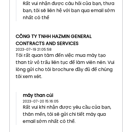
Rất vui nhận được câu hỏi của bạn, thưa
bạn, tôi sẽ liên hệ với bạn qua email sớm
nhất có thể
CÔNG TY TNHH HAZMIN GENERAL
CONTRACTS AND SERVICES
2023-07-19 21:05:58
Tôi rất quan tâm đến việc mua máy tạo
than từ vỏ trấu liên tục để làm viên nén. Vui
lòng gửi cho tôi brochure đầy đủ để chúng
tôi xem xét.
máy than củi
2023-07-20 15:16:05
Rất vui khi nhận được yêu cầu của bạn,
thân mến, tôi sẽ gửi chi tiết máy qua
email sớm nhất có thể.