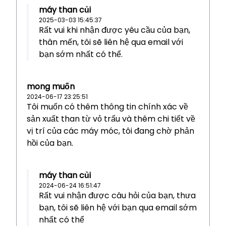
máy than củi
2025-03-03 15:45:37
Rất vui khi nhận được yêu cầu của bạn,
thân mến, tôi sẽ liên hệ qua email với
bạn sớm nhất có thể.
mong muốn
2024-06-17 23:25:51
Tôi muốn có thêm thông tin chính xác về
sản xuất than từ vỏ trấu và thêm chi tiết về
vị trí của các máy móc, tôi đang chờ phản
hồi của bạn.
máy than củi
2024-06-24 16:51:47
Rất vui nhận được câu hỏi của bạn, thưa
bạn, tôi sẽ liên hệ với bạn qua email sớm
nhất có thể