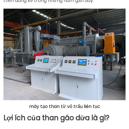
triển đáng kể trong những năm gần đây.
máy tạo than từ vỏ trấu liên tục
Lợi ích của than gáo dừa là gì?