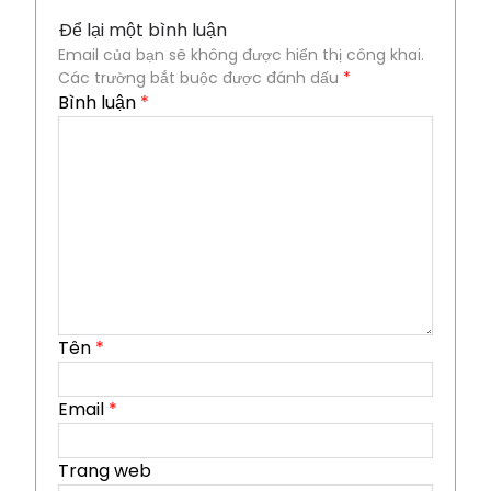
Để lại một bình luận
Email của bạn sẽ không được hiển thị công khai.
Các trường bắt buộc được đánh dấu
*
Bình luận
*
Tên
*
Email
*
Trang web