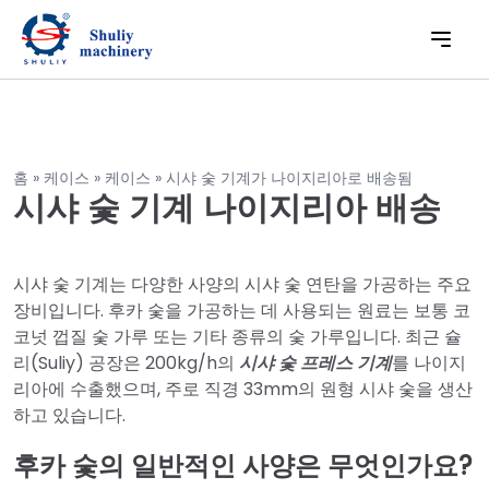
홈
»
케이스
»
케이스
»
시샤 숯 기계가 나이지리아로 배송됨
시샤 숯 기계 나이지리아 배송
시샤 숯 기계는 다양한 사양의 시샤 숯 연탄을 가공하는 주요
장비입니다. 후카 숯을 가공하는 데 사용되는 원료는 보통 코
코넛 껍질 숯 가루 또는 기타 종류의 숯 가루입니다. 최근 슐
리(Suliy) 공장은 200kg/h의
시샤 숯 프레스 기계
를 나이지
리아에 수출했으며, 주로 직경 33mm의 원형 시샤 숯을 생산
하고 있습니다.
후카 숯의 일반적인 사양은 무엇인가요?