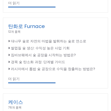
더 읽기
탄화로 Furnace
12개 품목
대나무 숯로 자연의 마법을 발휘하는 숯로 연소로
쌀껍질 숯 생산: 수익성 높은 사업 기회
짐바브웨에서 숯 공장을 시작하는 방법은?
경목 숯 탄소화 과정: 단계별 가이드
러시아에서 톱밥 숯 공장으로 수익을 창출하는 방법은?
더 읽기
케이스
76개 품목