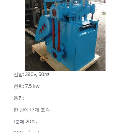
전압: 380v, 50hz
전력: 7.5 kw
용량:
한 번에 17개 조각,
1분에 20회,