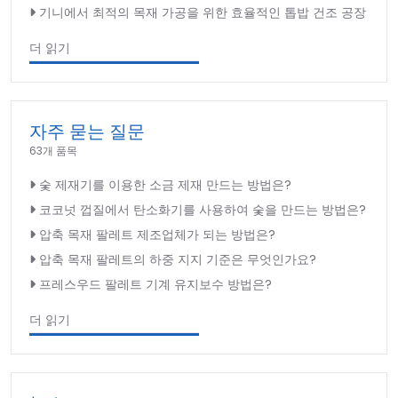
기니에서 최적의 목재 가공을 위한 효율적인 톱밥 건조 공장
더 읽기
자주 묻는 질문
63개 품목
숯 제재기를 이용한 소금 제재 만드는 방법은?
코코넛 껍질에서 탄소화기를 사용하여 숯을 만드는 방법은?
압축 목재 팔레트 제조업체가 되는 방법은?
압축 목재 팔레트의 하중 지지 기준은 무엇인가요?
프레스우드 팔레트 기계 유지보수 방법은?
더 읽기