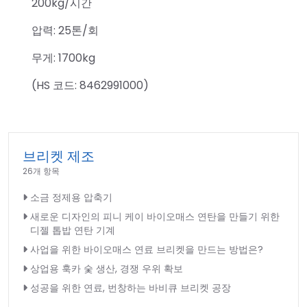
200kg/시간
압력: 25톤/회
무게: 1700kg
(HS 코드: 8462991000)
브리켓 제조
26개 항목
소금 정제용 압축기
새로운 디자인의 피니 케이 바이오매스 연탄을 만들기 위한
디젤 톱밥 연탄 기계
사업을 위한 바이오매스 연료 브리켓을 만드는 방법은?
상업용 훅카 숯 생산, 경쟁 우위 확보
성공을 위한 연료, 번창하는 바비큐 브리켓 공장