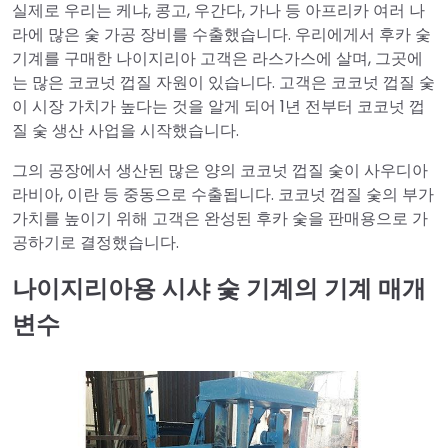
실제로 우리는 케냐, 콩고, 우간다, 가나 등 아프리카 여러 나
라에 많은 숯 가공 장비를 수출했습니다. 우리에게서 후카 숯
기계를 구매한 나이지리아 고객은 라스가스에 살며, 그곳에
는 많은 코코넛 껍질 자원이 있습니다. 고객은 코코넛 껍질 숯
이 시장 가치가 높다는 것을 알게 되어 1년 전부터 코코넛 껍
질 숯 생산 사업을 시작했습니다.
그의 공장에서 생산된 많은 양의 코코넛 껍질 숯이 사우디아
라비아, 이란 등 중동으로 수출됩니다. 코코넛 껍질 숯의 부가
가치를 높이기 위해 고객은 완성된 후카 숯을 판매용으로 가
공하기로 결정했습니다.
나이지리아용 시샤 숯 기계의 기계 매개
변수