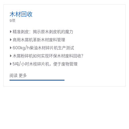
木材回收
9项
精准剥皮：揭示原木剥皮机的魔力
商用木屑机革新木材废料管理
600kg/h柴油木材碎片机生产测试
木屑粉碎机如何实现环保木材废料回收？
5吨/小时木枝碎片机，便于废物管理
阅读 更多