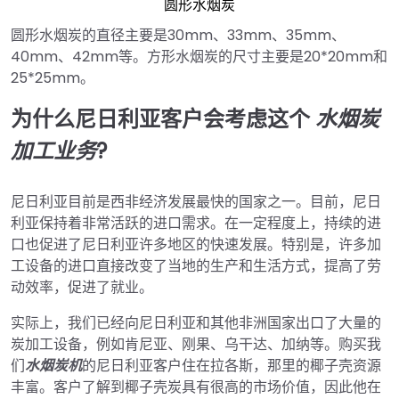
圆形水烟炭
圆形水烟炭的直径主要是30mm、33mm、35mm、
40mm、42mm等。方形水烟炭的尺寸主要是20*20mm和
25*25mm。
为什么尼日利亚客户会考虑这个
水烟炭
加工业务
?
尼日利亚目前是西非经济发展最快的国家之一。目前，尼日
利亚保持着非常活跃的进口需求。在一定程度上，持续的进
口也促进了尼日利亚许多地区的快速发展。特别是，许多加
工设备的进口直接改变了当地的生产和生活方式，提高了劳
动效率，促进了就业。
实际上，我们已经向尼日利亚和其他非洲国家出口了大量的
炭加工设备，例如肯尼亚、刚果、乌干达、加纳等。购买我
们
水烟炭机
的尼日利亚客户住在拉各斯，那里的椰子壳资源
丰富。客户了解到椰子壳炭具有很高的市场价值，因此他在