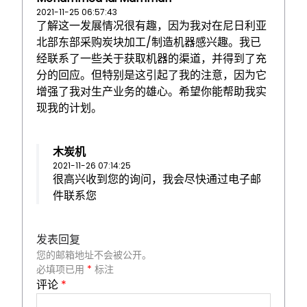
2021-11-25 06:57:43
了解这一发展情况很有趣，因为我对在尼日利亚
北部东部采购炭块加工/制造机器感兴趣。我已
经联系了一些关于获取机器的渠道，并得到了充
分的回应。但特别是这引起了我的注意，因为它
增强了我对生产业务的雄心。希望你能帮助我实
现我的计划。
木炭机
2021-11-26 07:14:25
很高兴收到您的询问，我会尽快通过电子邮
件联系您
发表回复
您的邮箱地址不会被公开。
必填项已用
*
标注
评论
*