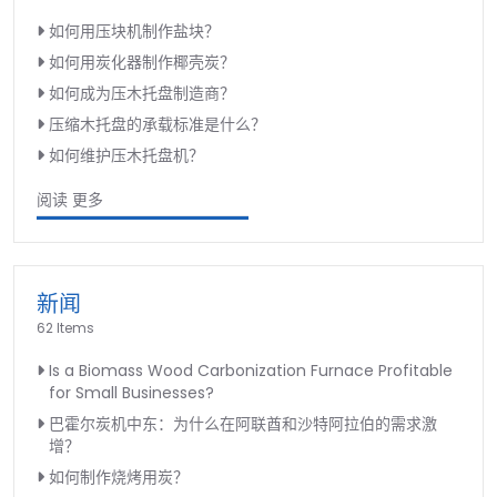
如何用压块机制作盐块？
如何用炭化器制作椰壳炭？
如何成为压木托盘制造商？
压缩木托盘的承载标准是什么？
如何维护压木托盘机？
阅读 更多
新闻
62 Items
Is a Biomass Wood Carbonization Furnace Profitable
for Small Businesses?
巴霍尔炭机中东：为什么在阿联酋和沙特阿拉伯的需求激
增？
如何制作烧烤用炭？