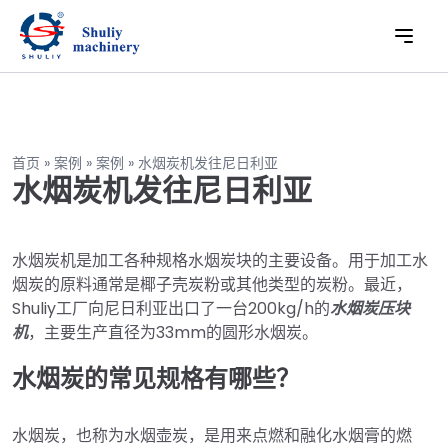
首页
»
案例
»
案例
»
水烟炭机发往尼日利亚
水烟炭机发往尼日利亚
水烟炭机是加工各种规格水烟炭块的主要设备。用于加工水
烟炭的原料通常是椰子壳炭粉或其他类型的炭粉。最近，
Shuliy工厂向尼日利亚出口了一台200kg/h的
水烟炭压块
机
，主要生产直径为33mm的圆形水烟炭。
水烟炭的常见规格有哪些？
水烟炭，也称为水烟壶炭，是用来点燃和融化水烟膏的燃