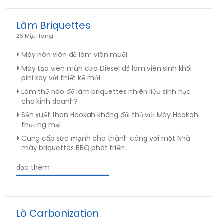
Làm Briquettes
26 Mặt Hàng
Máy nén viên để làm viên muối
Máy tạo viên mùn cưa Diesel để làm viên sinh khối
pini kay với thiết kế mới
Làm thế nào để làm briquettes nhiên liệu sinh học
cho kinh doanh?
Sản xuất than Hookah không đối thủ với Máy Hookah
thương mại
Cung cấp sức mạnh cho thành công với một Nhà
máy briquettes BBQ phát triển
đọc thêm
Lò Carbonization