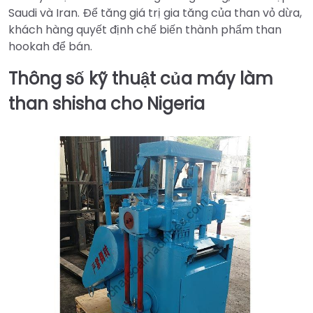
Saudi và Iran. Để tăng giá trị gia tăng của than vỏ dừa,
khách hàng quyết định chế biến thành phẩm than
hookah để bán.
Thông số kỹ thuật của máy làm
than shisha cho Nigeria