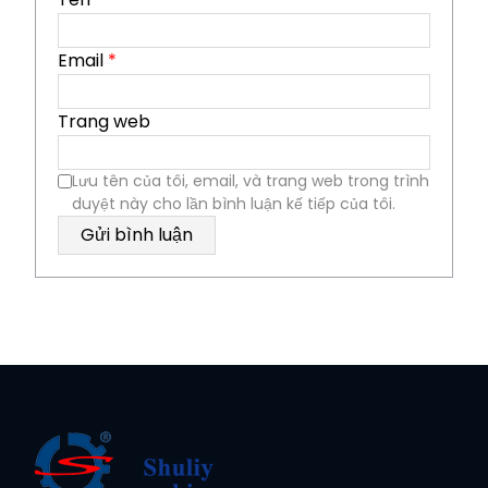
Email
*
Trang web
Lưu tên của tôi, email, và trang web trong trình
duyệt này cho lần bình luận kế tiếp của tôi.