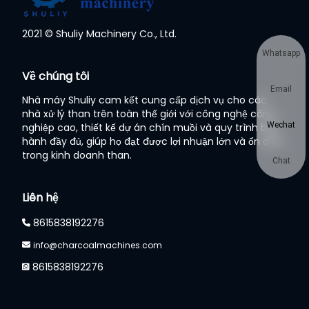
2021 © Shuliy Machinery Co., Ltd.
Whatsapp
Về chúng tôi
Email
Nhà máy Shuliy cam kết cung cấp dịch vụ cho các
nhà xử lý than trên toàn thế giới với công nghệ công
Wechat
nghiệp cao, thiết kế dự án chín muồi và quy trình bảo
hành đầy đủ, giúp họ đạt được lợi nhuận lớn và ổn định
trong kinh doanh than.
Chat
Liên hệ
8615838192276
info@charcoalmachines.com
8615838192276