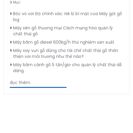
9 Mục
Bóc vỏ với Độ chính xác: Hé lộ bí mật của Máy gột gỗ
log
Máy xén gỗ thương mại Cách mạng hóa quản lý
chất thải gỗ
Máy băm gỗ diesel 600kg/h thử nghiệm sản xuất
Máy xay vụn gỗ dùng cho tái chế chất thải gỗ thân
thiện với môi trường như thế nào?
Máy băm cành gỗ 5 tấn/giờ cho quản lý chất thải dễ
dàng
đọc thêm