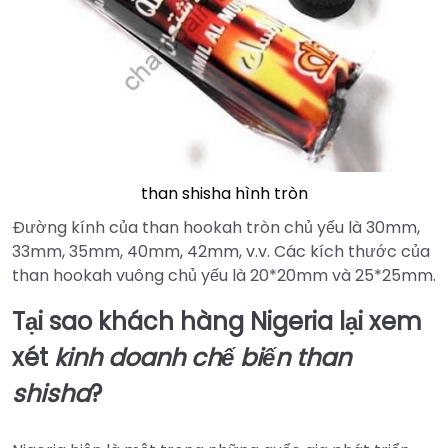
than shisha hình tròn
Đường kính của than hookah tròn chủ yếu là 30mm,
33mm, 35mm, 40mm, 42mm, v.v. Các kích thước của
than hookah vuông chủ yếu là 20*20mm
và 25*25mm.
Tại sao khách hàng Nigeria lại xem
xét
kinh doanh chế biến than
shisha
?