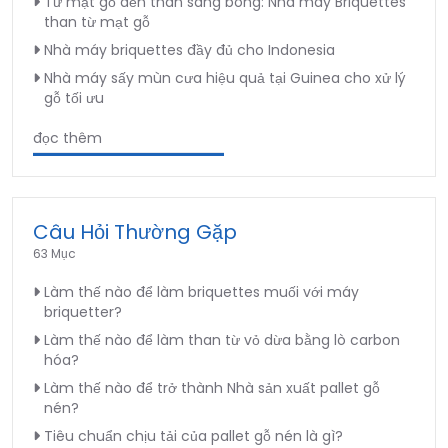
Từ mạt gỗ đến than sáng bóng: Nhà máy Briquettes
than từ mạt gỗ
Nhà máy briquettes đầy đủ cho Indonesia
Nhà máy sấy mùn cưa hiệu quả tại Guinea cho xử lý
gỗ tối ưu
đọc thêm
Câu Hỏi Thường Gặp
63 Mục
Làm thế nào để làm briquettes muối với máy
briquetter?
Làm thế nào để làm than từ vỏ dừa bằng lò carbon
hóa?
Làm thế nào để trở thành Nhà sản xuất pallet gỗ
nén?
Tiêu chuẩn chịu tải của pallet gỗ nén là gì?