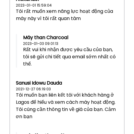
2023-01-01 15:59:04
Tôi rất muốn xem năng lực hoạt động của
máy này vì tôi rất quan tâm
Máy than Charcoal
2023-01-03 09:01:13
Rất vui khi nhận được yêu cầu của bạn,
tôi sẽ gửi chi tiết qua email sớm nhất có
thể.
Sanusi Idowu Dauda
2021-12-27 06:19:03
Tôi muốn bạn liên kết tôi với khách hàng ở
Lagos để hiểu và xem cách máy hoạt động.
Tôi cũng cần thông tin về giá của bạn. Cảm
ơn bạn