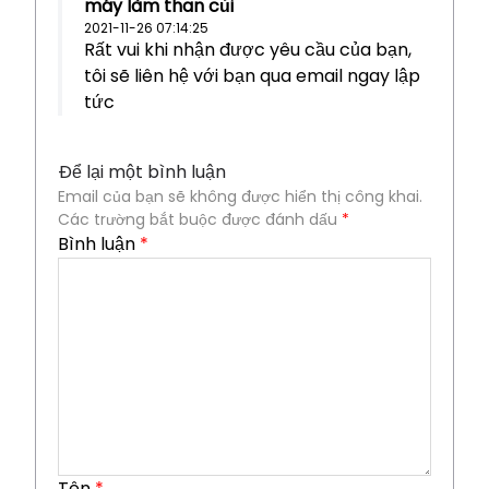
máy làm than củi
2021-11-26 07:14:25
Rất vui khi nhận được yêu cầu của bạn,
tôi sẽ liên hệ với bạn qua email ngay lập
tức
Để lại một bình luận
Email của bạn sẽ không được hiển thị công khai.
Các trường bắt buộc được đánh dấu
*
Bình luận
*
Tên
*