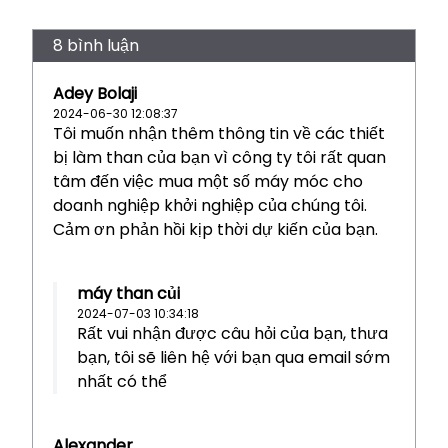
8 bình luận
Adey Bolaji
2024-06-30 12:08:37
Tôi muốn nhận thêm thông tin về các thiết
bị làm than của bạn vì công ty tôi rất quan
tâm đến việc mua một số máy móc cho
doanh nghiệp khởi nghiệp của chúng tôi.
Cảm ơn phản hồi kịp thời dự kiến của bạn.
máy than củi
2024-07-03 10:34:18
Rất vui nhận được câu hỏi của bạn, thưa
bạn, tôi sẽ liên hệ với bạn qua email sớm
nhất có thể
Alexander