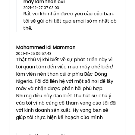
máy làm than củi
2021-12-27 07:03:03
Rất vui khi nhận được yêu cầu của bạn,
tôi sẽ gửi chi tiết qua email sớm nhất có
thể.
Mohammed Idi Mamman
2021-11-25 06:57:43
Thật thú vị khi biết về sự phát triển này vì
tôi quan tâm đến việc mua máy chế biến/
làm viên nén than củi ở phía Bắc Đông
Nigeria. Tôi đã liên hệ với một số nơi để lấy
máy và nhận được phản hồi phù hợp.
Nhưng điều này đặc biệt thu hút sự chú ý
của tôi vì nó củng cố tham vọng của tôi đối
với kinh doanh sản xuất. Hy vọng bạn sẽ
giúp tôi thực hiện kế hoạch của mình