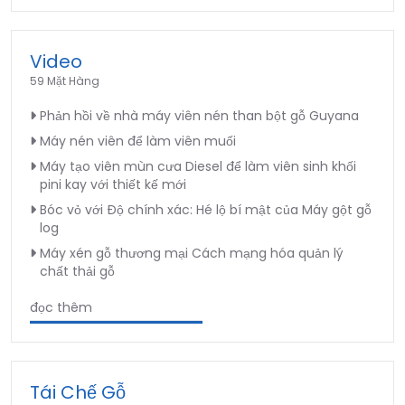
Video
59 Mặt Hàng
Phản hồi về nhà máy viên nén than bột gỗ Guyana
Máy nén viên để làm viên muối
Máy tạo viên mùn cưa Diesel để làm viên sinh khối
pini kay với thiết kế mới
Bóc vỏ với Độ chính xác: Hé lộ bí mật của Máy gột gỗ
log
Máy xén gỗ thương mại Cách mạng hóa quản lý
chất thải gỗ
đọc thêm
Tái Chế Gỗ