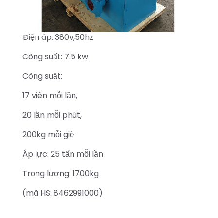
Điện áp: 380v,50hz
Công suất: 7.5 kw
Công suất:
17 viên mỗi lần,
20 lần mỗi phút,
200kg mỗi giờ
Áp lực: 25 tấn mỗi lần
Trọng lượng: 1700kg
(mã HS: 8462991000)