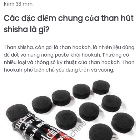
kính 33 mm.
Các đặc điểm chung của than hút
shisha là gì?
Than shisha, còn gọi là than hookah, là nhiên liệu dùng
để đốt và nung nóng paste khói hookah. Thường có
nhiều loại và thông số kỹ thuật của than hookah. Than
hookah phổ biến chủ yếu dạng tròn và vuông.