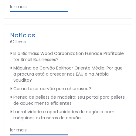
ler mais
Notícias
62 Items
Is a Biomass Wood Carbonization Furnace Profitable
for Small Businesses?
Máquina de Carvão Bakhoor Oriente Médio: Por que
a procura está a crescer nos EAU e na Arábia
Saudita?
Como fazer carvão para churrasco?
Prensa de pellets de madeira: seu portal para pellets
de aquecimento eficientes
Lucratividade e oportunidades de negócio com
máquinas extrusoras de carvão
ler mais