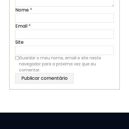
Nome
*
Email
*
Site
Guardar o meu nome, email e site neste
navegador para a próxima vez que eu
comentar.