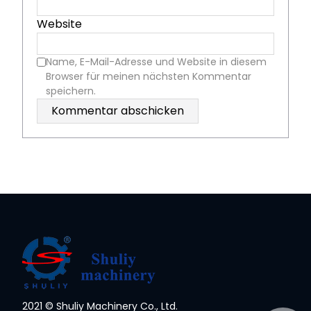
Website
Name, E-Mail-Adresse und Website in diesem
Browser für meinen nächsten Kommentar
speichern.
2021 © Shuliy Machinery Co., Ltd.