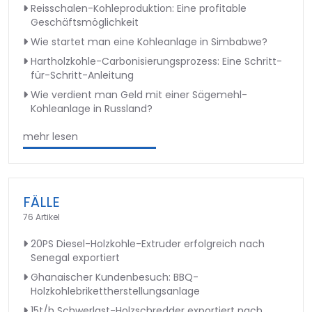
Reisschalen-Kohleproduktion: Eine profitable
Geschäftsmöglichkeit
Wie startet man eine Kohleanlage in Simbabwe?
Hartholzkohle-Carbonisierungsprozess: Eine Schritt-
für-Schritt-Anleitung
Wie verdient man Geld mit einer Sägemehl-
Kohleanlage in Russland?
mehr lesen
FÄLLE
76 Artikel
20PS Diesel-Holzkohle-Extruder erfolgreich nach
Senegal exportiert
Ghanaischer Kundenbesuch: BBQ-
Holzkohlebrikettherstellungsanlage
15t/h Schwerlast-Holzschredder exportiert nach